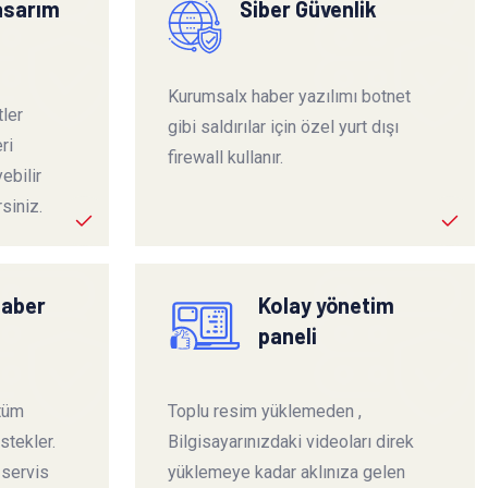
tasarım
Siber Güvenlik
Kurumsalx haber yazılımı botnet
ler
gibi saldırılar için özel yurt dışı
ri
firewall kullanır.
ebilir
siniz.
haber
Kolay yönetim
paneli
 tüm
Toplu resim yüklemeden ,
stekler.
Bilgisayarınızdaki videoları direk
 servis
yüklemeye kadar aklınıza gelen