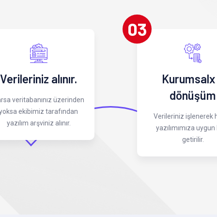
03
Verileriniz alınır.
Kurumsalx
dönüşüm
rsa veritabanınız üzerinden
yoksa ekibimiz tarafından
Verileriniz işlenerek
yazılım arşviniz alınır.
yazılımımıza uygun 
getirilir.