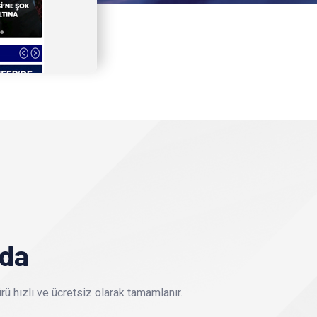
nda
ü hızlı ve ücretsiz olarak tamamlanır.