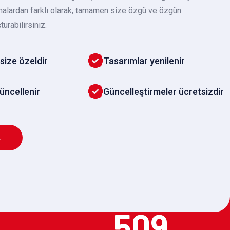
malardan farklı olarak, tamamen size özgü ve özgün
turabilirsiniz.
size özeldir
Tasarımlar yenilenir
güncellenir
Güncelleştirmeler ücretsizdir
L
509