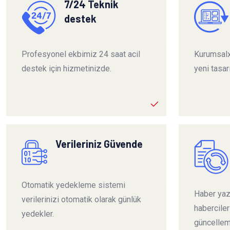
7/24 Teknik
destek
Profesyonel ekbimiz 24 saat acil
Kurumsalx
destek için hizmetinizde.
yeni tasar
Verileriniz Güvende
Otomatik yedekleme sistemi
Haber yazı
verilerinizi otomatik olarak günlük
habercile
yedekler.
güncelleme