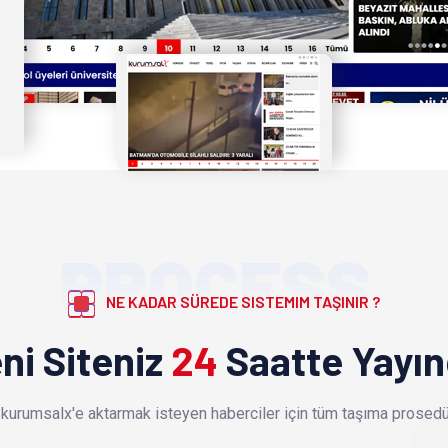
PROCESS
NE KADAR SÜREDE SISTEMIM TAŞINIR ?
ni Siteniz
24
Saatte Yayı
kurumsalx'e aktarmak isteyen haberciler için tüm taşıma prosedür