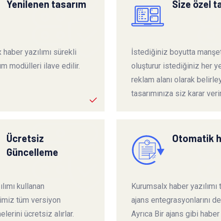
Yenilenen tasarım
Size özel 
 haber yazılımı sürekli
İstediğiniz boyutta manşet
ım modülleri ilave edilir.
oluşturur istediğiniz her ye
reklam alanı olarak belirley
tasarımınıza siz karar verir
Ücretsiz
Otomatik 
Güncelleme
lımı kullanan
Kurumsalx haber yazılımı
rimiz tüm versiyon
ajans entegrasyonlarını de
lerini ücretsiz alırlar.
Ayrıca Bir ajans gibi haber