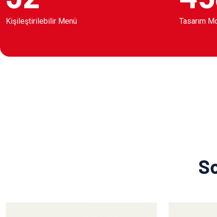
Kişileştirilebilir Menü
Tasarım M
So