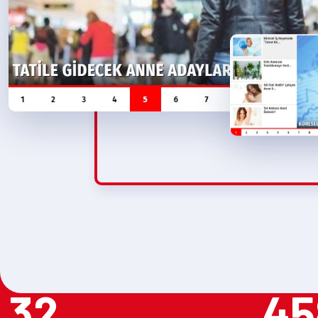
32
45