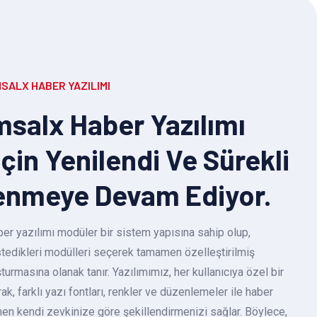
SALX HABER YAZILIMI
salx Haber Yazılımı
Için Yenilendi Ve Sürekli
enmeye Devam Ediyor.
r yazılımı modüler bir sistem yapısına sahip olup,
 istedikleri modülleri seçerek tamamen özelleştirilmiş
turmasına olanak tanır. Yazılımımız, her kullanıcıya özel bir
k, farklı yazı fontları, renkler ve düzenlemeler ile haber
en kendi zevkinize göre şekillendirmenizi sağlar. Böylece,