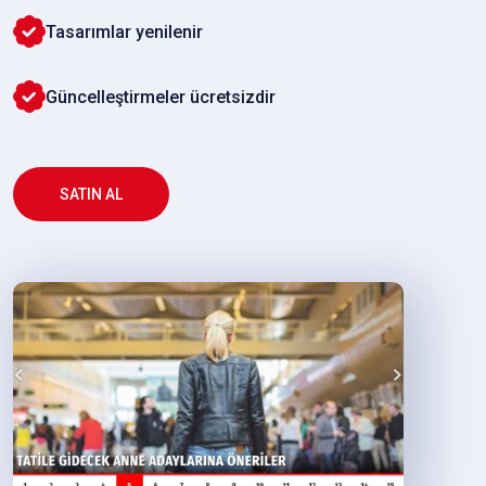
Tasarımlar yenilenir
Güncelleştirmeler ücretsizdir
SATIN AL