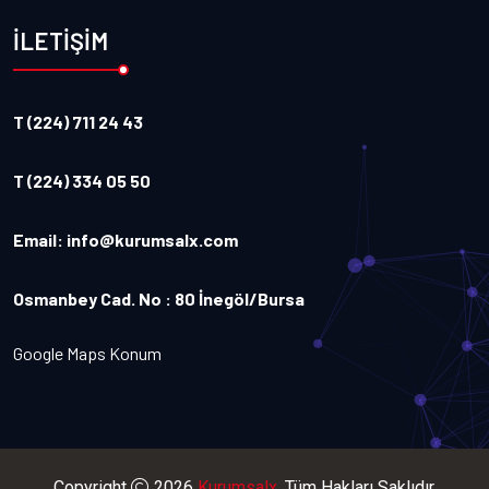
İLETİŞİM
T (224) 711 24 43
T (224) 334 05 50
Email:
info@kurumsalx.com
Osmanbey Cad. No : 80 İnegöl/Bursa
Google Maps Konum
Copyright
2026
Kurumsalx
. Tüm Hakları Saklıdır.