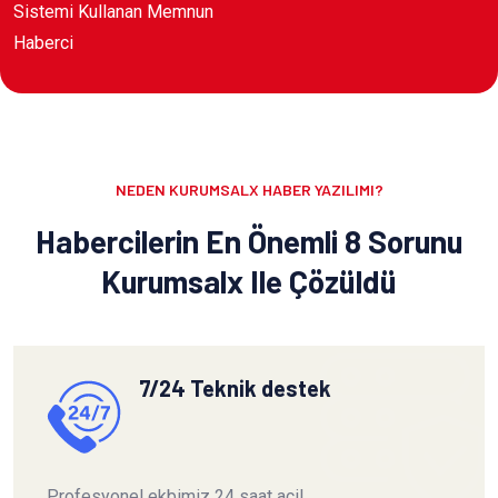
Sistemi Kullanan Memnun
Haberci
NEDEN KURUMSALX HABER YAZILIMI?
Habercilerin En Önemli 8 Sorunu
Kurumsalx Ile Çözüldü
7/24 Teknik destek
Profesyonel ekbimiz 24 saat acil