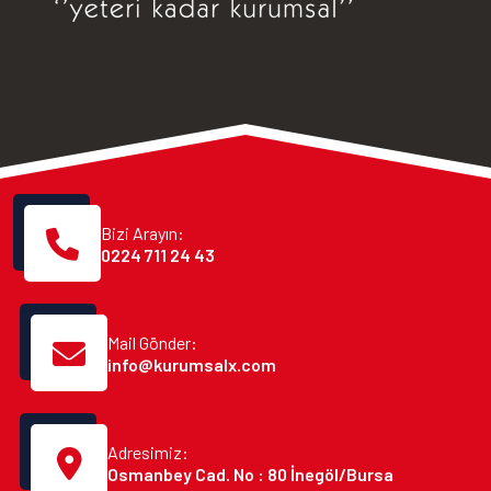
Bizi Arayın:
0224 711 24 43
Mail Gönder:
info@kurumsalx.com
Adresimiz:
Osmanbey Cad. No : 80 İnegöl/Bursa