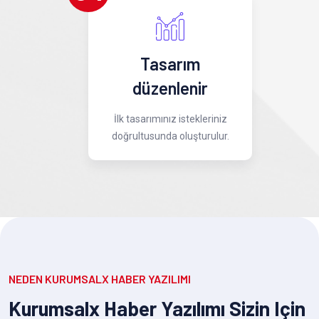
Tasarım
düzenlenir
İlk tasarımınız istekleriniz
doğrultusunda oluşturulur.
NEDEN KURUMSALX HABER YAZILIMI
Kurumsalx Haber Yazılımı Sizin Için