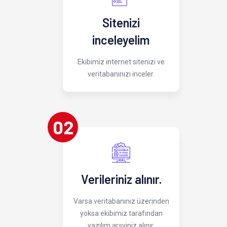
Sitenizi
inceleyelim
Ekibimiz internet sitenizi ve
veritabanınızı inceler.
02
Verileriniz alınır.
Varsa veritabanınız üzerinden
yoksa ekibimiz tarafından
yazılım arşviniz alınır.