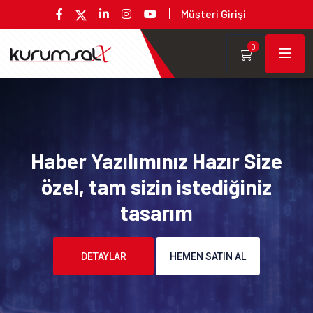
Müşteri Girişi
0
Haber Yazılımınız Hazır Size
özel, tam sizin istediğiniz
tasarım
DETAYLAR
HEMEN SATIN AL