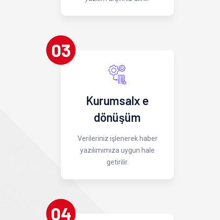
03
Kurumsalx e
dönüşüm
Verileriniz işlenerek haber
yazılımımıza uygun hale
getirilir.
04