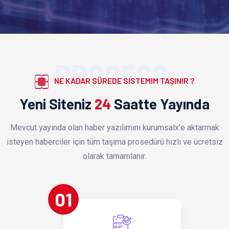
PROCESS
NE KADAR SÜREDE SISTEMIM TAŞINIR ?
Yeni Siteniz
24
Saatte Yayında
Mevcut yayında olan haber yazılımını kurumsalx'e aktarmak
isteyen haberciler için tüm taşıma prosedürü hızlı ve ücretsiz
olarak tamamlanır.
01