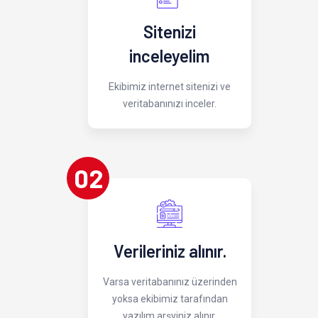
Sitenizi
inceleyelim
Ekibimiz internet sitenizi ve
veritabanınızı inceler.
02
Verileriniz alınır.
Varsa veritabanınız üzerinden
yoksa ekibimiz tarafından
yazılım arşviniz alınır.