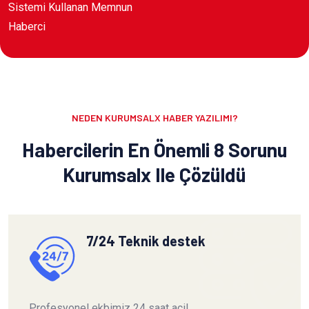
Sistemi Kullanan Memnun
Haberci
NEDEN KURUMSALX HABER YAZILIMI?
Habercilerin En Önemli 8 Sorunu
Kurumsalx Ile Çözüldü
7/24 Teknik destek
Profesyonel ekbimiz 24 saat acil