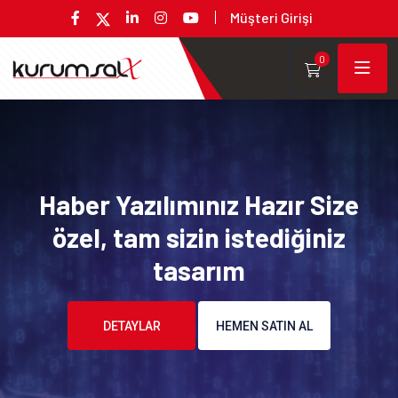
Müşteri Girişi
0
Haber Yazılımınız Hazır Size
özel, tam sizin istediğiniz
tasarım
DETAYLAR
HEMEN SATIN AL