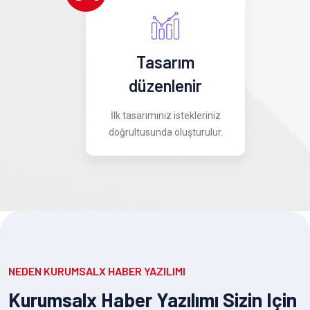
Tasarım
düzenlenir
İlk tasarımınız istekleriniz
doğrultusunda oluşturulur.
NEDEN KURUMSALX HABER YAZILIMI
Kurumsalx Haber Yazılımı Sizin Için