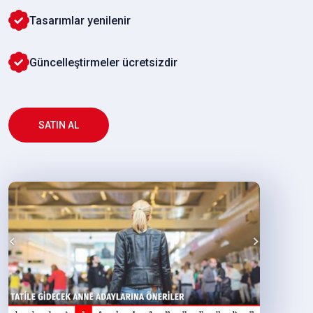
Tasarımlar yenilenir
Güncelleştirmeler ücretsizdir
SATIN AL