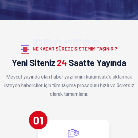
PROCESS
NE KADAR SÜREDE SISTEMIM TAŞINIR ?
Yeni Siteniz
24
Saatte Yayında
Mevcut yayında olan haber yazılımını kurumsalx'e aktarmak
isteyen haberciler için tüm taşıma prosedürü hızlı ve ücretsiz
olarak tamamlanır.
01