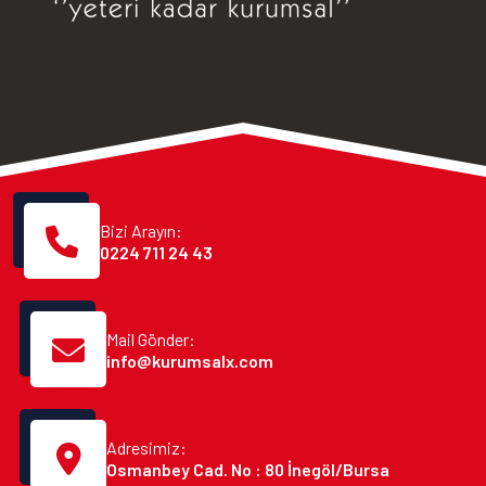
Bizi Arayın:
0224 711 24 43
Mail Gönder:
info@kurumsalx.com
Adresimiz:
Osmanbey Cad. No : 80 İnegöl/Bursa