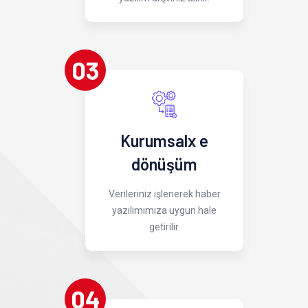
03
Kurumsalx e
dönüşüm
Verileriniz işlenerek haber
yazılımımıza uygun hale
getirilir.
04