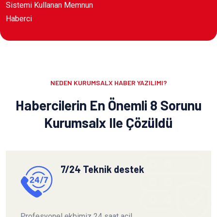
Sistemi Kullanan Memnun
Haberci
NEDEN KURUMSALX HABER YAZILIMI?
Habercilerin En Önemli 8 Sorunu
Kurumsalx Ile Çözüldü
7/24 Teknik destek
Profesyonel ekbimiz 24 saat acil