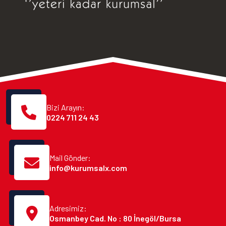
Bizi Arayın:
0224 711 24 43
Mail Gönder:
info@kurumsalx.com
Adresimiz:
Osmanbey Cad. No : 80 İnegöl/Bursa