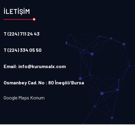
İLETİŞİM
T (224) 711 24 43
T (224) 334 05 50
Email:
info@kurumsalx.com
Osmanbey Cad. No : 80 İnegöl/Bursa
Google Maps Konum
Copyright
2026
Kurumsalx
. Tüm Hakları Saklıdır.