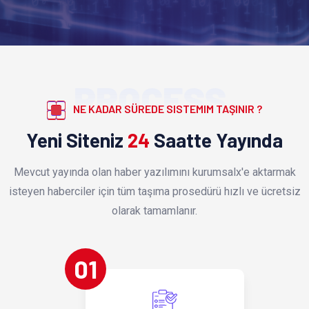
PROCESS
NE KADAR SÜREDE SISTEMIM TAŞINIR ?
Yeni Siteniz
24
Saatte Yayında
Mevcut yayında olan haber yazılımını kurumsalx'e aktarmak
isteyen haberciler için tüm taşıma prosedürü hızlı ve ücretsiz
olarak tamamlanır.
01