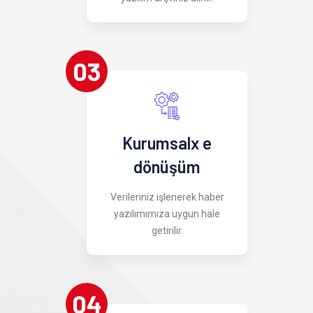
03
Kurumsalx e
dönüşüm
Verileriniz işlenerek haber
yazılımımıza uygun hale
getirilir.
04