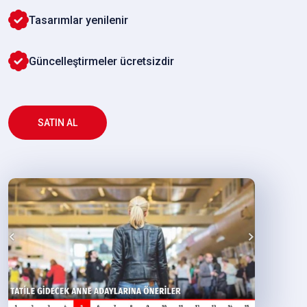
Tasarımlar yenilenir
Güncelleştirmeler ücretsizdir
SATIN AL