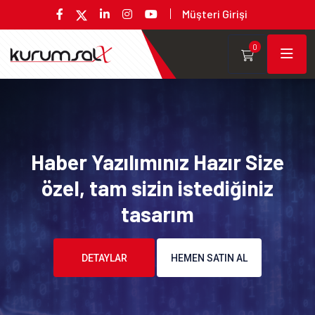
Müşteri Girişi
0
Haber Yazılımınız Hazır Size
özel, tam sizin istediğiniz
tasarım
DETAYLAR
HEMEN SATIN AL