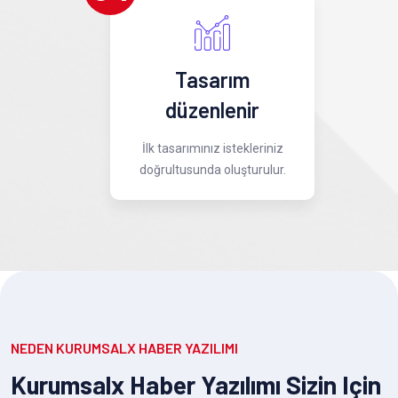
Tasarım
düzenlenir
İlk tasarımınız istekleriniz
doğrultusunda oluşturulur.
NEDEN KURUMSALX HABER YAZILIMI
Kurumsalx Haber Yazılımı Sizin Için