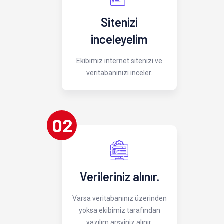
Sitenizi
inceleyelim
Ekibimiz internet sitenizi ve
veritabanınızı inceler.
02
Verileriniz alınır.
Varsa veritabanınız üzerinden
yoksa ekibimiz tarafından
yazılım arşviniz alınır.