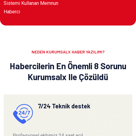
Sistemi Kullanan Memnun
Haberci
NEDEN KURUMSALX HABER YAZILIMI?
Habercilerin En Önemli 8 Sorunu
Kurumsalx Ile Çözüldü
7/24 Teknik destek
Profesyonel ekbimiz 24 saat acil