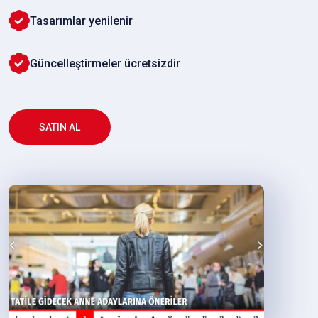
Tasarımlar yenilenir
Güncelleştirmeler ücretsizdir
SATIN AL