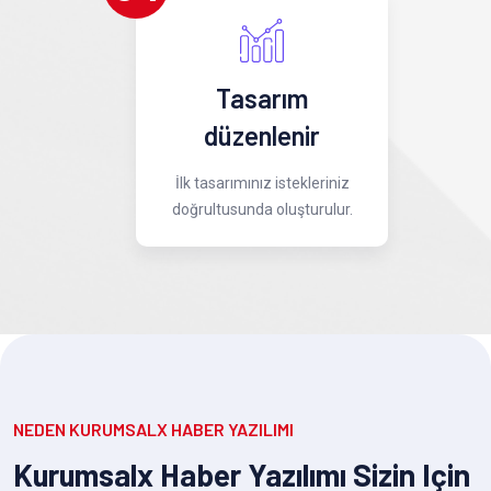
Tasarım
düzenlenir
İlk tasarımınız istekleriniz
doğrultusunda oluşturulur.
NEDEN KURUMSALX HABER YAZILIMI
Kurumsalx Haber Yazılımı Sizin Için