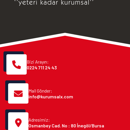
Bizi Arayın:
0224 711 24 43
Mail Gönder:
info@kurumsalx.com
Adresimiz:
Osmanbey Cad. No : 80 İnegöl/Bursa