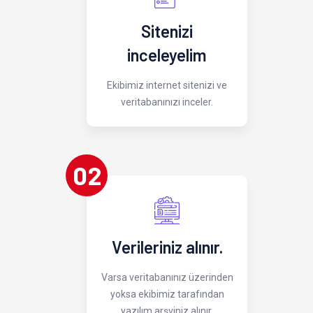
Sitenizi
inceleyelim
Ekibimiz internet sitenizi ve
veritabanınızı inceler.
02
Verileriniz alınır.
Varsa veritabanınız üzerinden
yoksa ekibimiz tarafından
yazılım arşviniz alınır.