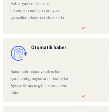
Haber yazılımı kullanan
habercilerimiz tüm versiyon
güncellemelerini ücretsiz alırlar.
Otomatik haber
Kurumsalx haber yazılımı tüm
ajans entegrasyonlarını destekler.
Ayrıca Bir ajans gibi haber servis
eder.