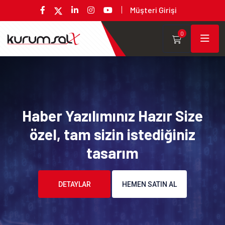
Müşteri Girişi
0
Haber Yazılımınız Hazır Size
özel, tam sizin istediğiniz
tasarım
DETAYLAR
HEMEN SATIN AL