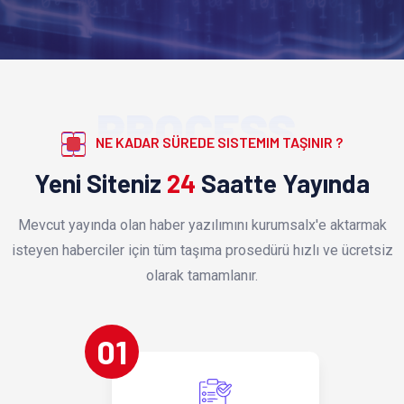
PROCESS
NE KADAR SÜREDE SISTEMIM TAŞINIR ?
Yeni Siteniz
24
Saatte Yayında
Mevcut yayında olan haber yazılımını kurumsalx'e aktarmak
isteyen haberciler için tüm taşıma prosedürü hızlı ve ücretsiz
olarak tamamlanır.
01