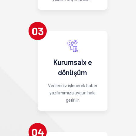
03
Kurumsalx e
dönüşüm
Verileriniz işlenerek haber
yazılımımıza uygun hale
getirilir.
04