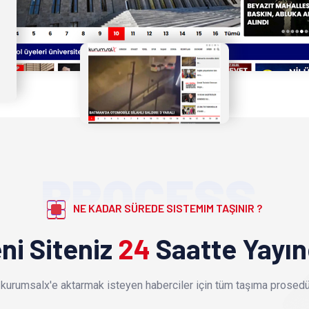
PROCESS
NE KADAR SÜREDE SISTEMIM TAŞINIR ?
ni Siteniz
24
Saatte Yayı
kurumsalx'e aktarmak isteyen haberciler için tüm taşıma prosedür