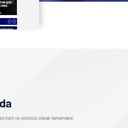
nda
ü hızlı ve ücretsiz olarak tamamlanır.