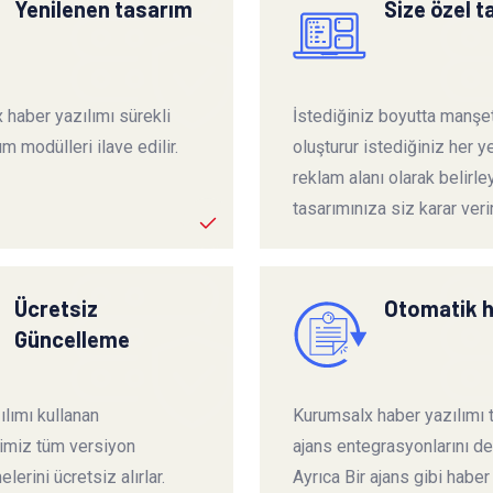
Yenilenen tasarım
Size özel 
 haber yazılımı sürekli
İstediğiniz boyutta manşet
ım modülleri ilave edilir.
oluşturur istediğiniz her ye
reklam alanı olarak belirley
tasarımınıza siz karar verir
Ücretsiz
Otomatik 
Güncelleme
lımı kullanan
Kurumsalx haber yazılımı
rimiz tüm versiyon
ajans entegrasyonlarını de
lerini ücretsiz alırlar.
Ayrıca Bir ajans gibi haber