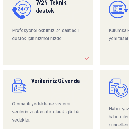
7/24 Teknik
destek
Profesyonel ekbimiz 24 saat acil
Kurumsalx
destek için hizmetinizde.
yeni tasar
Verileriniz Güvende
Otomatik yedekleme sistemi
Haber yazı
verilerinizi otomatik olarak günlük
habercile
yedekler.
güncelleme