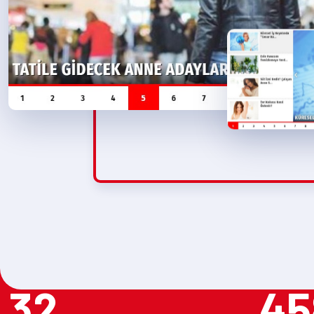
32
45