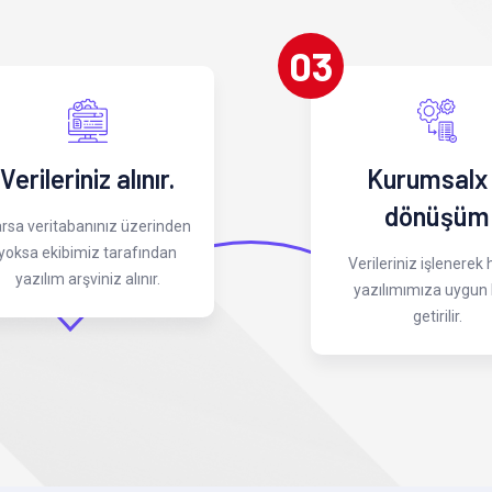
03
Verileriniz alınır.
Kurumsalx
dönüşüm
rsa veritabanınız üzerinden
yoksa ekibimiz tarafından
Verileriniz işlenerek
yazılım arşviniz alınır.
yazılımımıza uygun 
getirilir.