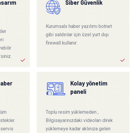
tasarım
Siber Güvenlik
Kurumsalx haber yazılımı botnet
ler
gibi saldırılar için özel yurt dışı
ri
firewall kullanır.
ebilir
siniz.
haber
Kolay yönetim
paneli
 tüm
Toplu resim yüklemeden ,
stekler.
Bilgisayarınızdaki videoları direk
 servis
yüklemeye kadar aklınıza gelen