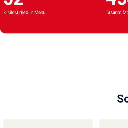
Kişileştirilebilir Menü
Tasarım M
So