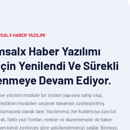
SALX HABER YAZILIMI
salx Haber Yazılımı
Için Yenilendi Ve Sürekli
enmeye Devam Ediyor.
r yazılımı modüler bir sistem yapısına sahip olup,
 istedikleri modülleri seçerek tamamen özelleştirilmiş
turmasına olanak tanır. Yazılımımız, her kullanıcıya özel bir
k, farklı yazı fontları, renkler ve düzenlemeler ile haber
en kendi zevkinize göre şekillendirmenizi sağlar. Böylece,