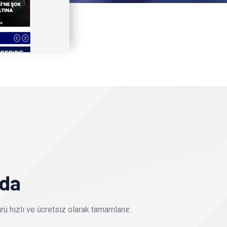
nda
ü hızlı ve ücretsiz olarak tamamlanır.