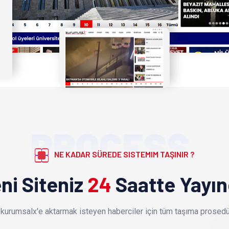
PROCESS
NE KADAR SÜREDE SISTEMIM TAŞINIR ?
ni Siteniz
24
Saatte Yayı
kurumsalx'e aktarmak isteyen haberciler için tüm taşıma prosedür