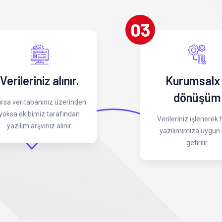
03
Verileriniz alınır.
Kurumsalx
dönüşüm
rsa veritabanınız üzerinden
yoksa ekibimiz tarafından
Verileriniz işlenerek
yazılım arşviniz alınır.
yazılımımıza uygun 
getirilir.