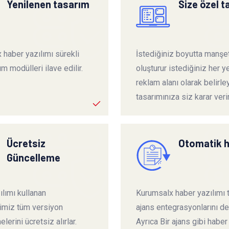
Yenilenen tasarım
Size özel 
 haber yazılımı sürekli
İstediğiniz boyutta manşet
ım modülleri ilave edilir.
oluşturur istediğiniz her ye
reklam alanı olarak belirley
tasarımınıza siz karar verir
Ücretsiz
Otomatik 
Güncelleme
lımı kullanan
Kurumsalx haber yazılımı
rimiz tüm versiyon
ajans entegrasyonlarını de
lerini ücretsiz alırlar.
Ayrıca Bir ajans gibi haber