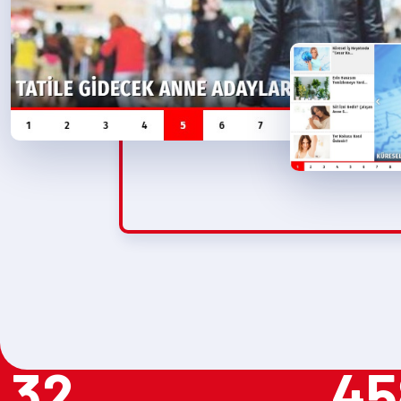
32
45