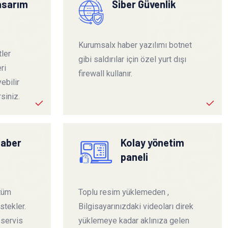
tasarım
Siber Güvenlik
Kurumsalx haber yazılımı botnet
ler
gibi saldırılar için özel yurt dışı
ri
firewall kullanır.
ebilir
siniz.
haber
Kolay yönetim
paneli
 tüm
Toplu resim yüklemeden ,
stekler.
Bilgisayarınızdaki videoları direk
 servis
yüklemeye kadar aklınıza gelen