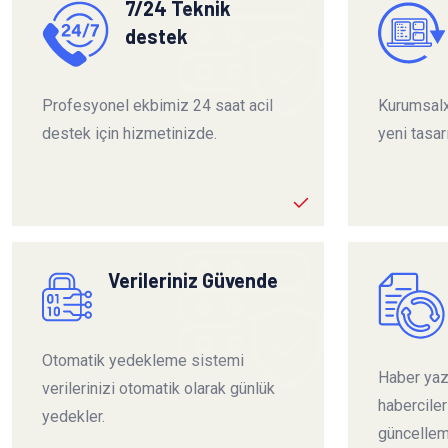
7/24 Teknik
destek
Profesyonel ekbimiz 24 saat acil
Kurumsalx
destek için hizmetinizde.
yeni tasar
Verileriniz Güvende
Otomatik yedekleme sistemi
Haber yazı
verilerinizi otomatik olarak günlük
habercile
yedekler.
güncelleme