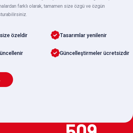
malardan farklı olarak, tamamen size özgü ve özgün
turabilirsiniz.
size özeldir
Tasarımlar yenilenir
güncellenir
Güncelleştirmeler ücretsizdir
L
509