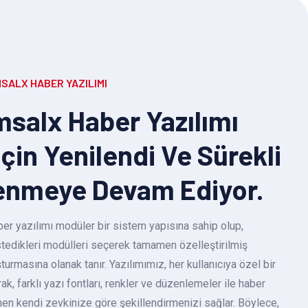
SALX HABER YAZILIMI
salx Haber Yazılımı
Için Yenilendi Ve Sürekli
enmeye Devam Ediyor.
r yazılımı modüler bir sistem yapısına sahip olup,
 istedikleri modülleri seçerek tamamen özelleştirilmiş
turmasına olanak tanır. Yazılımımız, her kullanıcıya özel bir
k, farklı yazı fontları, renkler ve düzenlemeler ile haber
en kendi zevkinize göre şekillendirmenizi sağlar. Böylece,