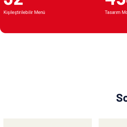
Kişileştirilebilir Menü
Tasarım M
So