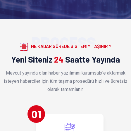
PROCESS
NE KADAR SÜREDE SISTEMIM TAŞINIR ?
Yeni Siteniz
24
Saatte Yayında
Mevcut yayında olan haber yazılımını kurumsalx'e aktarmak
isteyen haberciler için tüm taşıma prosedürü hızlı ve ücretsiz
olarak tamamlanır.
01