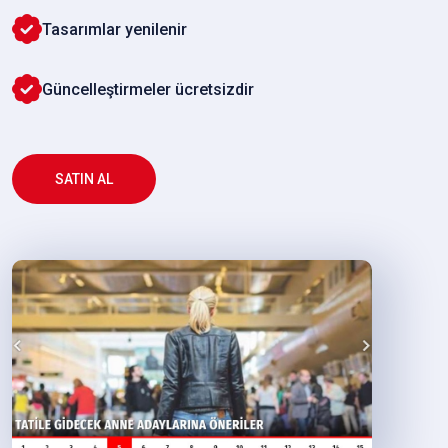
Tasarımlar yenilenir
Güncelleştirmeler ücretsizdir
SATIN AL