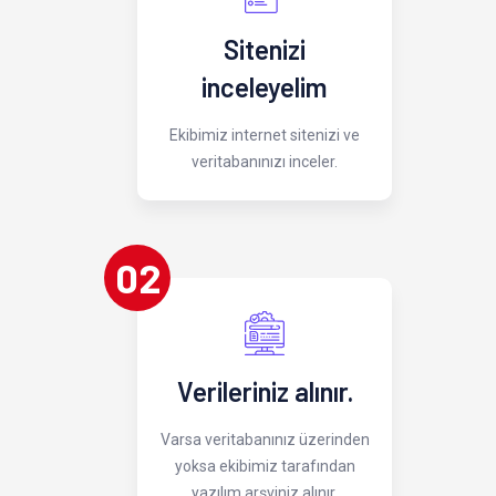
Sitenizi
inceleyelim
Ekibimiz internet sitenizi ve
veritabanınızı inceler.
02
Verileriniz alınır.
Varsa veritabanınız üzerinden
yoksa ekibimiz tarafından
yazılım arşviniz alınır.