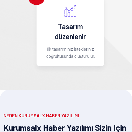
Tasarım
düzenlenir
İlk tasarımınız istekleriniz
doğrultusunda oluşturulur.
NEDEN KURUMSALX HABER YAZILIMI
Kurumsalx Haber Yazılımı Sizin Için