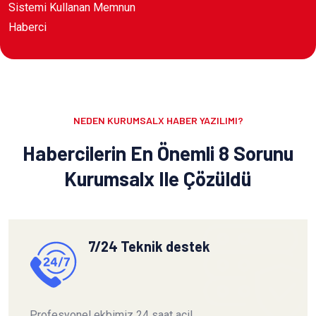
Sistemi Kullanan Memnun
Haberci
NEDEN KURUMSALX HABER YAZILIMI?
Habercilerin En Önemli 8 Sorunu
Kurumsalx Ile Çözüldü
7/24 Teknik destek
Profesyonel ekbimiz 24 saat acil