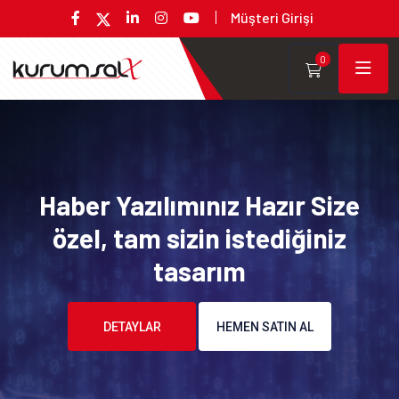
Müşteri Girişi
0
Haber Yazılımınız Hazır Size
özel, tam sizin istediğiniz
tasarım
DETAYLAR
HEMEN SATIN AL