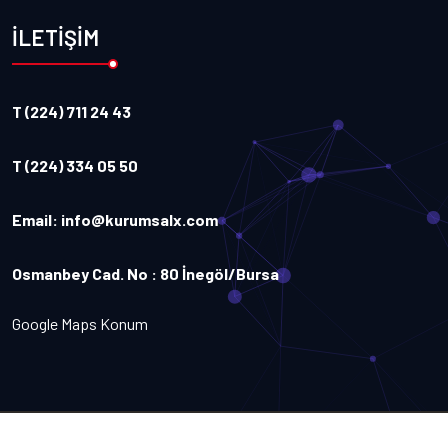
İLETİŞİM
T (224) 711 24 43
T (224) 334 05 50
Email:
info@kurumsalx.com
Osmanbey Cad. No : 80 İnegöl/Bursa
Google Maps Konum
Copyright
2026
Kurumsalx
. Tüm Hakları Saklıdır.