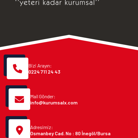
Bizi Arayın:
0224 711 24 43
Mail Gönder:
info@kurumsalx.com
Adresimiz:
Osmanbey Cad. No : 80 İnegöl/Bursa