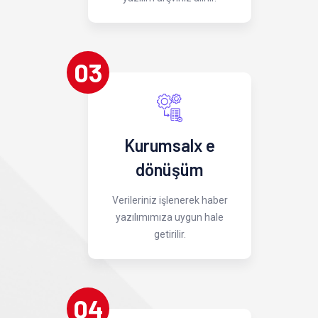
03
Kurumsalx e
dönüşüm
Verileriniz işlenerek haber
yazılımımıza uygun hale
getirilir.
04