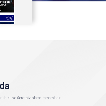
nda
ü hızlı ve ücretsiz olarak tamamlanır.