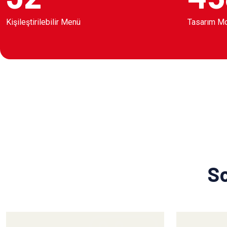
Kişileştirilebilir Menü
Tasarım M
So