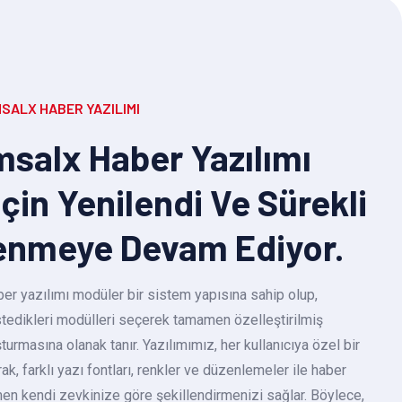
SALX HABER YAZILIMI
salx Haber Yazılımı
Için Yenilendi Ve Sürekli
enmeye Devam Ediyor.
r yazılımı modüler bir sistem yapısına sahip olup,
 istedikleri modülleri seçerek tamamen özelleştirilmiş
turmasına olanak tanır. Yazılımımız, her kullanıcıya özel bir
k, farklı yazı fontları, renkler ve düzenlemeler ile haber
en kendi zevkinize göre şekillendirmenizi sağlar. Böylece,