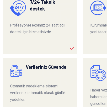
7/24 Teknik
destek
Profesyonel ekbimiz 24 saat acil
Kurumsalx
destek için hizmetinizde.
yeni tasar
Verileriniz Güvende
Otomatik yedekleme sistemi
Haber yazı
verilerinizi otomatik olarak günlük
habercile
yedekler.
güncelleme