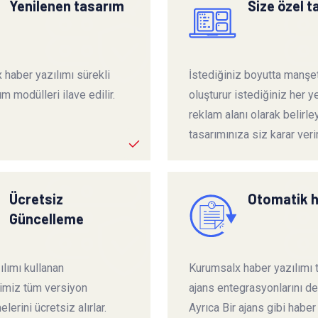
Yenilenen tasarım
Size özel 
 haber yazılımı sürekli
İstediğiniz boyutta manşet
ım modülleri ilave edilir.
oluşturur istediğiniz her ye
reklam alanı olarak belirley
tasarımınıza siz karar verir
Ücretsiz
Otomatik 
Güncelleme
lımı kullanan
Kurumsalx haber yazılımı
rimiz tüm versiyon
ajans entegrasyonlarını de
lerini ücretsiz alırlar.
Ayrıca Bir ajans gibi haber