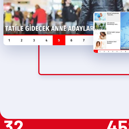
32
45