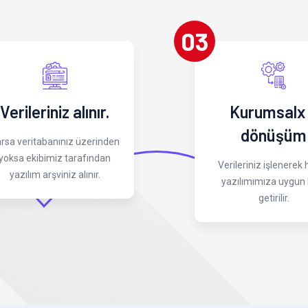
03
Verileriniz alınır.
Kurumsalx
dönüşüm
rsa veritabanınız üzerinden
yoksa ekibimiz tarafından
Verileriniz işlenerek
yazılım arşviniz alınır.
yazılımımıza uygun 
getirilir.