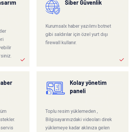
tasarım
Siber Güvenlik
Kurumsalx haber yazılımı botnet
ler
gibi saldırılar için özel yurt dışı
ri
firewall kullanır.
ebilir
siniz.
haber
Kolay yönetim
paneli
 tüm
Toplu resim yüklemeden ,
stekler.
Bilgisayarınızdaki videoları direk
 servis
yüklemeye kadar aklınıza gelen