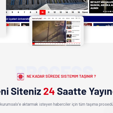
PROCESS
NE KADAR SÜREDE SISTEMIM TAŞINIR ?
ni Siteniz
24
Saatte Yayı
kurumsalx'e aktarmak isteyen haberciler için tüm taşıma prosedür