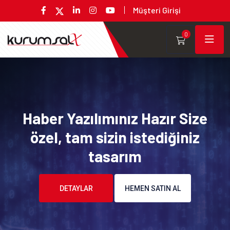
Müşteri Girişi
0
Haber Yazılımınız Hazır Size
özel, tam sizin istediğiniz
tasarım
DETAYLAR
HEMEN SATIN AL