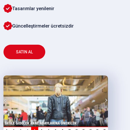
Tasarımlar yenilenir
Güncelleştirmeler ücretsizdir
SATIN AL