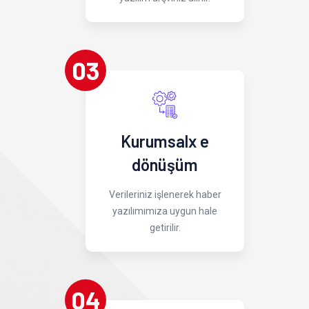
03
Kurumsalx e
dönüşüm
Verileriniz işlenerek haber
yazılımımıza uygun hale
getirilir.
04