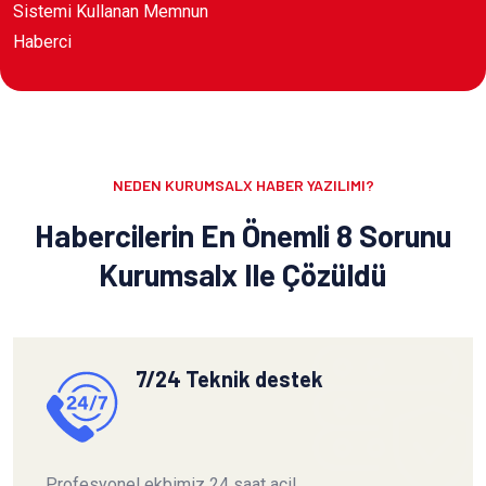
Sistemi Kullanan Memnun
Haberci
NEDEN KURUMSALX HABER YAZILIMI?
Habercilerin En Önemli 8 Sorunu
Kurumsalx Ile Çözüldü
7/24 Teknik destek
Profesyonel ekbimiz 24 saat acil