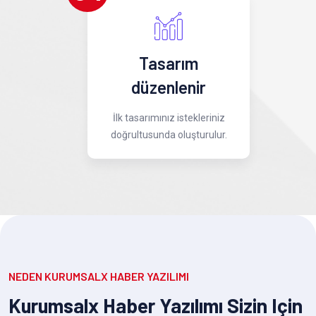
Tasarım
düzenlenir
İlk tasarımınız istekleriniz
doğrultusunda oluşturulur.
NEDEN KURUMSALX HABER YAZILIMI
Kurumsalx Haber Yazılımı Sizin Için