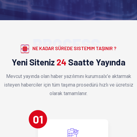
PROCESS
NE KADAR SÜREDE SISTEMIM TAŞINIR ?
Yeni Siteniz
24
Saatte Yayında
Mevcut yayında olan haber yazılımını kurumsalx'e aktarmak
isteyen haberciler için tüm taşıma prosedürü hızlı ve ücretsiz
olarak tamamlanır.
01