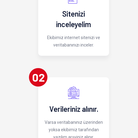
Sitenizi
inceleyelim
Ekibimiz internet sitenizi ve
veritabanınızı inceler.
02
Verileriniz alınır.
Varsa veritabanınız üzerinden
yoksa ekibimiz tarafından
yazılım arşviniz alınır.