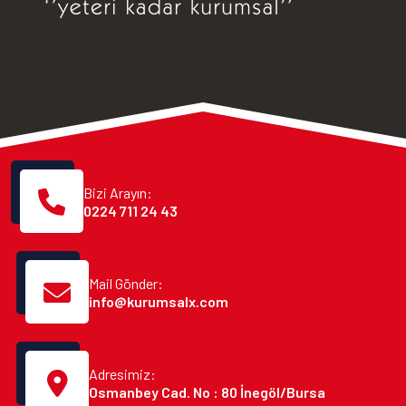
Bizi Arayın:
0224 711 24 43
Mail Gönder:
info@kurumsalx.com
Adresimiz:
Osmanbey Cad. No : 80 İnegöl/Bursa