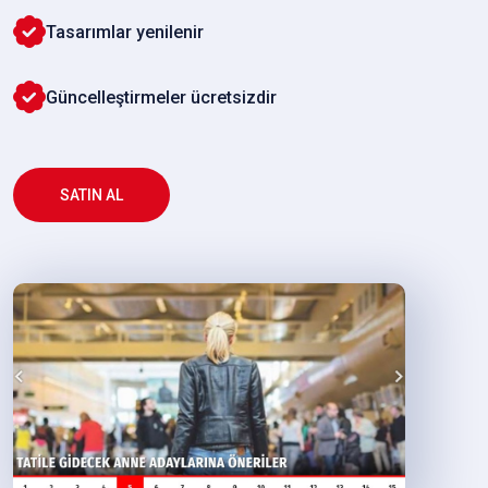
Tasarımlar yenilenir
Güncelleştirmeler ücretsizdir
SATIN AL