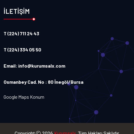
İLETİŞİM
T (224) 711 24 43
T (224) 334 05 50
Email:
info@kurumsalx.com
Osmanbey Cad. No : 80 İnegöl/Bursa
Google Maps Konum
Copyright
2026
Kurumsalx
. Tüm Hakları Saklıdır.