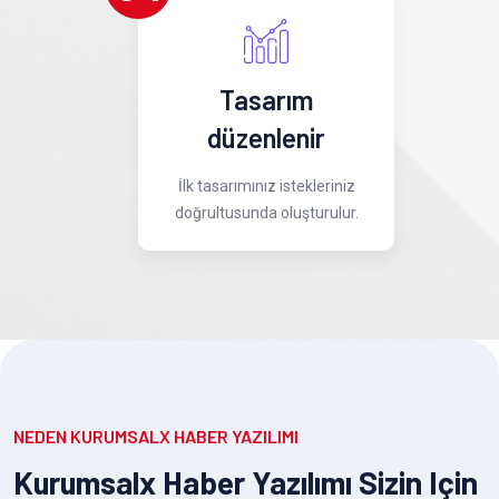
Tasarım
düzenlenir
İlk tasarımınız istekleriniz
doğrultusunda oluşturulur.
NEDEN KURUMSALX HABER YAZILIMI
Kurumsalx Haber Yazılımı Sizin Için