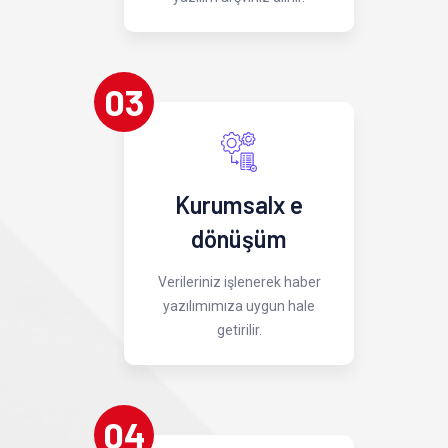
03
Kurumsalx e
dönüşüm
Verileriniz işlenerek haber
yazılımımıza uygun hale
getirilir.
04