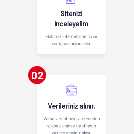
Sitenizi
inceleyelim
Ekibimiz internet sitenizi ve
veritabanınızı inceler.
02
Verileriniz alınır.
Varsa veritabanınız üzerinden
yoksa ekibimiz tarafından
yazılım arşviniz alınır.