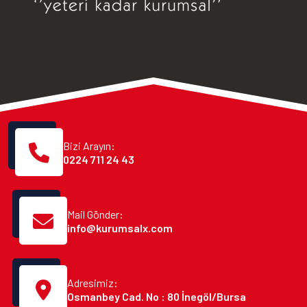
Bizi Arayın:
0224 711 24 43
Mail Gönder:
info@kurumsalx.com
Adresimiz:
Osmanbey Cad. No : 80 İnegöl/Bursa