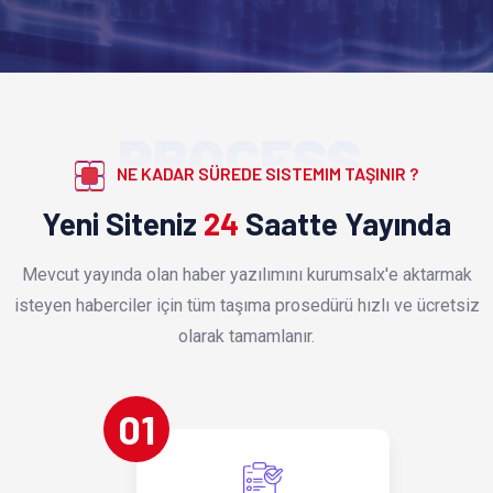
PROCESS
NE KADAR SÜREDE SISTEMIM TAŞINIR ?
Yeni Siteniz
24
Saatte Yayında
Mevcut yayında olan haber yazılımını kurumsalx'e aktarmak
isteyen haberciler için tüm taşıma prosedürü hızlı ve ücretsiz
olarak tamamlanır.
01