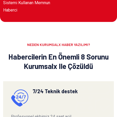
Sistemi Kullanan Memnun
Haberci
NEDEN KURUMSALX HABER YAZILIMI?
Habercilerin En Önemli 8 Sorunu
Kurumsalx Ile Çözüldü
7/24 Teknik destek
Profesyonel ekbimiz 24 saat acil