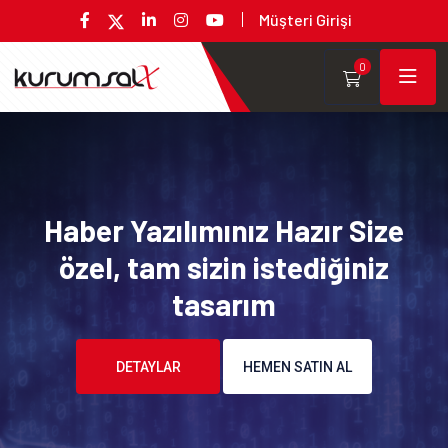
Müşteri Girişi
0
Haber Yazılımınız Hazır Size
özel, tam sizin istediğiniz
tasarım
DETAYLAR
HEMEN SATIN AL