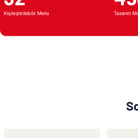
Kişileştirilebilir Menü
Tasarım M
So