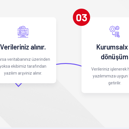
03
Verileriniz alınır.
Kurumsalx
dönüşüm
rsa veritabanınız üzerinden
yoksa ekibimiz tarafından
Verileriniz işlenerek
yazılım arşviniz alınır.
yazılımımıza uygun 
getirilir.