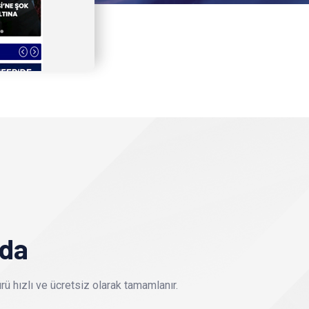
nda
ü hızlı ve ücretsiz olarak tamamlanır.