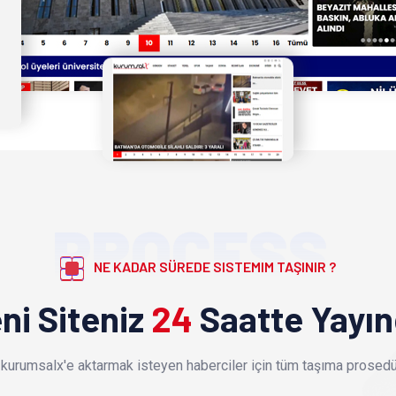
PROCESS
NE KADAR SÜREDE SISTEMIM TAŞINIR ?
ni Siteniz
24
Saatte Yayı
kurumsalx'e aktarmak isteyen haberciler için tüm taşıma prosedür