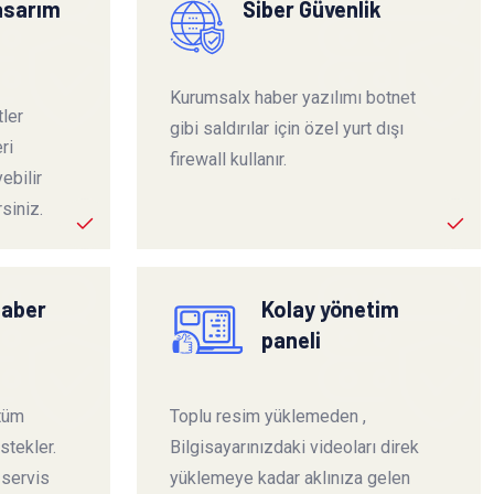
tasarım
Siber Güvenlik
Kurumsalx haber yazılımı botnet
ler
gibi saldırılar için özel yurt dışı
ri
firewall kullanır.
ebilir
siniz.
haber
Kolay yönetim
paneli
 tüm
Toplu resim yüklemeden ,
stekler.
Bilgisayarınızdaki videoları direk
 servis
yüklemeye kadar aklınıza gelen