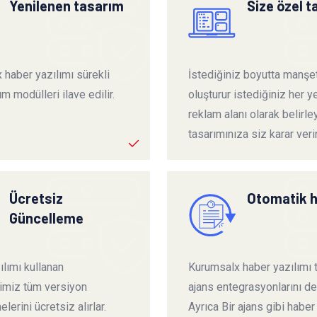
Yenilenen tasarım
Size özel 
 haber yazılımı sürekli
İstediğiniz boyutta manşet
ım modülleri ilave edilir.
oluşturur istediğiniz her ye
reklam alanı olarak belirley
tasarımınıza siz karar verir
Ücretsiz
Otomatik 
Güncelleme
lımı kullanan
Kurumsalx haber yazılımı
rimiz tüm versiyon
ajans entegrasyonlarını de
lerini ücretsiz alırlar.
Ayrıca Bir ajans gibi haber