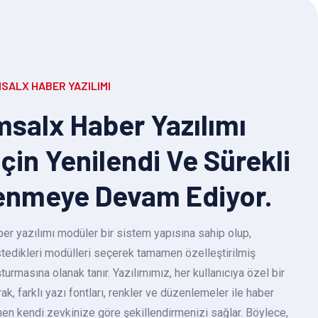
SALX HABER YAZILIMI
salx Haber Yazılımı
Için Yenilendi Ve Sürekli
enmeye Devam Ediyor.
r yazılımı modüler bir sistem yapısına sahip olup,
 istedikleri modülleri seçerek tamamen özelleştirilmiş
turmasına olanak tanır. Yazılımımız, her kullanıcıya özel bir
k, farklı yazı fontları, renkler ve düzenlemeler ile haber
en kendi zevkinize göre şekillendirmenizi sağlar. Böylece,