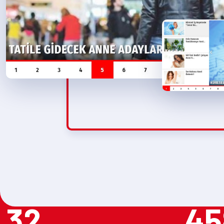
32
45