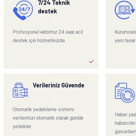
7/24 Teknik
destek
Profesyonel ekbimiz 24 saat acil
Kurumsalx
destek için hizmetinizde.
yeni tasar
Verileriniz Güvende
Otomatik yedekleme sistemi
Haber yazı
verilerinizi otomatik olarak günlük
habercile
yedekler.
güncelleme