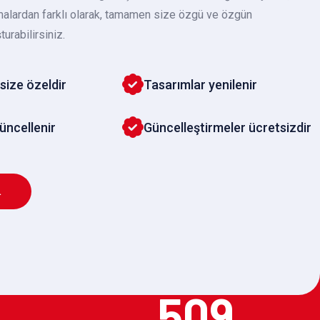
malardan farklı olarak, tamamen size özgü ve özgün
turabilirsiniz.
size özeldir
Tasarımlar yenilenir
güncellenir
Güncelleştirmeler ücretsizdir
L
509