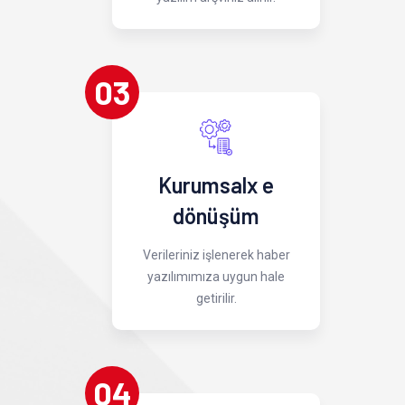
03
Kurumsalx e
dönüşüm
Verileriniz işlenerek haber
yazılımımıza uygun hale
getirilir.
04