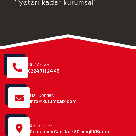
Bizi Arayın:
0224 711 24 43
Mail Gönder:
info@kurumsalx.com
Adresimiz:
Osmanbey Cad. No : 80 İnegöl/Bursa