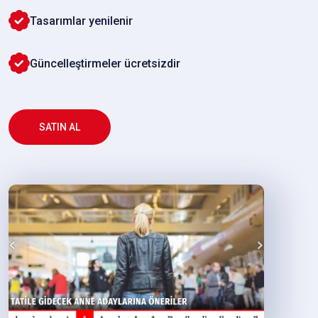
Tasarımlar yenilenir
Güncelleştirmeler ücretsizdir
SATIN AL