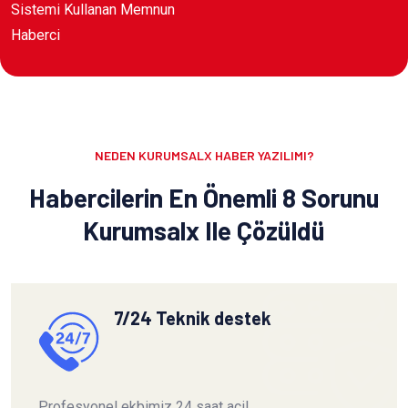
Sistemi Kullanan Memnun
Haberci
NEDEN KURUMSALX HABER YAZILIMI?
Habercilerin En Önemli 8 Sorunu
Kurumsalx Ile Çözüldü
7/24 Teknik destek
Profesyonel ekbimiz 24 saat acil