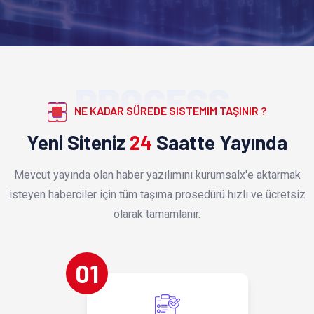
PROCESS
NE KADAR SÜREDE SISTEMIM TAŞINIR ?
Yeni Siteniz
24
Saatte Yayında
Mevcut yayında olan haber yazılımını kurumsalx'e aktarmak
isteyen haberciler için tüm taşıma prosedürü hızlı ve ücretsiz
olarak tamamlanır.
01