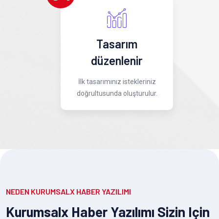
Tasarım
düzenlenir
İlk tasarımınız istekleriniz
doğrultusunda oluşturulur.
NEDEN KURUMSALX HABER YAZILIMI
Kurumsalx Haber Yazılımı Sizin Için