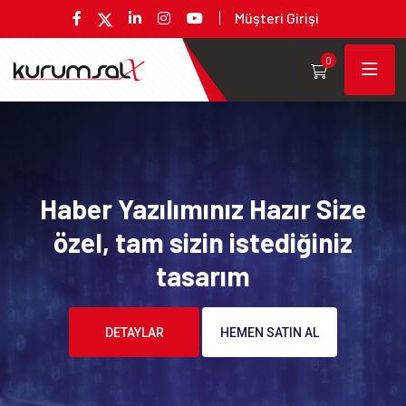
Müşteri Girişi
0
Haber Yazılımınız Hazır Size
özel, tam sizin istediğiniz
tasarım
DETAYLAR
HEMEN SATIN AL