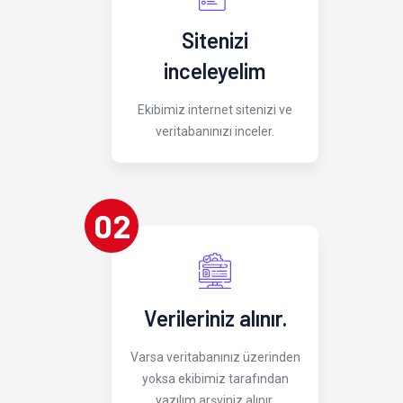
Sitenizi
inceleyelim
Ekibimiz internet sitenizi ve
veritabanınızı inceler.
02
Verileriniz alınır.
Varsa veritabanınız üzerinden
yoksa ekibimiz tarafından
yazılım arşviniz alınır.