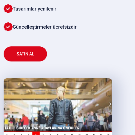
Tasarımlar yenilenir
Güncelleştirmeler ücretsizdir
SATIN AL