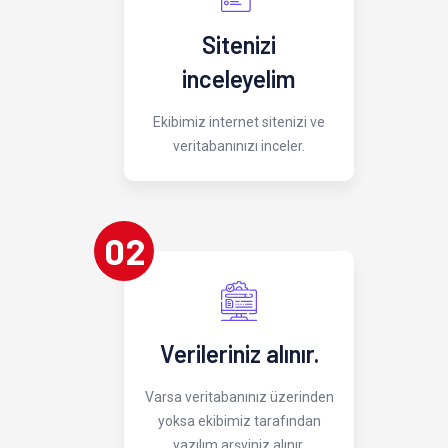
Sitenizi
inceleyelim
Ekibimiz internet sitenizi ve
veritabanınızı inceler.
02
Verileriniz alınır.
Varsa veritabanınız üzerinden
yoksa ekibimiz tarafından
yazılım arşviniz alınır.