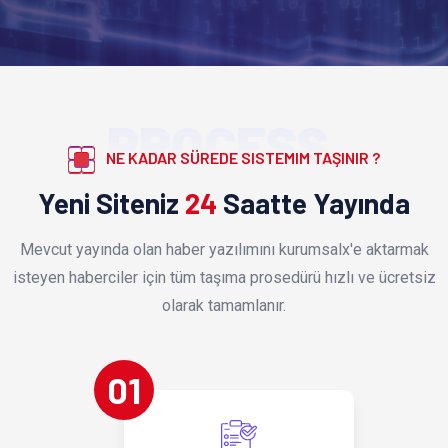
PROCESS
NE KADAR SÜREDE SISTEMIM TAŞINIR ?
Yeni Siteniz
24
Saatte Yayında
Mevcut yayında olan haber yazılımını kurumsalx'e aktarmak
isteyen haberciler için tüm taşıma prosedürü hızlı ve ücretsiz
olarak tamamlanır.
01