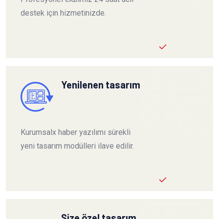
destek için hizmetinizde.
Yenilenen tasarım
Kurumsalx haber yazılımı sürekli
yeni tasarım modülleri ilave edilir.
Size özel tasarım