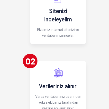
Sitenizi
inceleyelim
Ekibimiz internet sitenizi ve
veritabanınızı inceler.
02
Verileriniz alınır.
Varsa veritabanınız üzerinden
yoksa ekibimiz tarafından
yazılım arşviniz alınır.