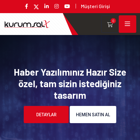
Müşteri Girişi
0
Haber Yazılımınız Hazır Size
özel, tam sizin istediğiniz
tasarım
DETAYLAR
HEMEN SATIN AL