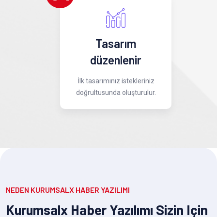
Tasarım
düzenlenir
İlk tasarımınız istekleriniz
doğrultusunda oluşturulur.
NEDEN KURUMSALX HABER YAZILIMI
Kurumsalx Haber Yazılımı Sizin Için