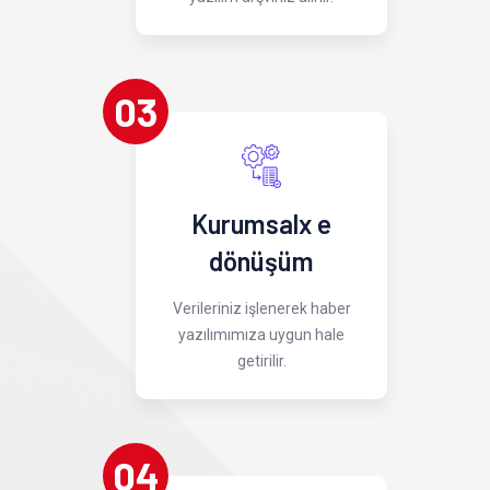
03
Kurumsalx e
dönüşüm
Verileriniz işlenerek haber
yazılımımıza uygun hale
getirilir.
04