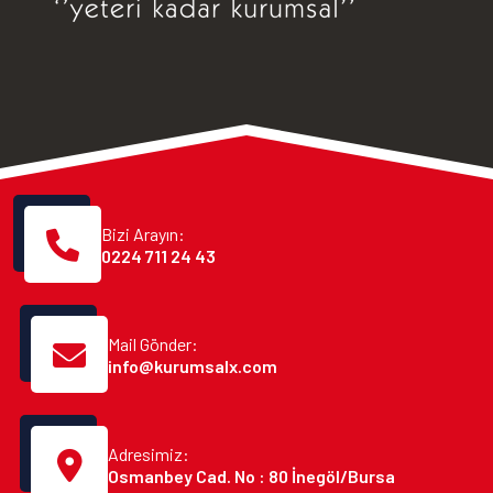
Bizi Arayın:
0224 711 24 43
Mail Gönder:
info@kurumsalx.com
Adresimiz:
Osmanbey Cad. No : 80 İnegöl/Bursa