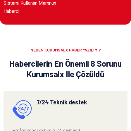
Sistemi Kullanan Memnun
Haberci
NEDEN KURUMSALX HABER YAZILIMI?
Habercilerin En Önemli 8 Sorunu
Kurumsalx Ile Çözüldü
7/24 Teknik destek
Profesyonel ekbimiz 24 saat acil