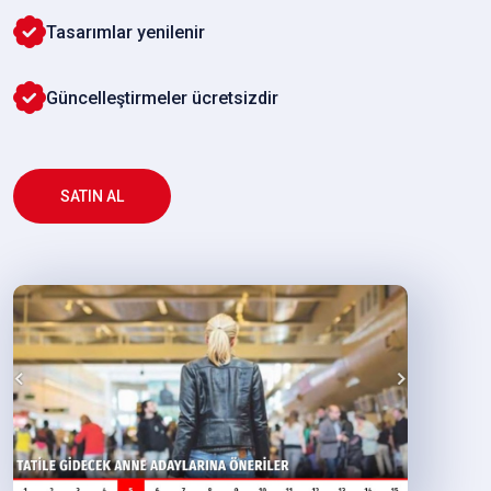
Tasarımlar yenilenir
Güncelleştirmeler ücretsizdir
SATIN AL