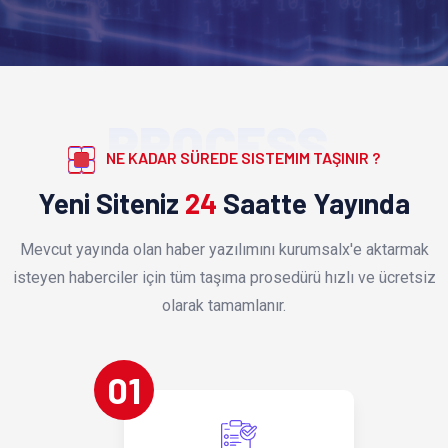
PROCESS
NE KADAR SÜREDE SISTEMIM TAŞINIR ?
Yeni Siteniz
24
Saatte Yayında
Mevcut yayında olan haber yazılımını kurumsalx'e aktarmak
isteyen haberciler için tüm taşıma prosedürü hızlı ve ücretsiz
olarak tamamlanır.
01