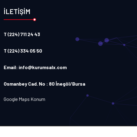
İLETİŞİM
T (224) 711 24 43
T (224) 334 05 50
Email:
info@kurumsalx.com
Osmanbey Cad. No : 80 İnegöl/Bursa
Google Maps Konum
Copyright
2026
Kurumsalx
. Tüm Hakları Saklıdır.