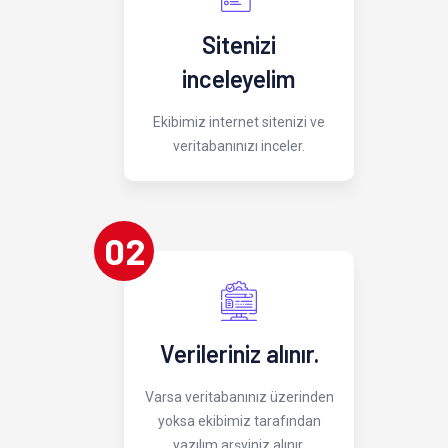
Sitenizi
inceleyelim
Ekibimiz internet sitenizi ve
veritabanınızı inceler.
02
Verileriniz alınır.
Varsa veritabanınız üzerinden
yoksa ekibimiz tarafından
yazılım arşviniz alınır.