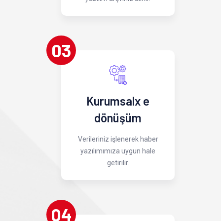
03
Kurumsalx e
dönüşüm
Verileriniz işlenerek haber
yazılımımıza uygun hale
getirilir.
04