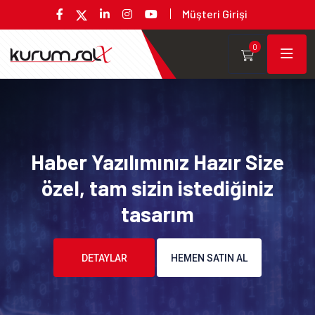
Müşteri Girişi
0
Haber Yazılımınız Hazır Size
özel, tam sizin istediğiniz
tasarım
DETAYLAR
HEMEN SATIN AL