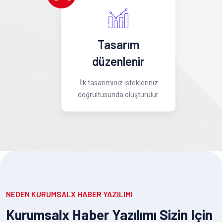
Tasarım
düzenlenir
İlk tasarımınız istekleriniz
doğrultusunda oluşturulur.
NEDEN KURUMSALX HABER YAZILIMI
Kurumsalx Haber Yazılımı Sizin Için