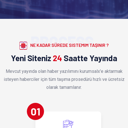
PROCESS
NE KADAR SÜREDE SISTEMIM TAŞINIR ?
Yeni Siteniz
24
Saatte Yayında
Mevcut yayında olan haber yazılımını kurumsalx'e aktarmak
isteyen haberciler için tüm taşıma prosedürü hızlı ve ücretsiz
olarak tamamlanır.
01