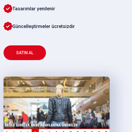
Tasarımlar yenilenir
Güncelleştirmeler ücretsizdir
SATIN AL