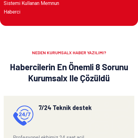
Sistemi Kullanan Memnun
Haberci
NEDEN KURUMSALX HABER YAZILIMI?
Habercilerin En Önemli 8 Sorunu
Kurumsalx Ile Çözüldü
7/24 Teknik destek
Profesyonel ekbimiz 24 saat acil