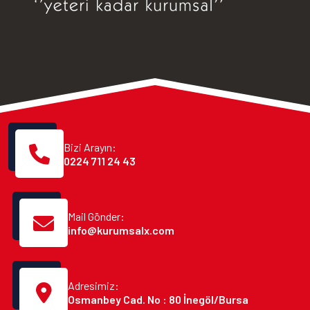
Bizi Arayın:
0224 711 24 43
Mail Gönder:
info@kurumsalx.com
Adresimiz:
Osmanbey Cad. No : 80 İnegöl/Bursa