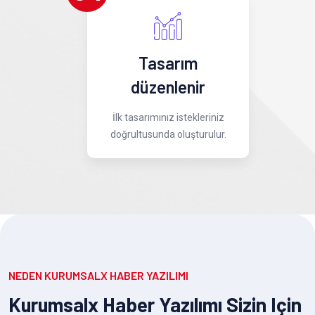
Tasarım
düzenlenir
İlk tasarımınız istekleriniz
doğrultusunda oluşturulur.
NEDEN KURUMSALX HABER YAZILIMI
Kurumsalx Haber Yazılımı Sizin Için