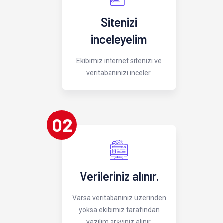
Sitenizi
inceleyelim
Ekibimiz internet sitenizi ve
veritabanınızı inceler.
02
Verileriniz alınır.
Varsa veritabanınız üzerinden
yoksa ekibimiz tarafından
yazılım arşviniz alınır.