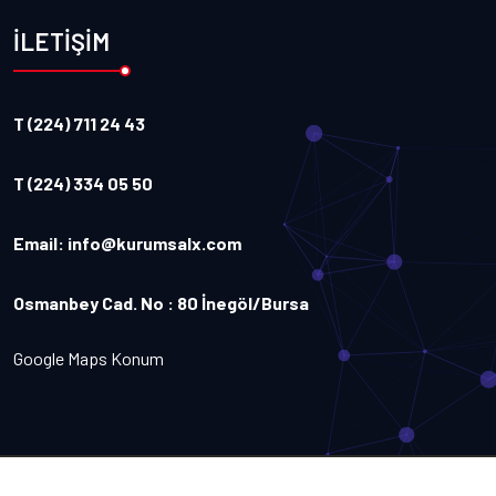
İLETİŞİM
T (224) 711 24 43
T (224) 334 05 50
Email:
info@kurumsalx.com
Osmanbey Cad. No : 80 İnegöl/Bursa
Google Maps Konum
Copyright
2026
Kurumsalx
. Tüm Hakları Saklıdır.