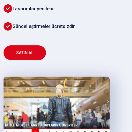
Tasarımlar yenilenir
Güncelleştirmeler ücretsizdir
SATIN AL