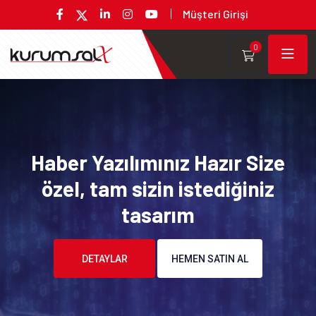
Müşteri Girişi
0
Haber Yazılımınız Hazır Size
özel, tam sizin istediğiniz
tasarım
DETAYLAR
HEMEN SATIN AL