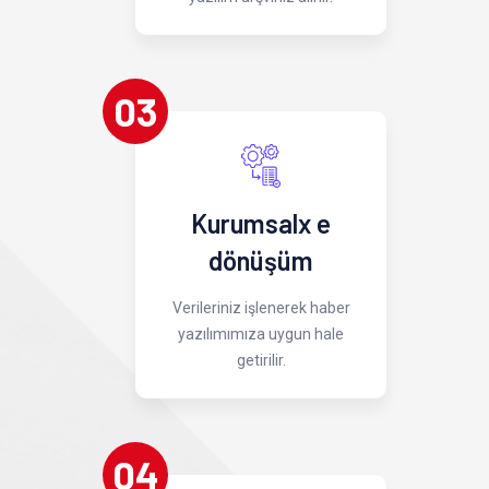
03
Kurumsalx e
dönüşüm
Verileriniz işlenerek haber
yazılımımıza uygun hale
getirilir.
04