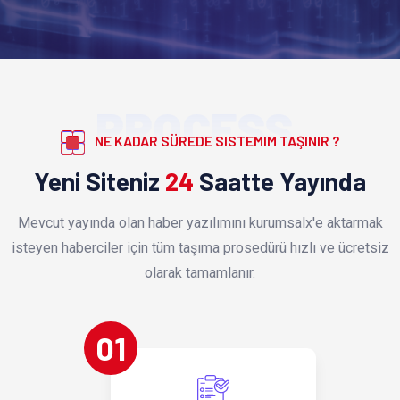
PROCESS
NE KADAR SÜREDE SISTEMIM TAŞINIR ?
Yeni Siteniz
24
Saatte Yayında
Mevcut yayında olan haber yazılımını kurumsalx'e aktarmak
isteyen haberciler için tüm taşıma prosedürü hızlı ve ücretsiz
olarak tamamlanır.
01