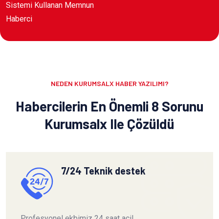
Sistemi Kullanan Memnun
Haberci
NEDEN KURUMSALX HABER YAZILIMI?
Habercilerin En Önemli 8 Sorunu
Kurumsalx Ile Çözüldü
7/24 Teknik destek
Profesyonel ekbimiz 24 saat acil