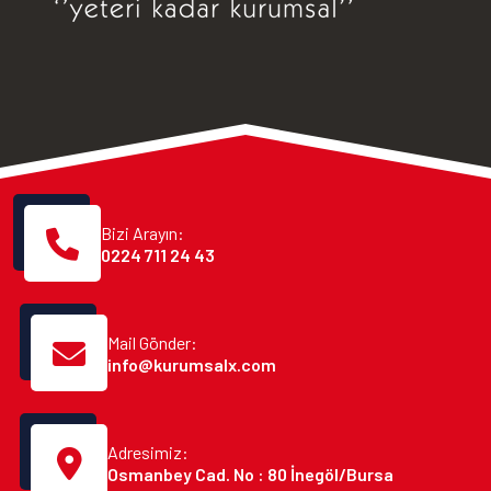
Bizi Arayın:
0224 711 24 43
Mail Gönder:
info@kurumsalx.com
Adresimiz:
Osmanbey Cad. No : 80 İnegöl/Bursa