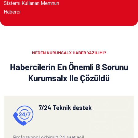
Sistemi Kullanan Memnun
Haberci
NEDEN KURUMSALX HABER YAZILIMI?
Habercilerin En Önemli 8 Sorunu
Kurumsalx Ile Çözüldü
7/24 Teknik destek
Profesyonel ekbimiz 24 saat acil