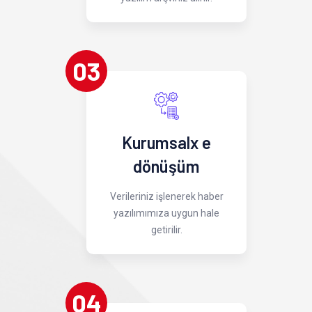
03
Kurumsalx e
dönüşüm
Verileriniz işlenerek haber
yazılımımıza uygun hale
getirilir.
04