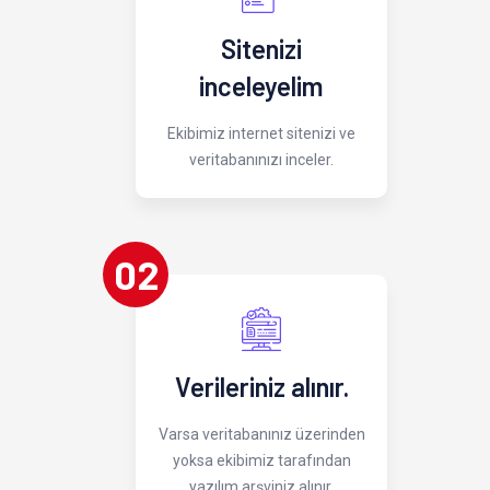
Sitenizi
inceleyelim
Ekibimiz internet sitenizi ve
veritabanınızı inceler.
02
Verileriniz alınır.
Varsa veritabanınız üzerinden
yoksa ekibimiz tarafından
yazılım arşviniz alınır.