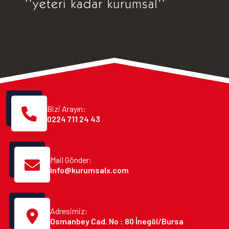
Bizi Arayın:
0224 711 24 43
Mail Gönder:
info@kurumsalx.com
Adresimiz:
Osmanbey Cad. No : 80 İnegöl/Bursa