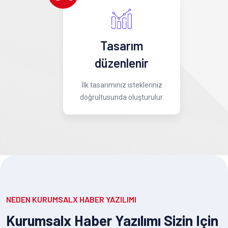
Tasarım
düzenlenir
İlk tasarımınız istekleriniz
doğrultusunda oluşturulur.
NEDEN KURUMSALX HABER YAZILIMI
Kurumsalx Haber Yazılımı Sizin Için