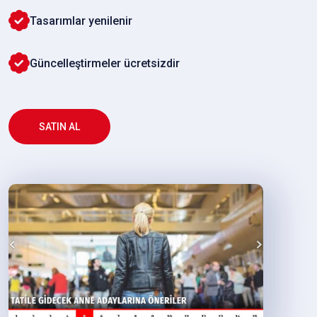
Tasarımlar yenilenir
Güncelleştirmeler ücretsizdir
SATIN AL