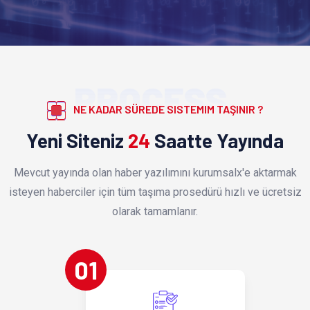
PROCESS
NE KADAR SÜREDE SISTEMIM TAŞINIR ?
Yeni Siteniz
24
Saatte Yayında
Mevcut yayında olan haber yazılımını kurumsalx'e aktarmak
isteyen haberciler için tüm taşıma prosedürü hızlı ve ücretsiz
olarak tamamlanır.
01