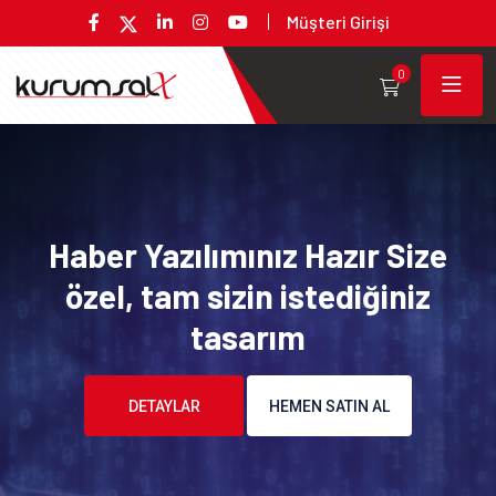
Müşteri Girişi
0
Haber Yazılımınız Hazır Size
özel, tam sizin istediğiniz
tasarım
DETAYLAR
HEMEN SATIN AL