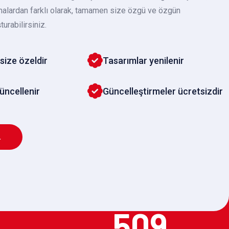
malardan farklı olarak, tamamen size özgü ve özgün
turabilirsiniz.
size özeldir
Tasarımlar yenilenir
güncellenir
Güncelleştirmeler ücretsizdir
L
509