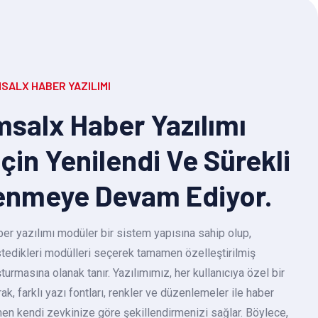
SALX HABER YAZILIMI
salx Haber Yazılımı
Için Yenilendi Ve Sürekli
enmeye Devam Ediyor.
r yazılımı modüler bir sistem yapısına sahip olup,
 istedikleri modülleri seçerek tamamen özelleştirilmiş
turmasına olanak tanır. Yazılımımız, her kullanıcıya özel bir
k, farklı yazı fontları, renkler ve düzenlemeler ile haber
en kendi zevkinize göre şekillendirmenizi sağlar. Böylece,