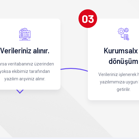
03
Verileriniz alınır.
Kurumsalx
dönüşüm
rsa veritabanınız üzerinden
yoksa ekibimiz tarafından
Verileriniz işlenerek
yazılım arşviniz alınır.
yazılımımıza uygun 
getirilir.