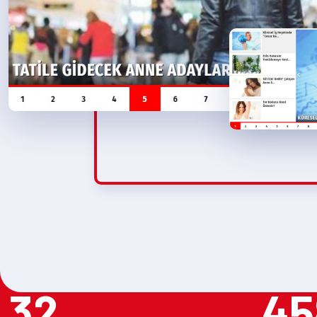
32
45