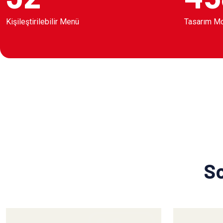
Kişileştirilebilir Menü
Tasarım M
So