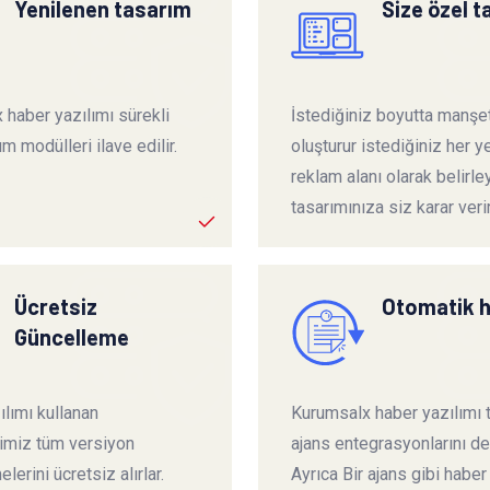
Yenilenen tasarım
Size özel 
 haber yazılımı sürekli
İstediğiniz boyutta manşet
ım modülleri ilave edilir.
oluşturur istediğiniz her ye
reklam alanı olarak belirley
tasarımınıza siz karar verir
Ücretsiz
Otomatik 
Güncelleme
lımı kullanan
Kurumsalx haber yazılımı
rimiz tüm versiyon
ajans entegrasyonlarını de
lerini ücretsiz alırlar.
Ayrıca Bir ajans gibi haber