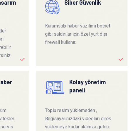
tasarım
Siber Güvenlik
Kurumsalx haber yazılımı botnet
ler
gibi saldırılar için özel yurt dışı
ri
firewall kullanır.
ebilir
siniz.
haber
Kolay yönetim
paneli
 tüm
Toplu resim yüklemeden ,
stekler.
Bilgisayarınızdaki videoları direk
 servis
yüklemeye kadar aklınıza gelen