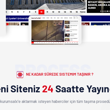
PROCESS
NE KADAR SÜREDE SISTEMIM TAŞINIR ?
ni Siteniz
24
Saatte Yayı
kurumsalx'e aktarmak isteyen haberciler için tüm taşıma prosedür