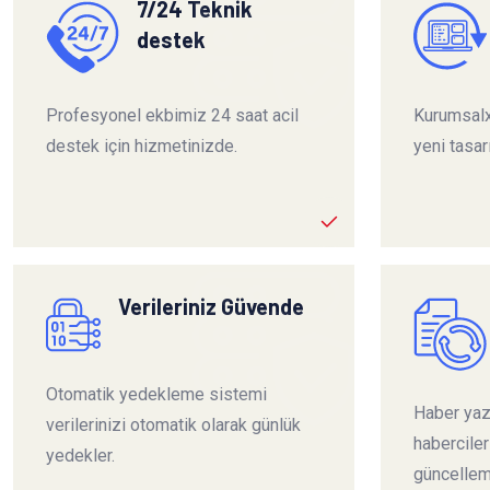
7/24 Teknik
destek
Profesyonel ekbimiz 24 saat acil
Kurumsalx
destek için hizmetinizde.
yeni tasar
Verileriniz Güvende
Otomatik yedekleme sistemi
Haber yazı
verilerinizi otomatik olarak günlük
habercile
yedekler.
güncelleme