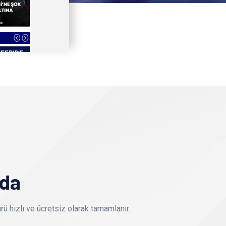
nda
ü hızlı ve ücretsiz olarak tamamlanır.