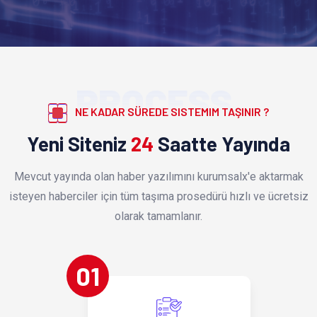
PROCESS
NE KADAR SÜREDE SISTEMIM TAŞINIR ?
Yeni Siteniz
24
Saatte Yayında
Mevcut yayında olan haber yazılımını kurumsalx'e aktarmak
isteyen haberciler için tüm taşıma prosedürü hızlı ve ücretsiz
olarak tamamlanır.
01