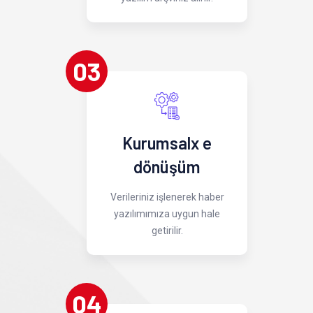
03
Kurumsalx e
dönüşüm
Verileriniz işlenerek haber
yazılımımıza uygun hale
getirilir.
04