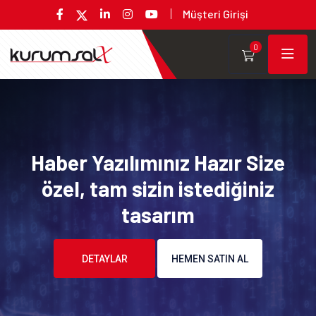
Müşteri Girişi
0
Haber Yazılımınız Hazır Size
özel, tam sizin istediğiniz
tasarım
DETAYLAR
HEMEN SATIN AL