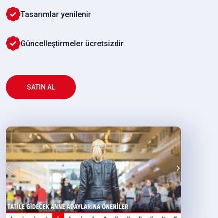
Tasarımlar yenilenir
Güncelleştirmeler ücretsizdir
SATIN AL