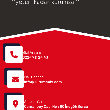
Bizi Arayın:
0224 711 24 43
Mail Gönder:
info@kurumsalx.com
Adresimiz:
Osmanbey Cad. No : 80 İnegöl/Bursa