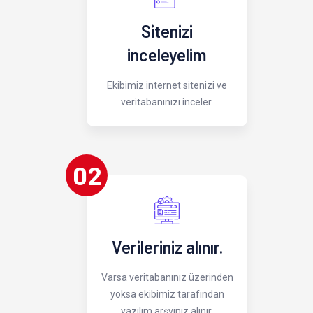
Sitenizi
inceleyelim
Ekibimiz internet sitenizi ve
veritabanınızı inceler.
02
Verileriniz alınır.
Varsa veritabanınız üzerinden
yoksa ekibimiz tarafından
yazılım arşviniz alınır.