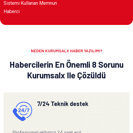
Sistemi Kullanan Memnun
Haberci
NEDEN KURUMSALX HABER YAZILIMI?
Habercilerin En Önemli 8 Sorunu
Kurumsalx Ile Çözüldü
7/24 Teknik destek
Profesyonel ekbimiz 24 saat acil