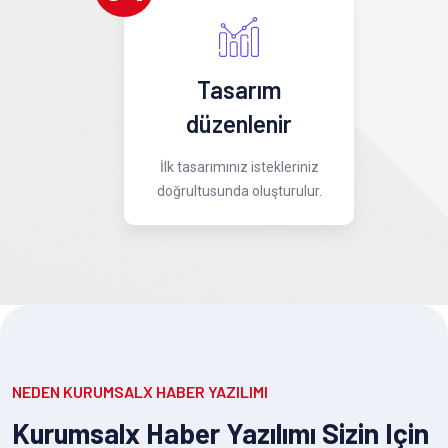
Tasarım
düzenlenir
İlk tasarımınız istekleriniz
doğrultusunda oluşturulur.
NEDEN KURUMSALX HABER YAZILIMI
Kurumsalx Haber Yazılımı Sizin Için