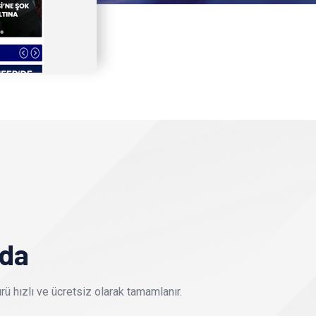
nda
ü hızlı ve ücretsiz olarak tamamlanır.