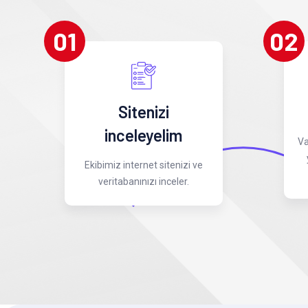
01
02
Sitenizi
inceleyelim
Va
Ekibimiz internet sitenizi ve
veritabanınızı inceler.