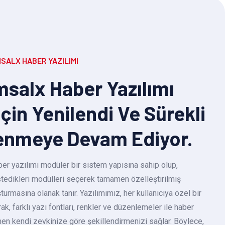
SALX HABER YAZILIMI
salx Haber Yazılımı
Için Yenilendi Ve Sürekli
enmeye Devam Ediyor.
r yazılımı modüler bir sistem yapısına sahip olup,
 istedikleri modülleri seçerek tamamen özelleştirilmiş
turmasına olanak tanır. Yazılımımız, her kullanıcıya özel bir
k, farklı yazı fontları, renkler ve düzenlemeler ile haber
en kendi zevkinize göre şekillendirmenizi sağlar. Böylece,