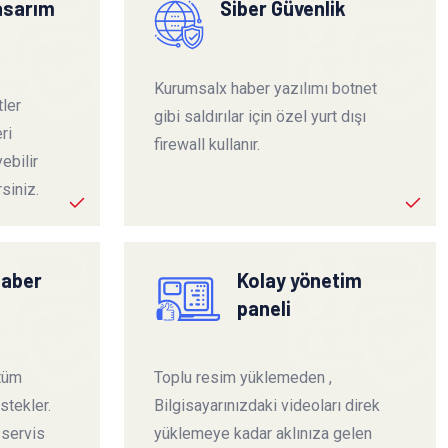
tasarım
Siber Güvenlik
Kurumsalx haber yazılımı botnet
ler
gibi saldırılar için özel yurt dışı
ri
firewall kullanır.
ebilir
siniz.
haber
Kolay yönetim
paneli
 tüm
Toplu resim yüklemeden ,
stekler.
Bilgisayarınızdaki videoları direk
 servis
yüklemeye kadar aklınıza gelen