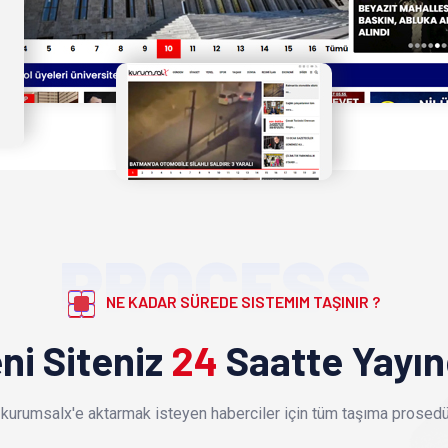
PROCESS
NE KADAR SÜREDE SISTEMIM TAŞINIR ?
ni Siteniz
24
Saatte Yayı
kurumsalx'e aktarmak isteyen haberciler için tüm taşıma prosedür