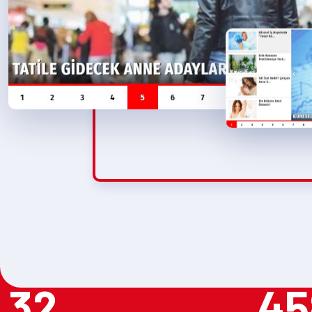
32
45