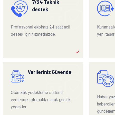
7/24 Teknik
destek
Profesyonel ekbimiz 24 saat acil
Kurumsalx
destek için hizmetinizde.
yeni tasar
Verileriniz Güvende
Otomatik yedekleme sistemi
Haber yazı
verilerinizi otomatik olarak günlük
habercile
yedekler.
güncelleme