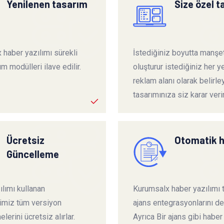
Yenilenen tasarım
Size özel 
 haber yazılımı sürekli
İstediğiniz boyutta manşet
ım modülleri ilave edilir.
oluşturur istediğiniz her ye
reklam alanı olarak belirley
tasarımınıza siz karar verir
Ücretsiz
Otomatik 
Güncelleme
lımı kullanan
Kurumsalx haber yazılımı
rimiz tüm versiyon
ajans entegrasyonlarını de
lerini ücretsiz alırlar.
Ayrıca Bir ajans gibi haber