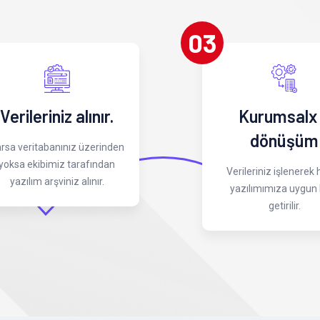
03
Verileriniz alınır.
Kurumsalx
dönüşüm
rsa veritabanınız üzerinden
yoksa ekibimiz tarafından
Verileriniz işlenerek
yazılım arşviniz alınır.
yazılımımıza uygun 
getirilir.