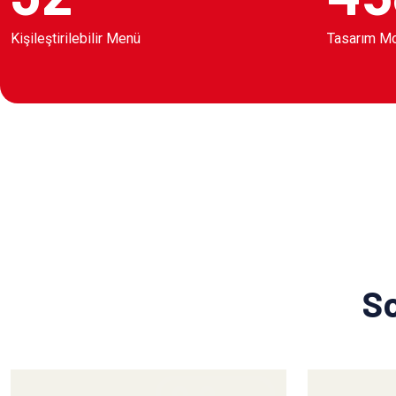
Kişileştirilebilir Menü
Tasarım M
So