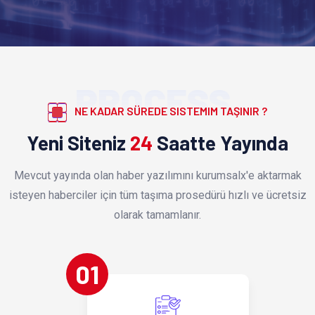
PROCESS
NE KADAR SÜREDE SISTEMIM TAŞINIR ?
Yeni Siteniz
24
Saatte Yayında
Mevcut yayında olan haber yazılımını kurumsalx'e aktarmak
isteyen haberciler için tüm taşıma prosedürü hızlı ve ücretsiz
olarak tamamlanır.
01