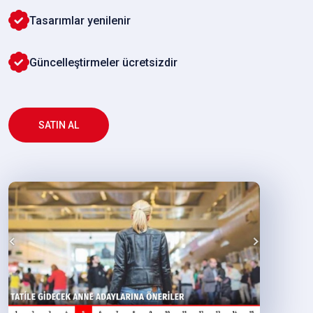
Tasarımlar yenilenir
Güncelleştirmeler ücretsizdir
SATIN AL