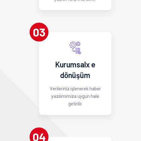
03
Kurumsalx e
dönüşüm
Verileriniz işlenerek haber
yazılımımıza uygun hale
getirilir.
04