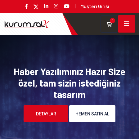
Müşteri Girişi
0
Haber Yazılımınız Hazır Size
özel, tam sizin istediğiniz
tasarım
DETAYLAR
HEMEN SATIN AL