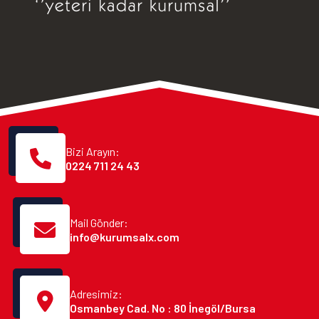
Bizi Arayın:
0224 711 24 43
Mail Gönder:
info@kurumsalx.com
Adresimiz:
Osmanbey Cad. No : 80 İnegöl/Bursa