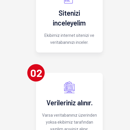
Sitenizi
inceleyelim
Ekibimiz internet sitenizi ve
veritabanınızı inceler.
02
Verileriniz alınır.
Varsa veritabanınız üzerinden
yoksa ekibimiz tarafından
yazılım arşviniz alınır.