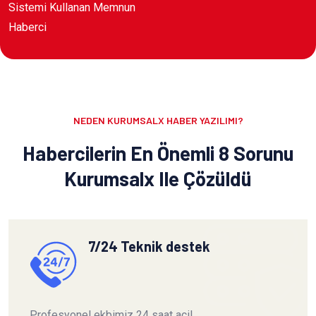
Sistemi Kullanan Memnun
Haberci
NEDEN KURUMSALX HABER YAZILIMI?
Habercilerin En Önemli 8 Sorunu
Kurumsalx Ile Çözüldü
7/24 Teknik destek
Profesyonel ekbimiz 24 saat acil