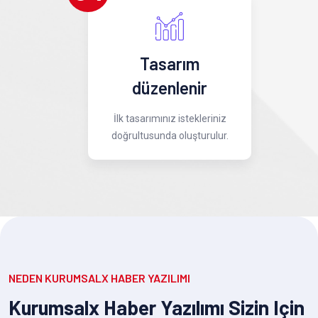
Tasarım
düzenlenir
İlk tasarımınız istekleriniz
doğrultusunda oluşturulur.
NEDEN KURUMSALX HABER YAZILIMI
Kurumsalx Haber Yazılımı Sizin Için