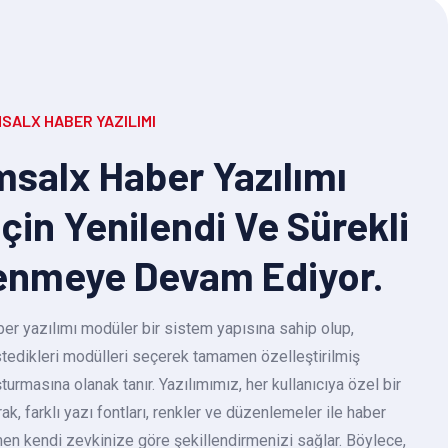
SALX HABER YAZILIMI
salx Haber Yazılımı
Için Yenilendi Ve Sürekli
enmeye Devam Ediyor.
r yazılımı modüler bir sistem yapısına sahip olup,
 istedikleri modülleri seçerek tamamen özelleştirilmiş
turmasına olanak tanır. Yazılımımız, her kullanıcıya özel bir
k, farklı yazı fontları, renkler ve düzenlemeler ile haber
en kendi zevkinize göre şekillendirmenizi sağlar. Böylece,