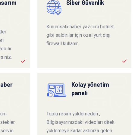
tasarım
Siber Güvenlik
Kurumsalx haber yazılımı botnet
ler
gibi saldırılar için özel yurt dışı
ri
firewall kullanır.
ebilir
siniz.
haber
Kolay yönetim
paneli
 tüm
Toplu resim yüklemeden ,
stekler.
Bilgisayarınızdaki videoları direk
 servis
yüklemeye kadar aklınıza gelen