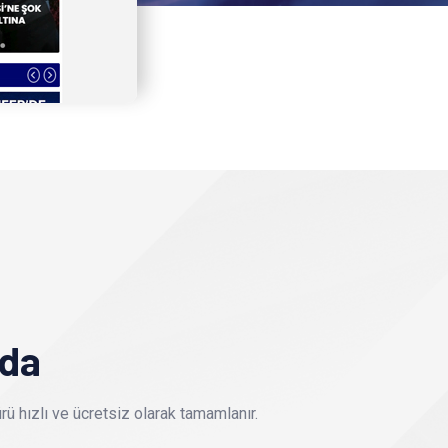
nda
ü hızlı ve ücretsiz olarak tamamlanır.