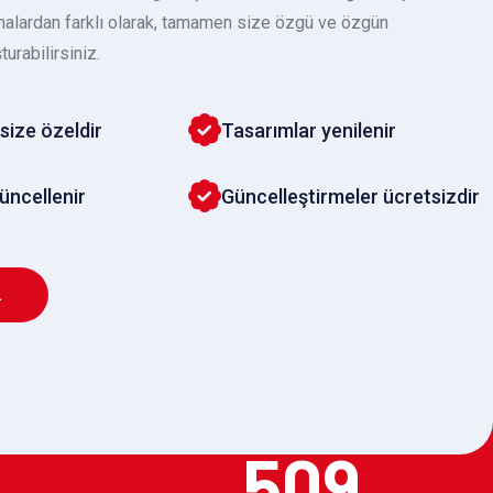
malardan farklı olarak, tamamen size özgü ve özgün
turabilirsiniz.
size özeldir
Tasarımlar yenilenir
güncellenir
Güncelleştirmeler ücretsizdir
L
509