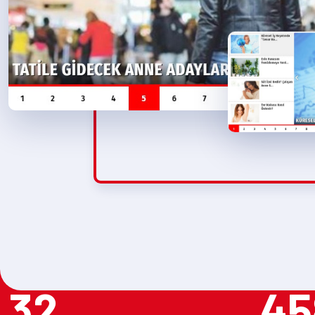
32
45