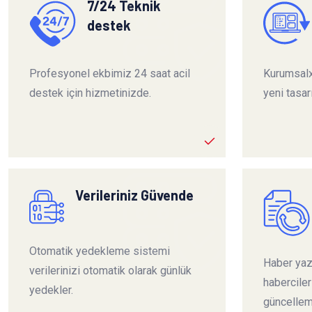
7/24 Teknik
destek
Profesyonel ekbimiz 24 saat acil
Kurumsalx
destek için hizmetinizde.
yeni tasar
Verileriniz Güvende
Otomatik yedekleme sistemi
Haber yazı
verilerinizi otomatik olarak günlük
habercile
yedekler.
güncelleme