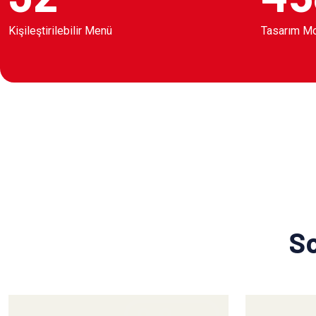
Kişileştirilebilir Menü
Tasarım M
So