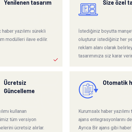
Yenilenen tasarım
Size özel 
 haber yazılımı sürekli
İstediğiniz boyutta manşet
ım modülleri ilave edilir.
oluşturur istediğiniz her ye
reklam alanı olarak belirley
tasarımınıza siz karar verir
Ücretsiz
Otomatik 
Güncelleme
lımı kullanan
Kurumsalx haber yazılımı
rimiz tüm versiyon
ajans entegrasyonlarını de
lerini ücretsiz alırlar.
Ayrıca Bir ajans gibi haber