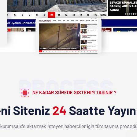
PROCESS
NE KADAR SÜREDE SISTEMIM TAŞINIR ?
ni Siteniz
24
Saatte Yayı
kurumsalx'e aktarmak isteyen haberciler için tüm taşıma prosedür