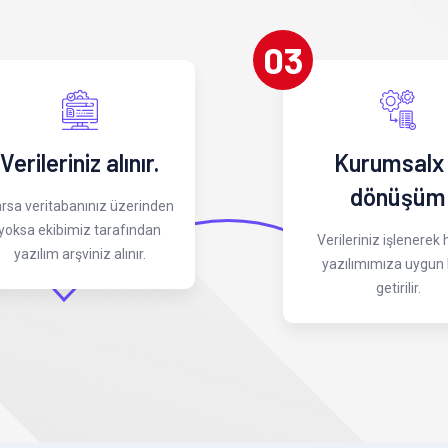
03
Verileriniz alınır.
Kurumsalx
dönüşüm
rsa veritabanınız üzerinden
yoksa ekibimiz tarafından
Verileriniz işlenerek
yazılım arşviniz alınır.
yazılımımıza uygun 
getirilir.