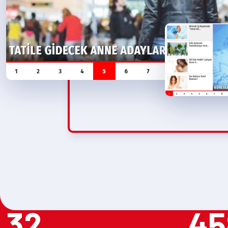
32
45