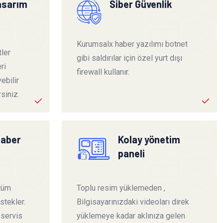
tasarım
Siber Güvenlik
Kurumsalx haber yazılımı botnet
ler
gibi saldırılar için özel yurt dışı
ri
firewall kullanır.
ebilir
siniz.
haber
Kolay yönetim
paneli
 tüm
Toplu resim yüklemeden ,
stekler.
Bilgisayarınızdaki videoları direk
 servis
yüklemeye kadar aklınıza gelen