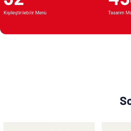
Kişileştirilebilir Menü
Tasarım M
So