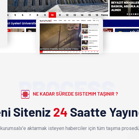
PROCESS
NE KADAR SÜREDE SISTEMIM TAŞINIR ?
ni Siteniz
24
Saatte Yayı
kurumsalx'e aktarmak isteyen haberciler için tüm taşıma prosedür