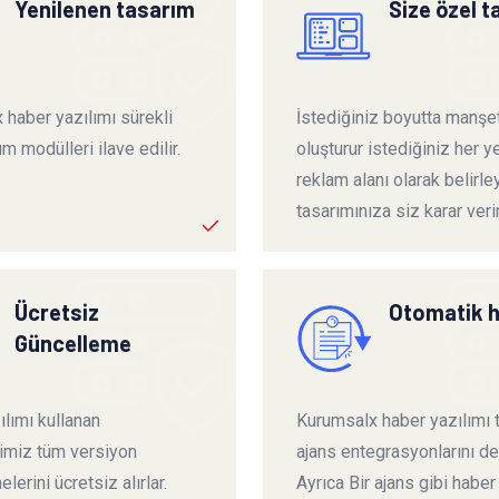
Yenilenen tasarım
Size özel 
 haber yazılımı sürekli
İstediğiniz boyutta manşet
ım modülleri ilave edilir.
oluşturur istediğiniz her ye
reklam alanı olarak belirley
tasarımınıza siz karar verir
Ücretsiz
Otomatik 
Güncelleme
lımı kullanan
Kurumsalx haber yazılımı
rimiz tüm versiyon
ajans entegrasyonlarını de
lerini ücretsiz alırlar.
Ayrıca Bir ajans gibi haber