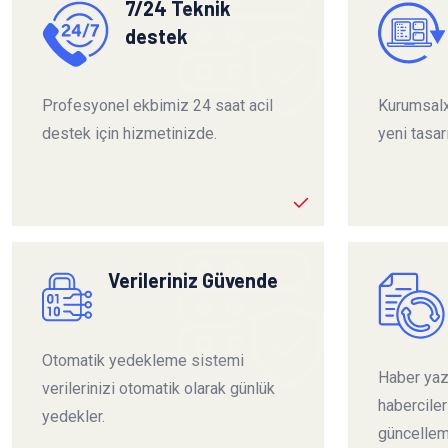
7/24 Teknik
destek
Profesyonel ekbimiz 24 saat acil
Kurumsalx
destek için hizmetinizde.
yeni tasar
Verileriniz Güvende
Otomatik yedekleme sistemi
Haber yazı
verilerinizi otomatik olarak günlük
habercile
yedekler.
güncelleme