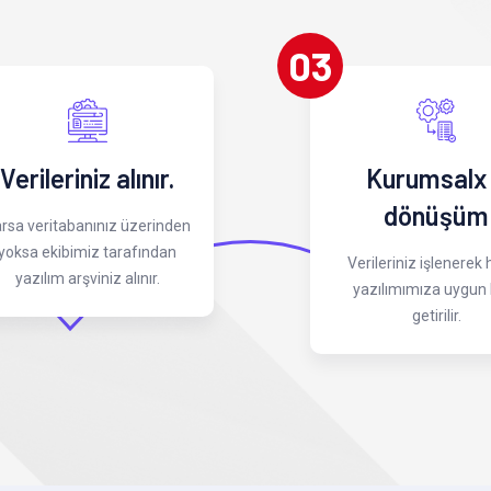
03
Verileriniz alınır.
Kurumsalx
dönüşüm
rsa veritabanınız üzerinden
yoksa ekibimiz tarafından
Verileriniz işlenerek
yazılım arşviniz alınır.
yazılımımıza uygun 
getirilir.