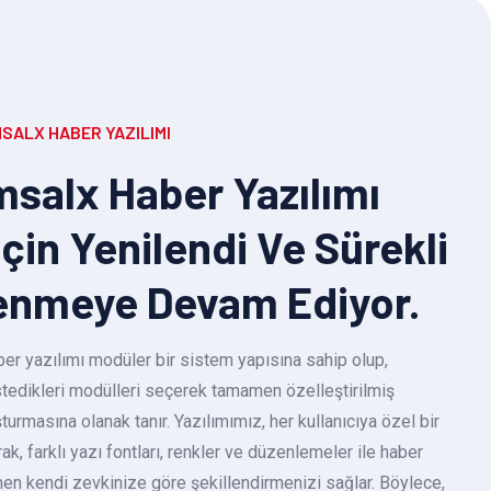
SALX HABER YAZILIMI
salx Haber Yazılımı
Için Yenilendi Ve Sürekli
enmeye Devam Ediyor.
r yazılımı modüler bir sistem yapısına sahip olup,
 istedikleri modülleri seçerek tamamen özelleştirilmiş
turmasına olanak tanır. Yazılımımız, her kullanıcıya özel bir
k, farklı yazı fontları, renkler ve düzenlemeler ile haber
en kendi zevkinize göre şekillendirmenizi sağlar. Böylece,