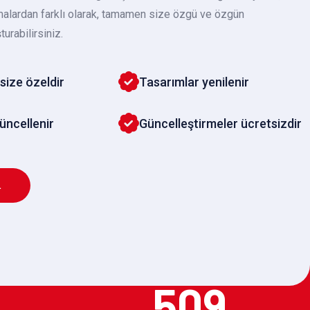
malardan farklı olarak, tamamen size özgü ve özgün
turabilirsiniz.
size özeldir
Tasarımlar yenilenir
güncellenir
Güncelleştirmeler ücretsizdir
L
509