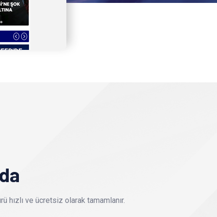
nda
ü hızlı ve ücretsiz olarak tamamlanır.