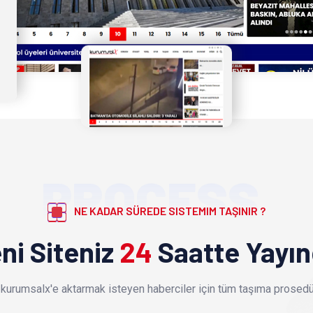
PROCESS
NE KADAR SÜREDE SISTEMIM TAŞINIR ?
ni Siteniz
24
Saatte Yayı
kurumsalx'e aktarmak isteyen haberciler için tüm taşıma prosedür