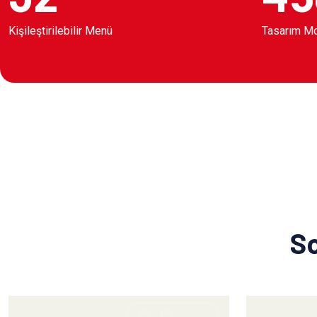
Kişileştirilebilir Menü
Tasarım M
So