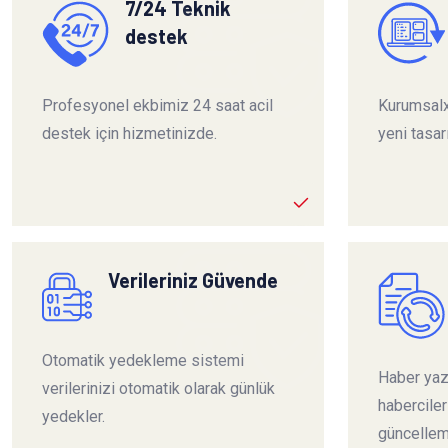
7/24 Teknik
destek
Profesyonel ekbimiz 24 saat acil
Kurumsalx
destek için hizmetinizde.
yeni tasar
Verileriniz Güvende
Otomatik yedekleme sistemi
Haber yazı
verilerinizi otomatik olarak günlük
habercile
yedekler.
güncelleme