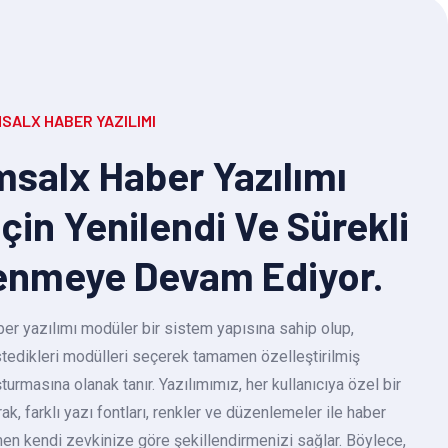
SALX HABER YAZILIMI
salx Haber Yazılımı
Için Yenilendi Ve Sürekli
enmeye Devam Ediyor.
r yazılımı modüler bir sistem yapısına sahip olup,
 istedikleri modülleri seçerek tamamen özelleştirilmiş
turmasına olanak tanır. Yazılımımız, her kullanıcıya özel bir
k, farklı yazı fontları, renkler ve düzenlemeler ile haber
en kendi zevkinize göre şekillendirmenizi sağlar. Böylece,