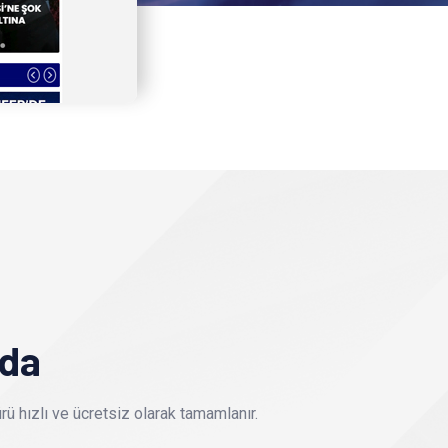
nda
ü hızlı ve ücretsiz olarak tamamlanır.