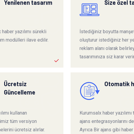
Yenilenen tasarım
Size özel 
 haber yazılımı sürekli
İstediğiniz boyutta manşet
ım modülleri ilave edilir.
oluşturur istediğiniz her ye
reklam alanı olarak belirley
tasarımınıza siz karar verir
Ücretsiz
Otomatik 
Güncelleme
lımı kullanan
Kurumsalx haber yazılımı
rimiz tüm versiyon
ajans entegrasyonlarını de
lerini ücretsiz alırlar.
Ayrıca Bir ajans gibi haber