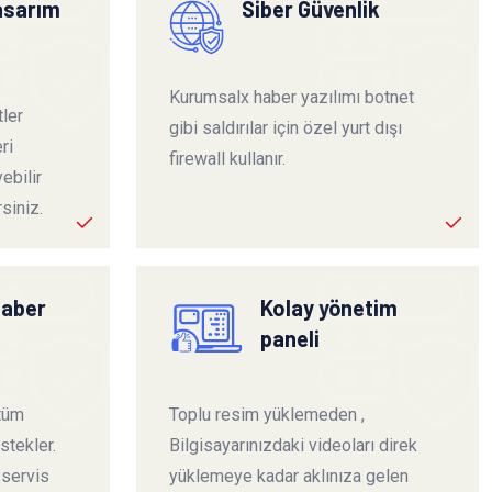
tasarım
Siber Güvenlik
Kurumsalx haber yazılımı botnet
ler
gibi saldırılar için özel yurt dışı
ri
firewall kullanır.
ebilir
siniz.
haber
Kolay yönetim
paneli
 tüm
Toplu resim yüklemeden ,
stekler.
Bilgisayarınızdaki videoları direk
 servis
yüklemeye kadar aklınıza gelen