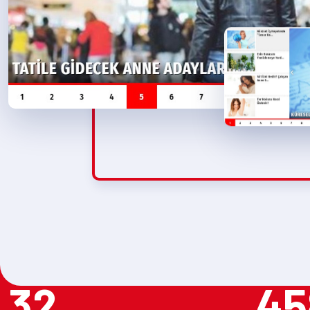
32
45