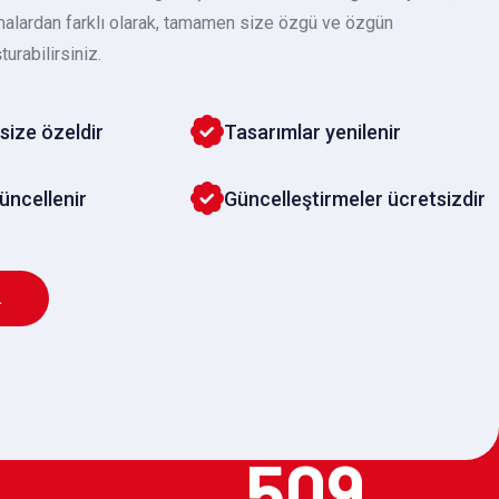
malardan farklı olarak, tamamen size özgü ve özgün
turabilirsiniz.
size özeldir
Tasarımlar yenilenir
güncellenir
Güncelleştirmeler ücretsizdir
L
509