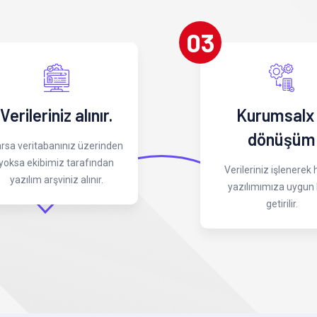
03
Verileriniz alınır.
Kurumsalx
dönüşüm
rsa veritabanınız üzerinden
yoksa ekibimiz tarafından
Verileriniz işlenerek
yazılım arşviniz alınır.
yazılımımıza uygun 
getirilir.