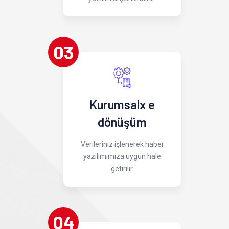
03
Kurumsalx e
dönüşüm
Verileriniz işlenerek haber
yazılımımıza uygun hale
getirilir.
04