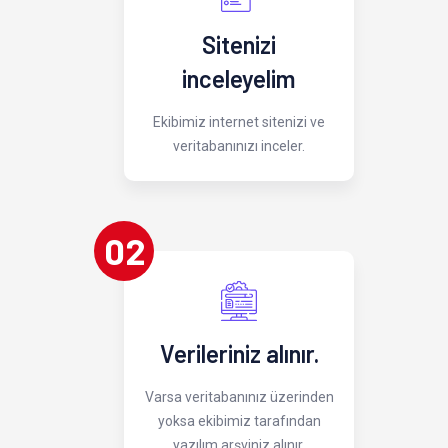
Sitenizi
inceleyelim
Ekibimiz internet sitenizi ve
veritabanınızı inceler.
02
Verileriniz alınır.
Varsa veritabanınız üzerinden
yoksa ekibimiz tarafından
yazılım arşviniz alınır.