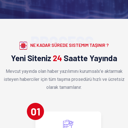
PROCESS
NE KADAR SÜREDE SISTEMIM TAŞINIR ?
Yeni Siteniz
24
Saatte Yayında
Mevcut yayında olan haber yazılımını kurumsalx'e aktarmak
isteyen haberciler için tüm taşıma prosedürü hızlı ve ücretsiz
olarak tamamlanır.
01