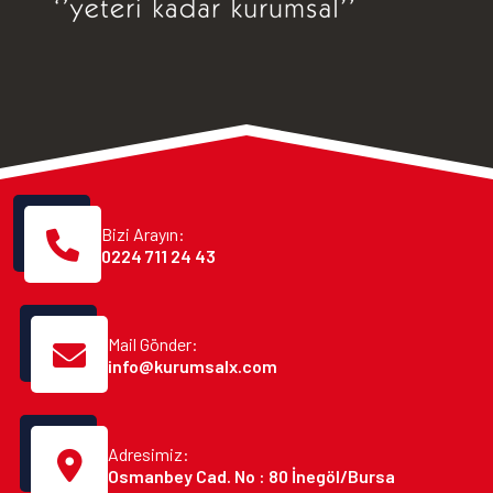
Bizi Arayın:
0224 711 24 43
Mail Gönder:
info@kurumsalx.com
Adresimiz:
Osmanbey Cad. No : 80 İnegöl/Bursa