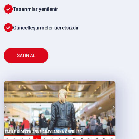
Tasarımlar yenilenir
Güncelleştirmeler ücretsizdir
SATIN AL