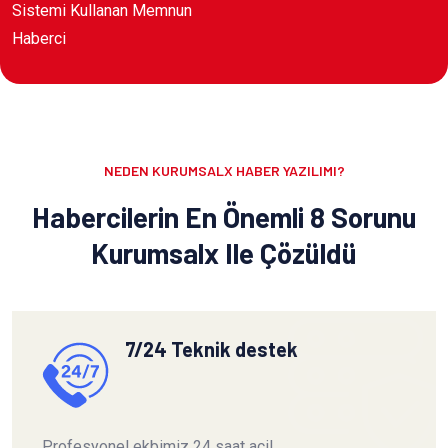
Sistemi Kullanan Memnun
Haberci
NEDEN KURUMSALX HABER YAZILIMI?
Habercilerin En Önemli 8 Sorunu
Kurumsalx Ile Çözüldü
7/24 Teknik destek
Profesyonel ekbimiz 24 saat acil