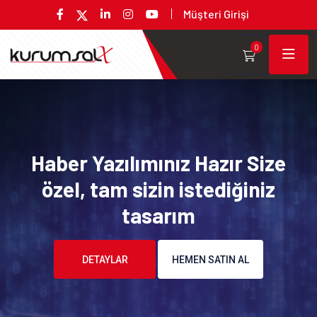
Müşteri Girişi
0
Haber Yazılımınız Hazır Size
özel, tam sizin istediğiniz
tasarım
DETAYLAR
HEMEN SATIN AL