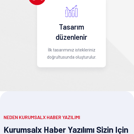
Tasarım
düzenlenir
İlk tasarımınız istekleriniz
doğrultusunda oluşturulur.
NEDEN KURUMSALX HABER YAZILIMI
Kurumsalx Haber Yazılımı Sizin Için