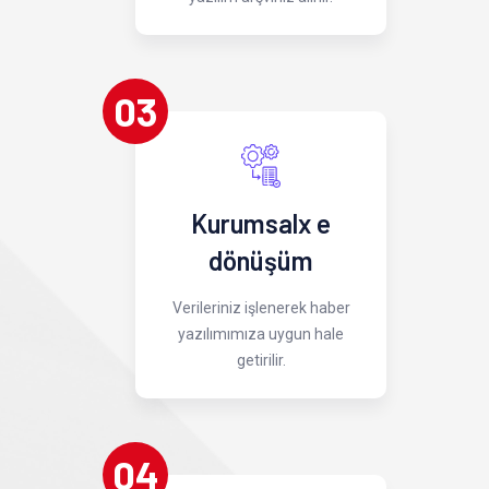
03
Kurumsalx e
dönüşüm
Verileriniz işlenerek haber
yazılımımıza uygun hale
getirilir.
04