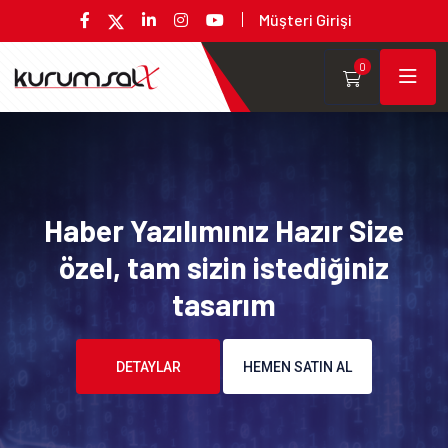
Müşteri Girişi
0
Haber Yazılımınız Hazır Size
özel, tam sizin istediğiniz
tasarım
DETAYLAR
HEMEN SATIN AL