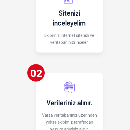
Sitenizi
inceleyelim
Ekibimiz internet sitenizi ve
veritabanınızı inceler.
02
Verileriniz alınır.
Varsa veritabanınız üzerinden
yoksa ekibimiz tarafından
yazılım arşviniz alınır.