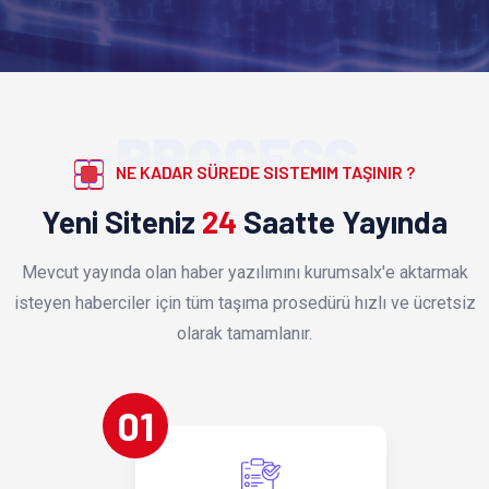
PROCESS
NE KADAR SÜREDE SISTEMIM TAŞINIR ?
Yeni Siteniz
24
Saatte Yayında
Mevcut yayında olan haber yazılımını kurumsalx'e aktarmak
isteyen haberciler için tüm taşıma prosedürü hızlı ve ücretsiz
olarak tamamlanır.
01