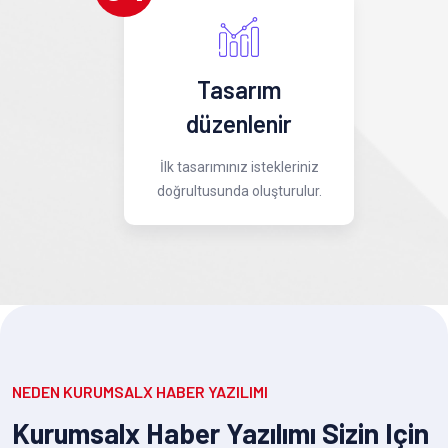
Tasarım
düzenlenir
İlk tasarımınız istekleriniz
doğrultusunda oluşturulur.
NEDEN KURUMSALX HABER YAZILIMI
Kurumsalx Haber Yazılımı Sizin Için