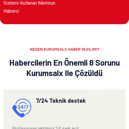
Sistemi Kullanan Memnun
Haberci
NEDEN KURUMSALX HABER YAZILIMI?
Habercilerin En Önemli 8 Sorunu
Kurumsalx Ile Çözüldü
7/24 Teknik destek
Profesyonel ekbimiz 24 saat acil