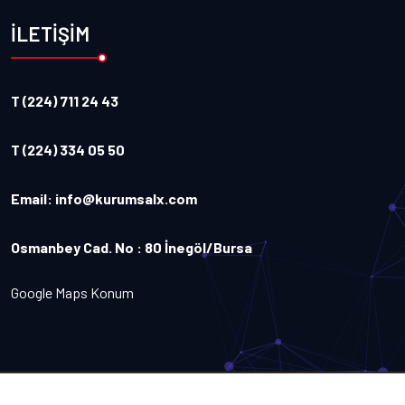
İLETİŞİM
T (224) 711 24 43
T (224) 334 05 50
Email:
info@kurumsalx.com
Osmanbey Cad. No : 80 İnegöl/Bursa
Google Maps Konum
Copyright
2026
Kurumsalx
. Tüm Hakları Saklıdır.