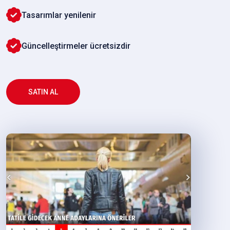
Tasarımlar yenilenir
Güncelleştirmeler ücretsizdir
SATIN AL