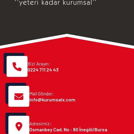
Bizi Arayın:
0224 711 24 43
Mail Gönder:
info@kurumsalx.com
Adresimiz:
Osmanbey Cad. No : 80 İnegöl/Bursa