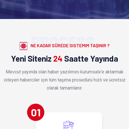
PROCESS
NE KADAR SÜREDE SISTEMIM TAŞINIR ?
Yeni Siteniz
24
Saatte Yayında
Mevcut yayında olan haber yazılımını kurumsalx'e aktarmak
isteyen haberciler için tüm taşıma prosedürü hızlı ve ücretsiz
olarak tamamlanır.
01