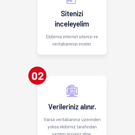
Sitenizi
inceleyelim
Ekibimiz internet sitenizi ve
veritabanınızı inceler.
02
Verileriniz alınır.
Varsa veritabanınız üzerinden
yoksa ekibimiz tarafından
yazılım arşviniz alınır.