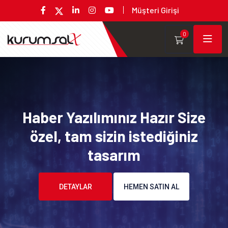
Müşteri Girişi
0
Haber Yazılımınız Hazır Size
özel, tam sizin istediğiniz
tasarım
DETAYLAR
HEMEN SATIN AL