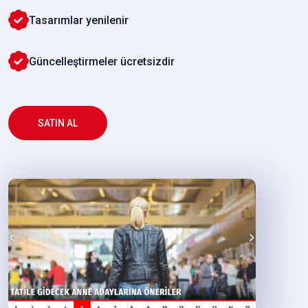
Tasarımlar yenilenir
Güncelleştirmeler ücretsizdir
SATIN AL