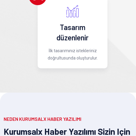
Tasarım
düzenlenir
İlk tasarımınız istekleriniz
doğrultusunda oluşturulur.
NEDEN KURUMSALX HABER YAZILIMI
Kurumsalx Haber Yazılımı Sizin Için