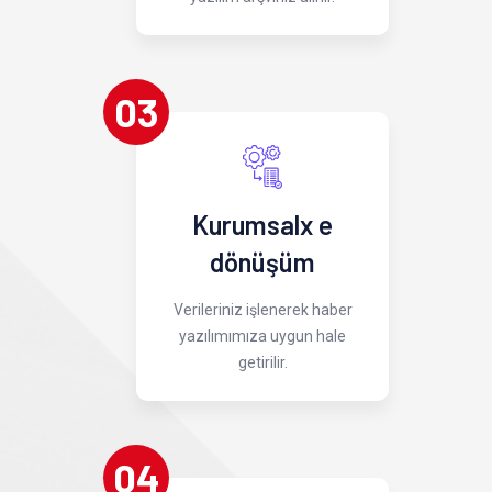
03
Kurumsalx e
dönüşüm
Verileriniz işlenerek haber
yazılımımıza uygun hale
getirilir.
04