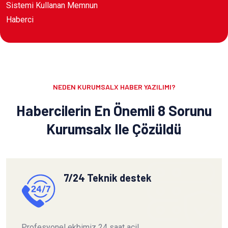
Sistemi Kullanan Memnun
Haberci
NEDEN KURUMSALX HABER YAZILIMI?
Habercilerin En Önemli 8 Sorunu
Kurumsalx Ile Çözüldü
7/24 Teknik destek
Profesyonel ekbimiz 24 saat acil