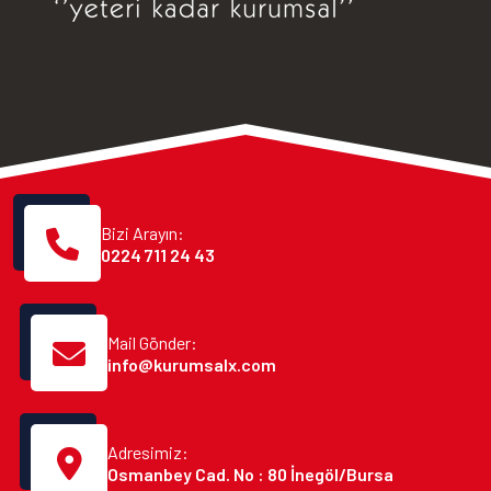
Bizi Arayın:
0224 711 24 43
Mail Gönder:
info@kurumsalx.com
Adresimiz:
Osmanbey Cad. No : 80 İnegöl/Bursa