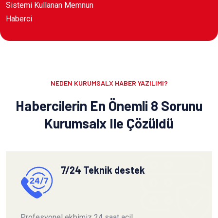
Sistemi Kullanan Memnun
Haberci
NEDEN KURUMSALX HABER YAZILIMI?
Habercilerin En Önemli 8 Sorunu
Kurumsalx Ile Çözüldü
7/24 Teknik destek
Profesyonel ekbimiz 24 saat acil