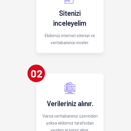
Sitenizi
inceleyelim
Ekibimiz internet sitenizi ve
veritabanınızı inceler.
02
Verileriniz alınır.
Varsa veritabanınız üzerinden
yoksa ekibimiz tarafından
yazılım arşviniz alınır.