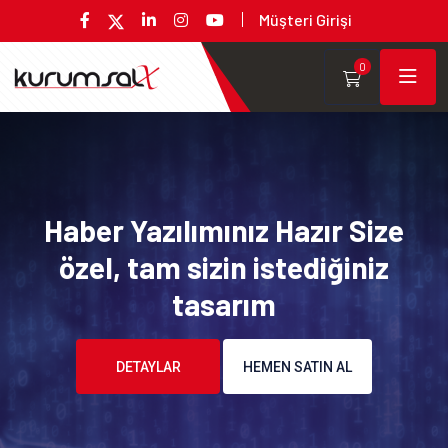
Müşteri Girişi
0
Haber Yazılımınız Hazır Size
özel, tam sizin istediğiniz
tasarım
DETAYLAR
HEMEN SATIN AL