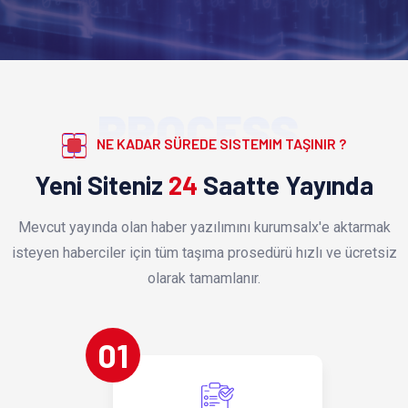
PROCESS
NE KADAR SÜREDE SISTEMIM TAŞINIR ?
Yeni Siteniz
24
Saatte Yayında
Mevcut yayında olan haber yazılımını kurumsalx'e aktarmak
isteyen haberciler için tüm taşıma prosedürü hızlı ve ücretsiz
olarak tamamlanır.
01