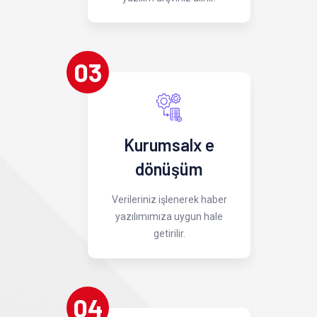
03
Kurumsalx e
dönüşüm
Verileriniz işlenerek haber
yazılımımıza uygun hale
getirilir.
04