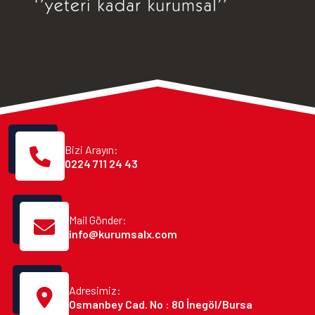
Bizi Arayın:
0224 711 24 43
Mail Gönder:
info@kurumsalx.com
Adresimiz:
Osmanbey Cad. No : 80 İnegöl/Bursa