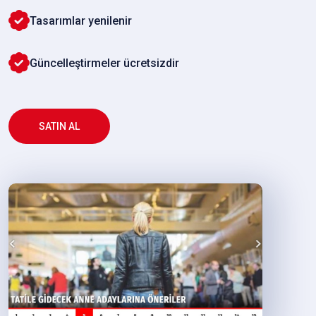
Tasarımlar yenilenir
Güncelleştirmeler ücretsizdir
SATIN AL