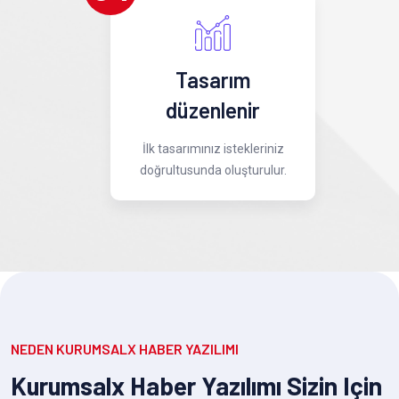
Tasarım
düzenlenir
İlk tasarımınız istekleriniz
doğrultusunda oluşturulur.
NEDEN KURUMSALX HABER YAZILIMI
Kurumsalx Haber Yazılımı Sizin Için