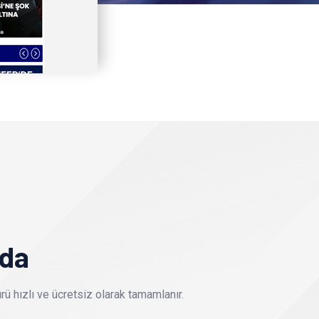
nda
ü hızlı ve ücretsiz olarak tamamlanır.