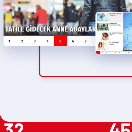
32
45