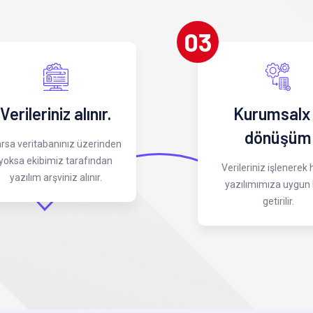
03
Verileriniz alınır.
Kurumsalx
dönüşüm
rsa veritabanınız üzerinden
yoksa ekibimiz tarafından
Verileriniz işlenerek
yazılım arşviniz alınır.
yazılımımıza uygun 
getirilir.