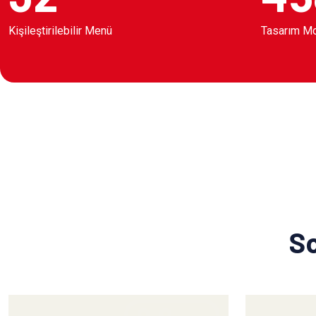
Kişileştirilebilir Menü
Tasarım M
So