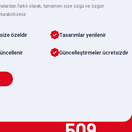
malardan farklı olarak, tamamen size özgü ve özgün
turabilirsiniz.
size özeldir
Tasarımlar yenilenir
güncellenir
Güncelleştirmeler ücretsizdir
L
509