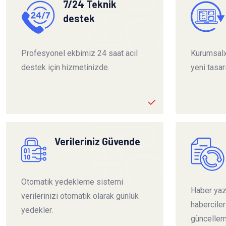
7/24 Teknik
destek
Profesyonel ekbimiz 24 saat acil
Kurumsalx
destek için hizmetinizde.
yeni tasar
Verileriniz Güvende
Otomatik yedekleme sistemi
Haber yazı
verilerinizi otomatik olarak günlük
habercile
yedekler.
güncelleme