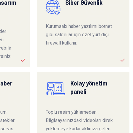
tasarım
Siber Güvenlik
Kurumsalx haber yazılımı botnet
ler
gibi saldırılar için özel yurt dışı
ri
firewall kullanır.
ebilir
siniz.
haber
Kolay yönetim
paneli
 tüm
Toplu resim yüklemeden ,
stekler.
Bilgisayarınızdaki videoları direk
 servis
yüklemeye kadar aklınıza gelen