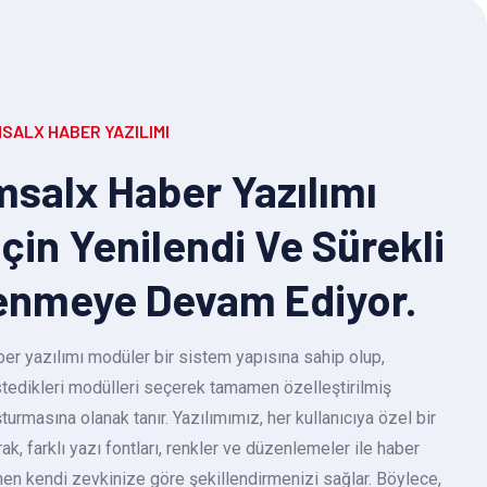
SALX HABER YAZILIMI
salx Haber Yazılımı
Için Yenilendi Ve Sürekli
enmeye Devam Ediyor.
r yazılımı modüler bir sistem yapısına sahip olup,
 istedikleri modülleri seçerek tamamen özelleştirilmiş
turmasına olanak tanır. Yazılımımız, her kullanıcıya özel bir
k, farklı yazı fontları, renkler ve düzenlemeler ile haber
en kendi zevkinize göre şekillendirmenizi sağlar. Böylece,