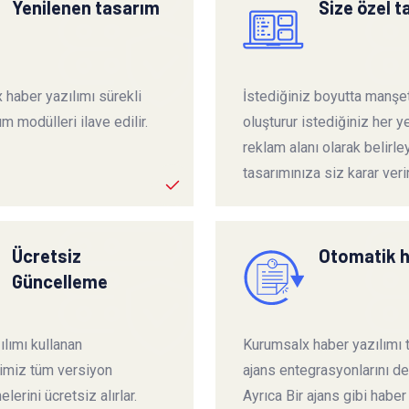
Yenilenen tasarım
Size özel 
 haber yazılımı sürekli
İstediğiniz boyutta manşet
ım modülleri ilave edilir.
oluşturur istediğiniz her ye
reklam alanı olarak belirley
tasarımınıza siz karar verir
Ücretsiz
Otomatik 
Güncelleme
lımı kullanan
Kurumsalx haber yazılımı
rimiz tüm versiyon
ajans entegrasyonlarını de
lerini ücretsiz alırlar.
Ayrıca Bir ajans gibi haber