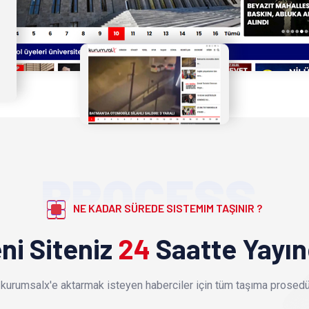
PROCESS
NE KADAR SÜREDE SISTEMIM TAŞINIR ?
ni Siteniz
24
Saatte Yayı
kurumsalx'e aktarmak isteyen haberciler için tüm taşıma prosedür