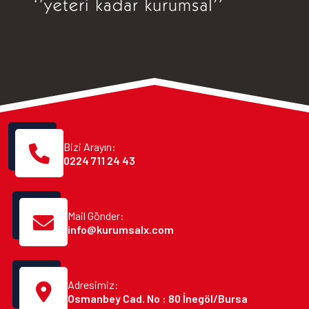
Bizi Arayın:
0224 711 24 43
Mail Gönder:
info@kurumsalx.com
Adresimiz:
Osmanbey Cad. No : 80 İnegöl/Bursa