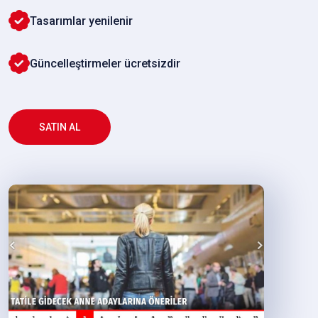
Tasarımlar yenilenir
Güncelleştirmeler ücretsizdir
SATIN AL