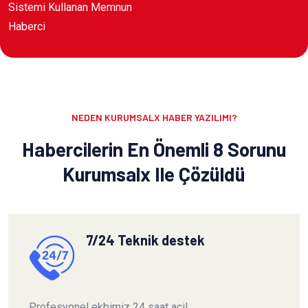
Sistemi Kullanan Memnun
Haberci
NEDEN KURUMSALX HABER YAZILIMI?
Habercilerin En Önemli 8 Sorunu
Kurumsalx Ile Çözüldü
7/24 Teknik destek
Profesyonel ekbimiz 24 saat acil