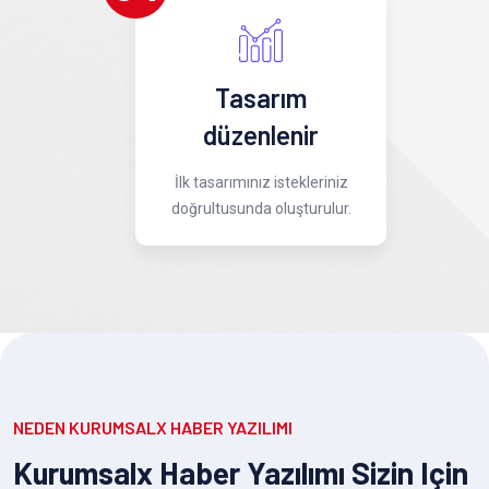
Tasarım
düzenlenir
İlk tasarımınız istekleriniz
doğrultusunda oluşturulur.
NEDEN KURUMSALX HABER YAZILIMI
Kurumsalx Haber Yazılımı Sizin Için