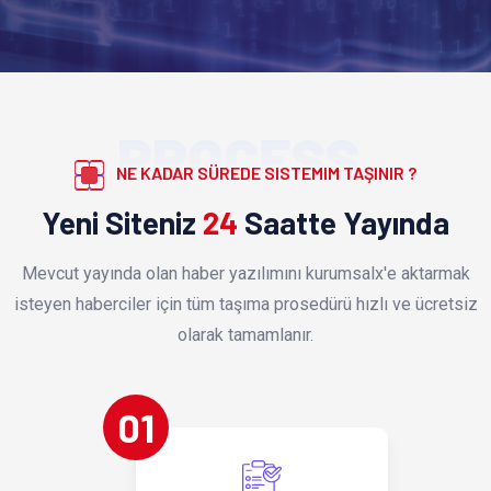
PROCESS
NE KADAR SÜREDE SISTEMIM TAŞINIR ?
Yeni Siteniz
24
Saatte Yayında
Mevcut yayında olan haber yazılımını kurumsalx'e aktarmak
isteyen haberciler için tüm taşıma prosedürü hızlı ve ücretsiz
olarak tamamlanır.
01