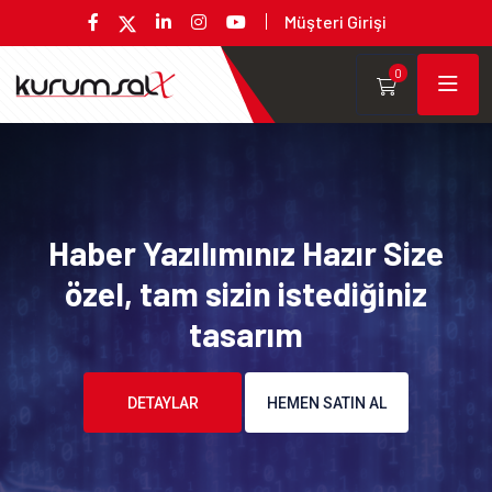
Müşteri Girişi
0
Haber Yazılımınız Hazır Size
özel, tam sizin istediğiniz
tasarım
DETAYLAR
HEMEN SATIN AL