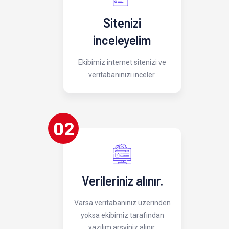
Sitenizi
inceleyelim
Ekibimiz internet sitenizi ve
veritabanınızı inceler.
02
Verileriniz alınır.
Varsa veritabanınız üzerinden
yoksa ekibimiz tarafından
yazılım arşviniz alınır.