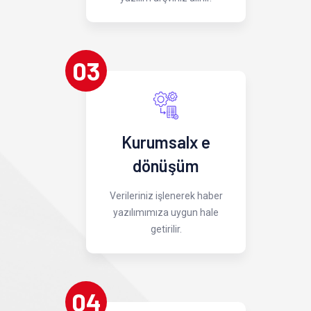
03
Kurumsalx e
dönüşüm
Verileriniz işlenerek haber
yazılımımıza uygun hale
getirilir.
04