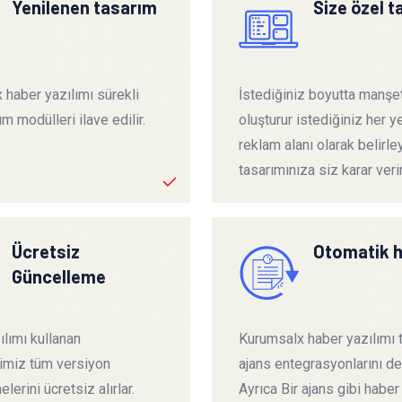
Yenilenen tasarım
Size özel 
 haber yazılımı sürekli
İstediğiniz boyutta manşet
ım modülleri ilave edilir.
oluşturur istediğiniz her ye
reklam alanı olarak belirley
tasarımınıza siz karar verir
Ücretsiz
Otomatik 
Güncelleme
lımı kullanan
Kurumsalx haber yazılımı
rimiz tüm versiyon
ajans entegrasyonlarını de
lerini ücretsiz alırlar.
Ayrıca Bir ajans gibi haber