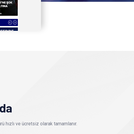
nda
ü hızlı ve ücretsiz olarak tamamlanır.