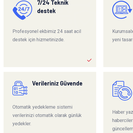
7/24 Teknik
destek
Profesyonel ekbimiz 24 saat acil
Kurumsalx
destek için hizmetinizde.
yeni tasar
Verileriniz Güvende
Otomatik yedekleme sistemi
Haber yazı
verilerinizi otomatik olarak günlük
habercile
yedekler.
güncelleme