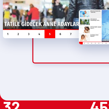
32
45