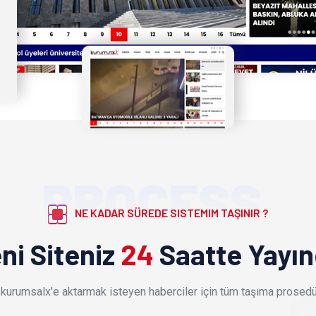
PROCESS
NE KADAR SÜREDE SISTEMIM TAŞINIR ?
ni Siteniz
24
Saatte Yayı
kurumsalx'e aktarmak isteyen haberciler için tüm taşıma prosedür