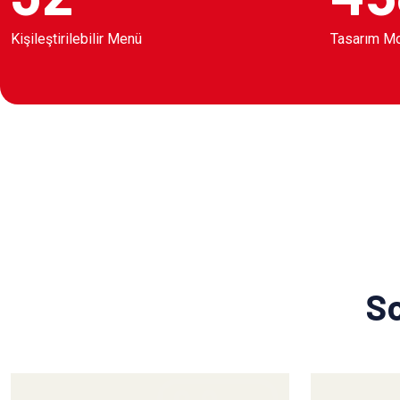
Kişileştirilebilir Menü
Tasarım M
So