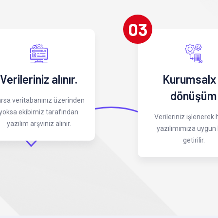
03
Verileriniz alınır.
Kurumsalx
dönüşüm
rsa veritabanınız üzerinden
yoksa ekibimiz tarafından
Verileriniz işlenerek
yazılım arşviniz alınır.
yazılımımıza uygun 
getirilir.