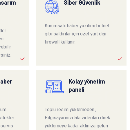
tasarım
Siber Güvenlik
Kurumsalx haber yazılımı botnet
ler
gibi saldırılar için özel yurt dışı
ri
firewall kullanır.
ebilir
siniz.
haber
Kolay yönetim
paneli
 tüm
Toplu resim yüklemeden ,
stekler.
Bilgisayarınızdaki videoları direk
 servis
yüklemeye kadar aklınıza gelen