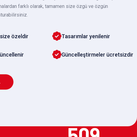
malardan farklı olarak, tamamen size özgü ve özgün
turabilirsiniz.
size özeldir
Tasarımlar yenilenir
güncellenir
Güncelleştirmeler ücretsizdir
L
509