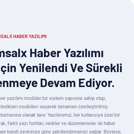
SALX HABER YAZILIMI
salx Haber Yazılımı
Için Yenilendi Ve Sürekli
enmeye Devam Ediyor.
r yazılımı modüler bir sistem yapısına sahip olup,
 istedikleri modülleri seçerek tamamen özelleştirilmiş
turmasına olanak tanır. Yazılımımız, her kullanıcıya özel bir
k, farklı yazı fontları, renkler ve düzenlemeler ile haber
en kendi zevkinize göre şekillendirmenizi sağlar. Böylece,