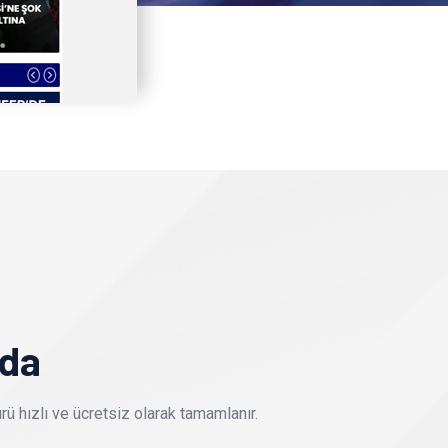
nda
ü hızlı ve ücretsiz olarak tamamlanır.