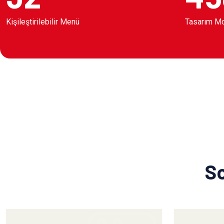
Kişileştirilebilir Menü
Tasarım M
So