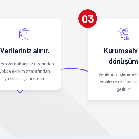
03
Verileriniz alınır.
Kurumsalx
dönüşüm
rsa veritabanınız üzerinden
yoksa ekibimiz tarafından
Verileriniz işlenerek
yazılım arşviniz alınır.
yazılımımıza uygun 
getirilir.