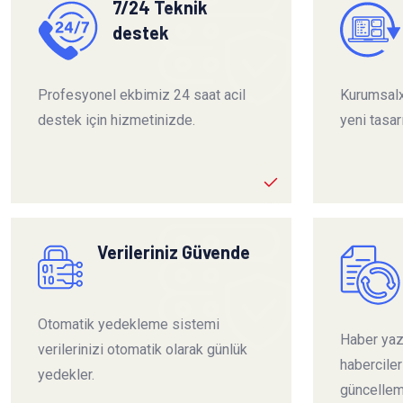
7/24 Teknik
destek
Profesyonel ekbimiz 24 saat acil
Kurumsalx
destek için hizmetinizde.
yeni tasar
Verileriniz Güvende
Otomatik yedekleme sistemi
Haber yazı
verilerinizi otomatik olarak günlük
habercile
yedekler.
güncelleme