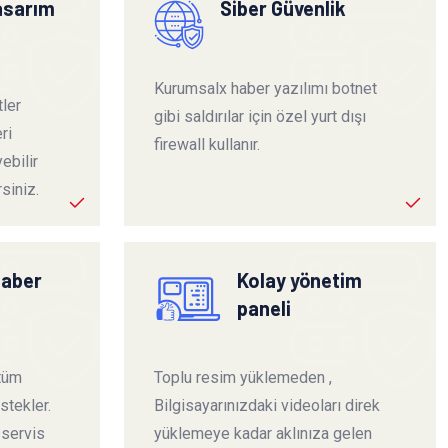
tasarım
Siber Güvenlik
Kurumsalx haber yazılımı botnet
ler
gibi saldırılar için özel yurt dışı
ri
firewall kullanır.
ebilir
siniz.
haber
Kolay yönetim
paneli
 tüm
Toplu resim yüklemeden ,
stekler.
Bilgisayarınızdaki videoları direk
 servis
yüklemeye kadar aklınıza gelen