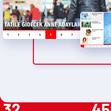
32
45