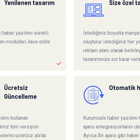
Yenilenen tasarım
Size özel 
 haber yazılımı sürekli
İstediğiniz boyutta manşet
ım modülleri ilave edilir.
oluşturur istediğiniz her ye
reklam alanı olarak belirley
tasarımınıza siz karar verir
Ücretsiz
Otomatik 
Güncelleme
lımı kullanan
Kurumsalx haber yazılımı
rimiz tüm versiyon
ajans entegrasyonlarını de
lerini ücretsiz alırlar.
Ayrıca Bir ajans gibi haber