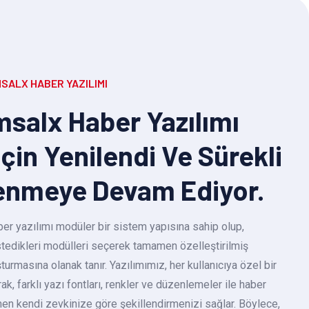
SALX HABER YAZILIMI
salx Haber Yazılımı
Için Yenilendi Ve Sürekli
enmeye Devam Ediyor.
r yazılımı modüler bir sistem yapısına sahip olup,
 istedikleri modülleri seçerek tamamen özelleştirilmiş
turmasına olanak tanır. Yazılımımız, her kullanıcıya özel bir
k, farklı yazı fontları, renkler ve düzenlemeler ile haber
en kendi zevkinize göre şekillendirmenizi sağlar. Böylece,