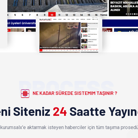
PROCESS
NE KADAR SÜREDE SISTEMIM TAŞINIR ?
ni Siteniz
24
Saatte Yayı
kurumsalx'e aktarmak isteyen haberciler için tüm taşıma prosedür