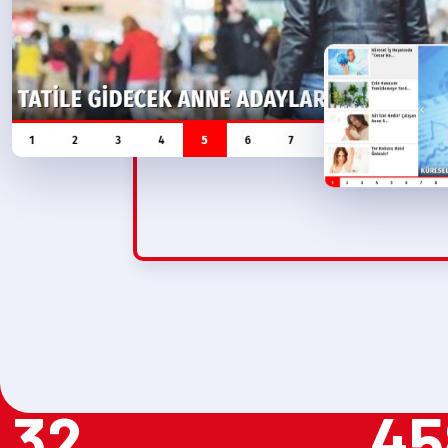
32
45