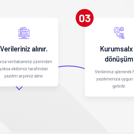
03
Verileriniz alınır.
Kurumsalx
dönüşüm
rsa veritabanınız üzerinden
yoksa ekibimiz tarafından
Verileriniz işlenerek
yazılım arşviniz alınır.
yazılımımıza uygun 
getirilir.