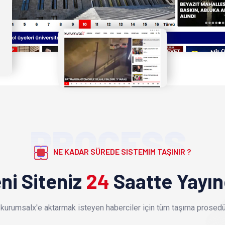
PROCESS
NE KADAR SÜREDE SISTEMIM TAŞINIR ?
ni Siteniz
24
Saatte Yayı
kurumsalx'e aktarmak isteyen haberciler için tüm taşıma prosedür