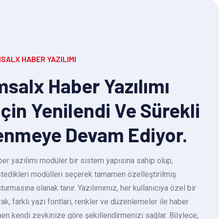
SALX HABER YAZILIMI
salx Haber Yazılımı
Için Yenilendi Ve Sürekli
enmeye Devam Ediyor.
r yazılımı modüler bir sistem yapısına sahip olup,
 istedikleri modülleri seçerek tamamen özelleştirilmiş
turmasına olanak tanır. Yazılımımız, her kullanıcıya özel bir
k, farklı yazı fontları, renkler ve düzenlemeler ile haber
en kendi zevkinize göre şekillendirmenizi sağlar. Böylece,