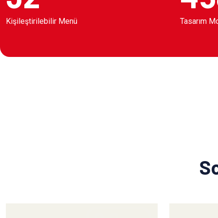
Kişileştirilebilir Menü
Tasarım M
So