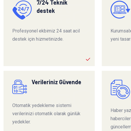
7/24 Teknik
destek
Profesyonel ekbimiz 24 saat acil
Kurumsalx
destek için hizmetinizde.
yeni tasar
Verileriniz Güvende
Otomatik yedekleme sistemi
Haber yazı
verilerinizi otomatik olarak günlük
habercile
yedekler.
güncelleme