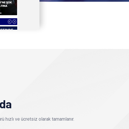
nda
ü hızlı ve ücretsiz olarak tamamlanır.