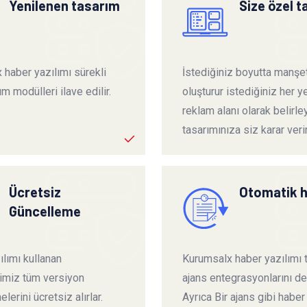
Yenilenen tasarım
Size özel 
 haber yazılımı sürekli
İstediğiniz boyutta manşet
ım modülleri ilave edilir.
oluşturur istediğiniz her ye
reklam alanı olarak belirley
tasarımınıza siz karar verir
Ücretsiz
Otomatik 
Güncelleme
lımı kullanan
Kurumsalx haber yazılımı
rimiz tüm versiyon
ajans entegrasyonlarını de
lerini ücretsiz alırlar.
Ayrıca Bir ajans gibi haber