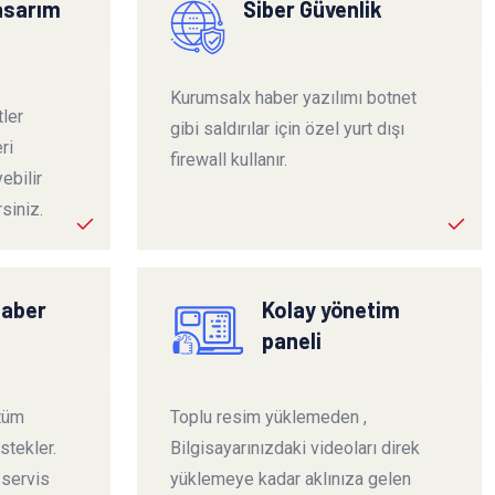
tasarım
Siber Güvenlik
Kurumsalx haber yazılımı botnet
ler
gibi saldırılar için özel yurt dışı
ri
firewall kullanır.
ebilir
siniz.
haber
Kolay yönetim
paneli
 tüm
Toplu resim yüklemeden ,
stekler.
Bilgisayarınızdaki videoları direk
 servis
yüklemeye kadar aklınıza gelen