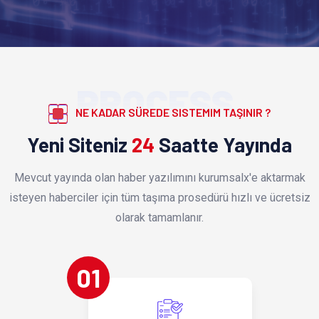
PROCESS
NE KADAR SÜREDE SISTEMIM TAŞINIR ?
Yeni Siteniz
24
Saatte Yayında
Mevcut yayında olan haber yazılımını kurumsalx'e aktarmak
isteyen haberciler için tüm taşıma prosedürü hızlı ve ücretsiz
olarak tamamlanır.
01