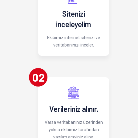
Sitenizi
inceleyelim
Ekibimiz internet sitenizi ve
veritabanınızı inceler.
02
Verileriniz alınır.
Varsa veritabanınız üzerinden
yoksa ekibimiz tarafından
yazılım arşviniz alınır.