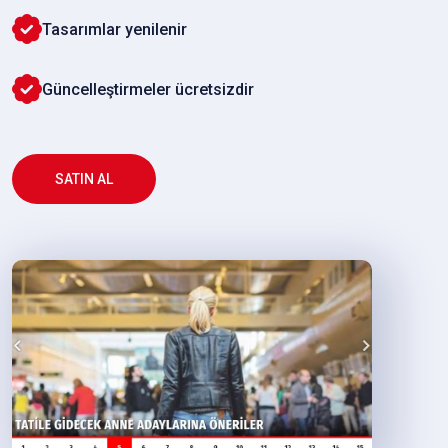
Tasarımlar yenilenir
Güncelleştirmeler ücretsizdir
SATIN AL