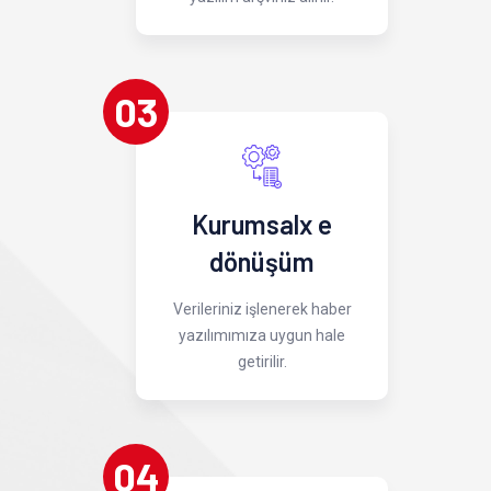
03
Kurumsalx e
dönüşüm
Verileriniz işlenerek haber
yazılımımıza uygun hale
getirilir.
04