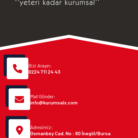
Bizi Arayın:
0224 711 24 43
Mail Gönder:
info@kurumsalx.com
Adresimiz:
Osmanbey Cad. No : 80 İnegöl/Bursa