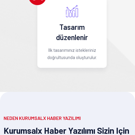
Tasarım
düzenlenir
İlk tasarımınız istekleriniz
doğrultusunda oluşturulur.
NEDEN KURUMSALX HABER YAZILIMI
Kurumsalx Haber Yazılımı Sizin Için