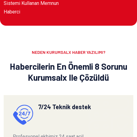
Sistemi Kullanan Memnun
Haberci
NEDEN KURUMSALX HABER YAZILIMI?
Habercilerin En Önemli 8 Sorunu
Kurumsalx Ile Çözüldü
7/24 Teknik destek
Profesyonel ekbimiz 24 saat acil