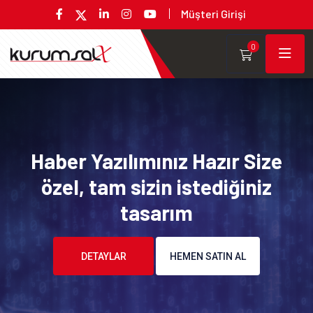
Müşteri Girişi
0
Haber Yazılımınız Hazır Size
özel, tam sizin istediğiniz
tasarım
DETAYLAR
HEMEN SATIN AL