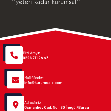
Bizi Arayın:
0224 711 24 43
Mail Gönder:
info@kurumsalx.com
Adresimiz:
Osmanbey Cad. No : 80 İnegöl/Bursa