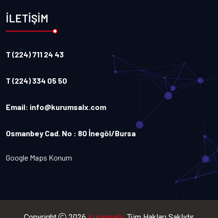
İLETİŞİM
T (224) 711 24 43
T (224) 334 05 50
Email:
info@kurumsalx.com
Osmanbey Cad. No : 80 İnegöl/Bursa
Google Maps Konum
Copyright
2026
Kurumsalx
. Tüm Hakları Saklıdır.