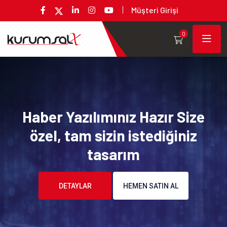
Müşteri Girişi
0
Haber Yazılımınız Hazır Size
özel, tam sizin istediğiniz
tasarım
DETAYLAR
HEMEN SATIN AL