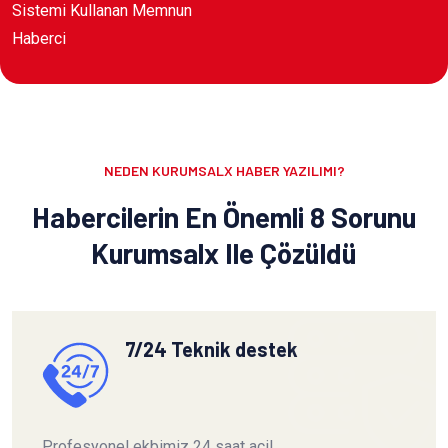
Sistemi Kullanan Memnun
Haberci
NEDEN KURUMSALX HABER YAZILIMI?
Habercilerin En Önemli 8 Sorunu
Kurumsalx Ile Çözüldü
7/24 Teknik destek
Profesyonel ekbimiz 24 saat acil