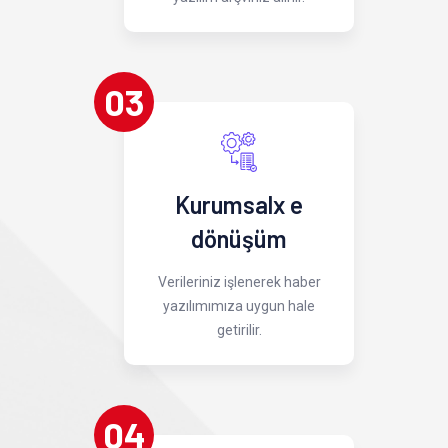
03
Kurumsalx e
dönüşüm
Verileriniz işlenerek haber
yazılımımıza uygun hale
getirilir.
04