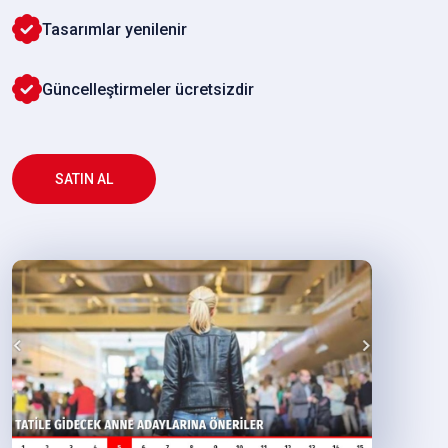
Tasarımlar yenilenir
Güncelleştirmeler ücretsizdir
SATIN AL