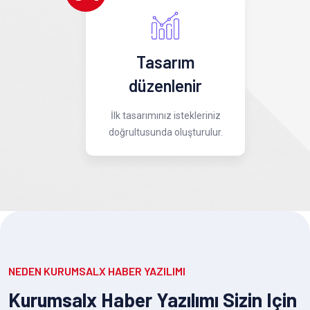
Tasarım
düzenlenir
İlk tasarımınız istekleriniz
doğrultusunda oluşturulur.
NEDEN KURUMSALX HABER YAZILIMI
Kurumsalx Haber Yazılımı Sizin Için