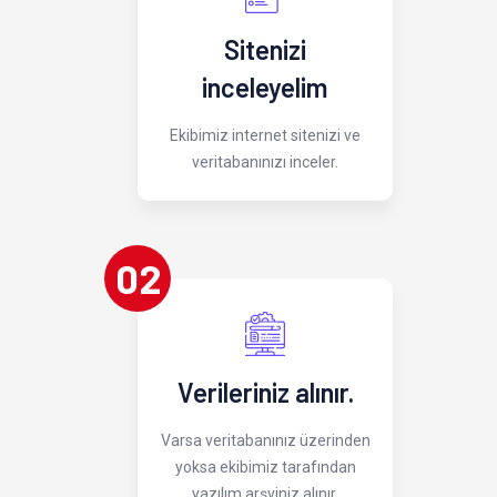
Sitenizi
inceleyelim
Ekibimiz internet sitenizi ve
veritabanınızı inceler.
02
Verileriniz alınır.
Varsa veritabanınız üzerinden
yoksa ekibimiz tarafından
yazılım arşviniz alınır.