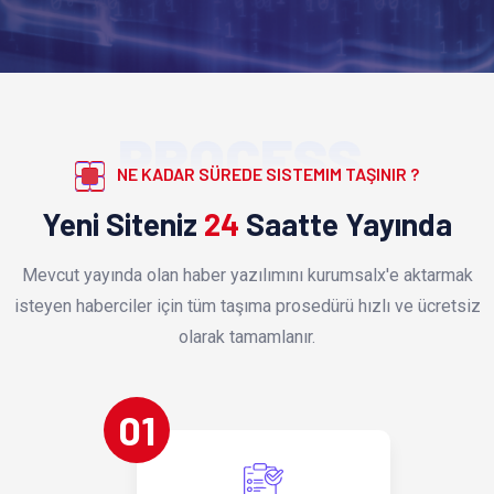
PROCESS
NE KADAR SÜREDE SISTEMIM TAŞINIR ?
Yeni Siteniz
24
Saatte Yayında
Mevcut yayında olan haber yazılımını kurumsalx'e aktarmak
isteyen haberciler için tüm taşıma prosedürü hızlı ve ücretsiz
olarak tamamlanır.
01