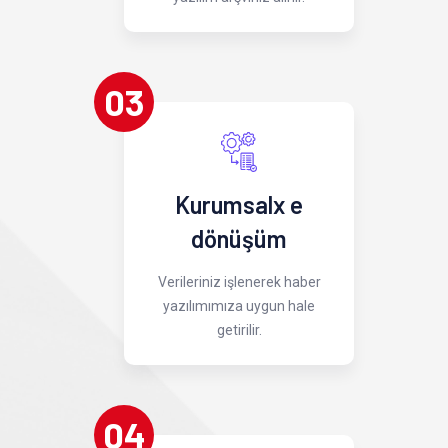
03
Kurumsalx e
dönüşüm
Verileriniz işlenerek haber
yazılımımıza uygun hale
getirilir.
04