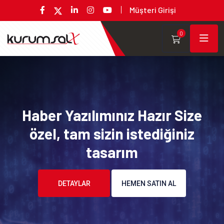
Müşteri Girişi
0
Haber Yazılımınız Hazır Size
özel, tam sizin istediğiniz
tasarım
DETAYLAR
HEMEN SATIN AL