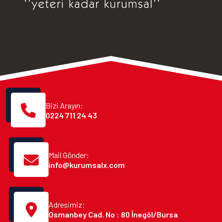
Bizi Arayın:
0224 711 24 43
Mail Gönder:
info@kurumsalx.com
Adresimiz:
Osmanbey Cad. No : 80 İnegöl/Bursa