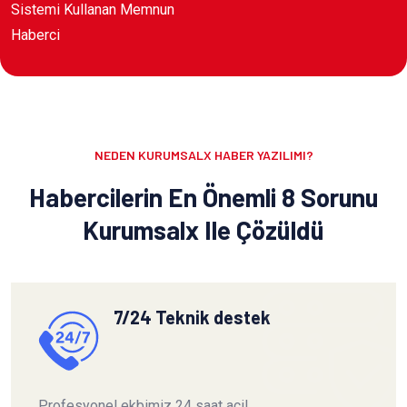
Sistemi Kullanan Memnun
Haberci
NEDEN KURUMSALX HABER YAZILIMI?
Habercilerin En Önemli 8 Sorunu
Kurumsalx Ile Çözüldü
7/24 Teknik destek
Profesyonel ekbimiz 24 saat acil