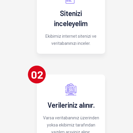
Sitenizi
inceleyelim
Ekibimiz internet sitenizi ve
veritabanınızı inceler.
02
Verileriniz alınır.
Varsa veritabanınız üzerinden
yoksa ekibimiz tarafından
yazılım arşviniz alınır.