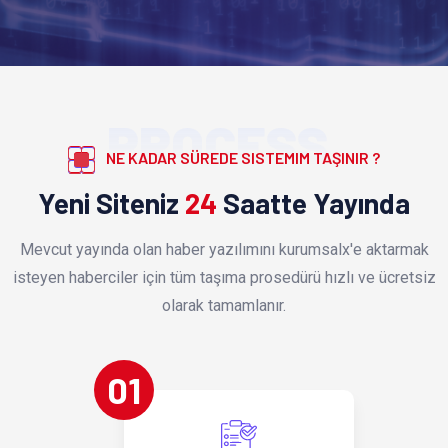
PROCESS
NE KADAR SÜREDE SISTEMIM TAŞINIR ?
Yeni Siteniz
24
Saatte Yayında
Mevcut yayında olan haber yazılımını kurumsalx'e aktarmak
isteyen haberciler için tüm taşıma prosedürü hızlı ve ücretsiz
olarak tamamlanır.
01