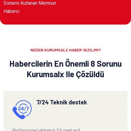
Sistemi Kullanan Memnun
Haberci
NEDEN KURUMSALX HABER YAZILIMI?
Habercilerin En Önemli 8 Sorunu
Kurumsalx Ile Çözüldü
7/24 Teknik destek
Profesyonel ekbimiz 24 saat acil