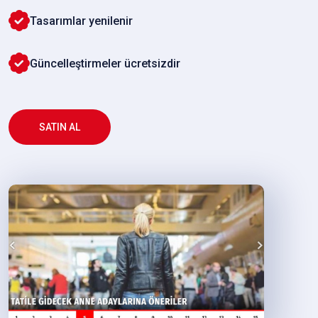
Tasarımlar yenilenir
Güncelleştirmeler ücretsizdir
SATIN AL