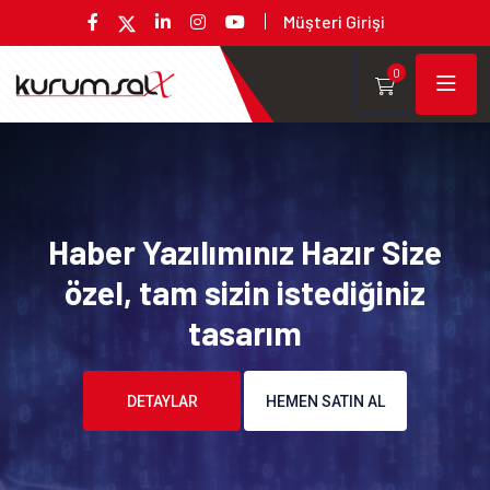
Müşteri Girişi
0
Haber Yazılımınız Hazır Size
özel, tam sizin istediğiniz
tasarım
DETAYLAR
HEMEN SATIN AL