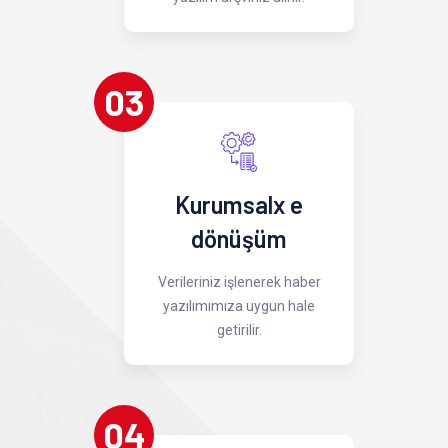
03
Kurumsalx e
dönüşüm
Verileriniz işlenerek haber
yazılımımıza uygun hale
getirilir.
04