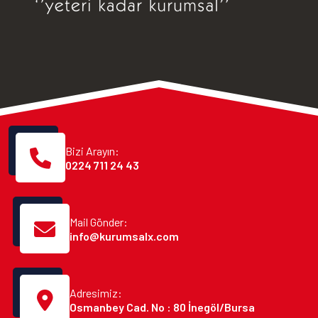
Bizi Arayın:
0224 711 24 43
Mail Gönder:
info@kurumsalx.com
Adresimiz:
Osmanbey Cad. No : 80 İnegöl/Bursa