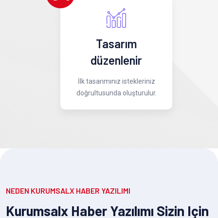
Tasarım
düzenlenir
İlk tasarımınız istekleriniz
doğrultusunda oluşturulur.
NEDEN KURUMSALX HABER YAZILIMI
Kurumsalx Haber Yazılımı Sizin Için