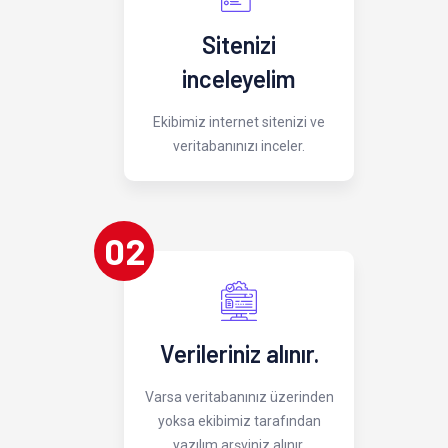
Sitenizi
inceleyelim
Ekibimiz internet sitenizi ve
veritabanınızı inceler.
02
Verileriniz alınır.
Varsa veritabanınız üzerinden
yoksa ekibimiz tarafından
yazılım arşviniz alınır.