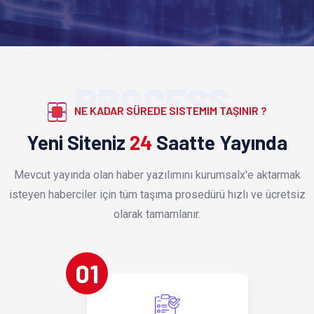
PROCESS
NE KADAR SÜREDE SISTEMIM TAŞINIR ?
Yeni Siteniz
24
Saatte Yayında
Mevcut yayında olan haber yazılımını kurumsalx'e aktarmak
isteyen haberciler için tüm taşıma prosedürü hızlı ve ücretsiz
olarak tamamlanır.
01