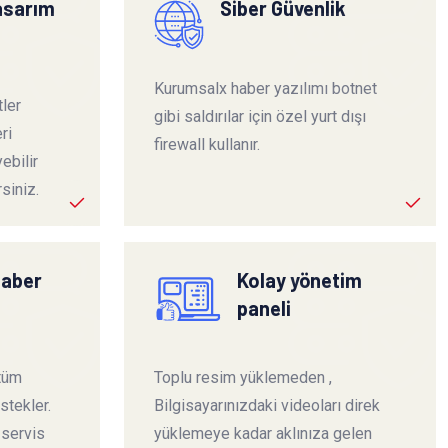
tasarım
Siber Güvenlik
Kurumsalx haber yazılımı botnet
ler
gibi saldırılar için özel yurt dışı
ri
firewall kullanır.
ebilir
siniz.
haber
Kolay yönetim
paneli
 tüm
Toplu resim yüklemeden ,
stekler.
Bilgisayarınızdaki videoları direk
 servis
yüklemeye kadar aklınıza gelen