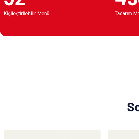
Kişileştirilebilir Menü
Tasarım M
So