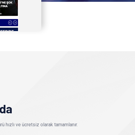
nda
ü hızlı ve ücretsiz olarak tamamlanır.