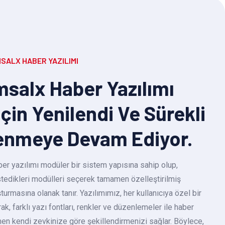
SALX HABER YAZILIMI
salx Haber Yazılımı
Için Yenilendi Ve Sürekli
enmeye Devam Ediyor.
r yazılımı modüler bir sistem yapısına sahip olup,
 istedikleri modülleri seçerek tamamen özelleştirilmiş
turmasına olanak tanır. Yazılımımız, her kullanıcıya özel bir
k, farklı yazı fontları, renkler ve düzenlemeler ile haber
en kendi zevkinize göre şekillendirmenizi sağlar. Böylece,