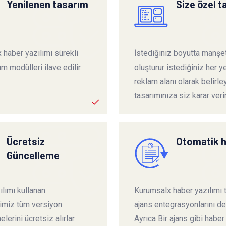
Yenilenen tasarım
Size özel 
 haber yazılımı sürekli
İstediğiniz boyutta manşet
ım modülleri ilave edilir.
oluşturur istediğiniz her ye
reklam alanı olarak belirley
tasarımınıza siz karar verir
Ücretsiz
Otomatik 
Güncelleme
lımı kullanan
Kurumsalx haber yazılımı
rimiz tüm versiyon
ajans entegrasyonlarını de
lerini ücretsiz alırlar.
Ayrıca Bir ajans gibi haber