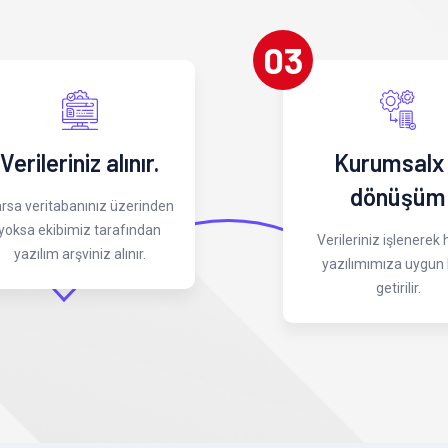
03
Verileriniz alınır.
Kurumsalx
dönüşüm
rsa veritabanınız üzerinden
yoksa ekibimiz tarafından
Verileriniz işlenerek
yazılım arşviniz alınır.
yazılımımıza uygun 
getirilir.