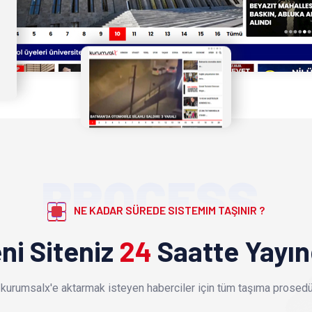
PROCESS
NE KADAR SÜREDE SISTEMIM TAŞINIR ?
ni Siteniz
24
Saatte Yayı
kurumsalx'e aktarmak isteyen haberciler için tüm taşıma prosedür