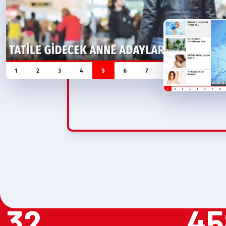
32
45