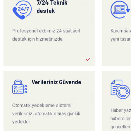
7/24 Teknik
destek
Profesyonel ekbimiz 24 saat acil
Kurumsalx
destek için hizmetinizde.
yeni tasar
Verileriniz Güvende
Otomatik yedekleme sistemi
Haber yazı
verilerinizi otomatik olarak günlük
habercile
yedekler.
güncelleme