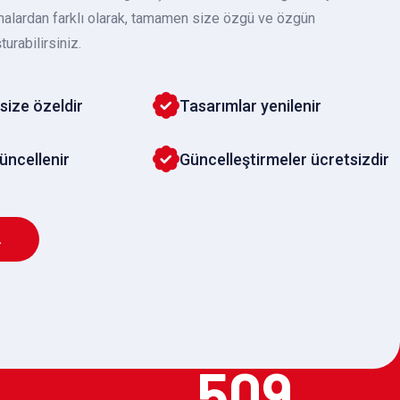
malardan farklı olarak, tamamen size özgü ve özgün
turabilirsiniz.
size özeldir
Tasarımlar yenilenir
güncellenir
Güncelleştirmeler ücretsizdir
L
509