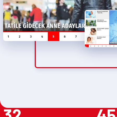
32
45