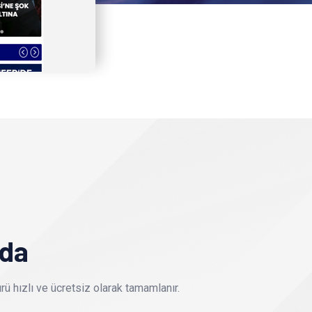
nda
ü hızlı ve ücretsiz olarak tamamlanır.