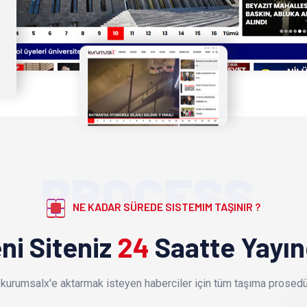
PROCESS
NE KADAR SÜREDE SISTEMIM TAŞINIR ?
ni Siteniz
24
Saatte Yayı
kurumsalx'e aktarmak isteyen haberciler için tüm taşıma prosedür