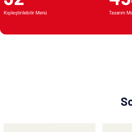
Kişileştirilebilir Menü
Tasarım M
So