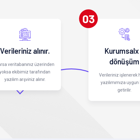
03
Verileriniz alınır.
Kurumsalx
dönüşüm
rsa veritabanınız üzerinden
yoksa ekibimiz tarafından
Verileriniz işlenerek
yazılım arşviniz alınır.
yazılımımıza uygun 
getirilir.