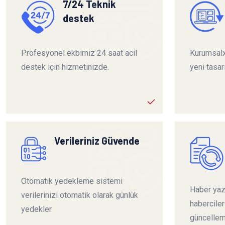
7/24 Teknik
destek
Profesyonel ekbimiz 24 saat acil
Kurumsalx
destek için hizmetinizde.
yeni tasar
Verileriniz Güvende
Otomatik yedekleme sistemi
Haber yazı
verilerinizi otomatik olarak günlük
habercile
yedekler.
güncelleme