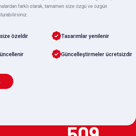
malardan farklı olarak, tamamen size özgü ve özgün
turabilirsiniz.
size özeldir
Tasarımlar yenilenir
güncellenir
Güncelleştirmeler ücretsizdir
L
509