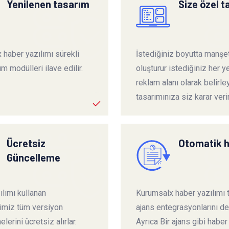
Yenilenen tasarım
Size özel 
 haber yazılımı sürekli
İstediğiniz boyutta manşet
ım modülleri ilave edilir.
oluşturur istediğiniz her ye
reklam alanı olarak belirley
tasarımınıza siz karar verir
Ücretsiz
Otomatik 
Güncelleme
lımı kullanan
Kurumsalx haber yazılımı
rimiz tüm versiyon
ajans entegrasyonlarını de
lerini ücretsiz alırlar.
Ayrıca Bir ajans gibi haber