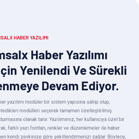
SALX HABER YAZILIMI
salx Haber Yazılımı
Için Yenilendi Ve Sürekli
enmeye Devam Ediyor.
r yazılımı modüler bir sistem yapısına sahip olup,
 istedikleri modülleri seçerek tamamen özelleştirilmiş
turmasına olanak tanır. Yazılımımız, her kullanıcıya özel bir
k, farklı yazı fontları, renkler ve düzenlemeler ile haber
en kendi zevkinize göre şekillendirmenizi sağlar. Böylece,