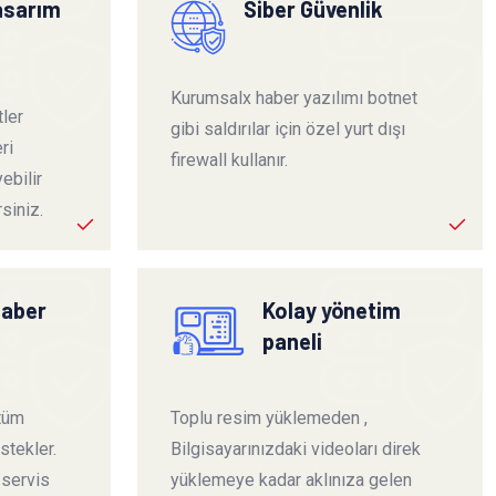
tasarım
Siber Güvenlik
Kurumsalx haber yazılımı botnet
ler
gibi saldırılar için özel yurt dışı
ri
firewall kullanır.
ebilir
siniz.
haber
Kolay yönetim
paneli
 tüm
Toplu resim yüklemeden ,
stekler.
Bilgisayarınızdaki videoları direk
 servis
yüklemeye kadar aklınıza gelen