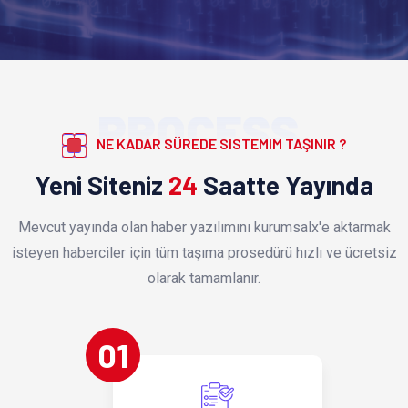
PROCESS
NE KADAR SÜREDE SISTEMIM TAŞINIR ?
Yeni Siteniz
24
Saatte Yayında
Mevcut yayında olan haber yazılımını kurumsalx'e aktarmak
isteyen haberciler için tüm taşıma prosedürü hızlı ve ücretsiz
olarak tamamlanır.
01