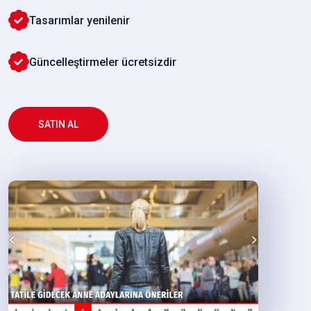
Tasarımlar yenilenir
Güncelleştirmeler ücretsizdir
SATIN AL