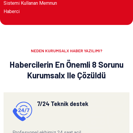
Sistemi Kullanan Memnun
Haberci
NEDEN KURUMSALX HABER YAZILIMI?
Habercilerin En Önemli 8 Sorunu
Kurumsalx Ile Çözüldü
7/24 Teknik destek
Profesyonel ekbimiz 24 saat acil