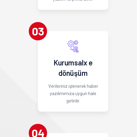
03
Kurumsalx e
dönüşüm
Verileriniz işlenerek haber
yazılımımıza uygun hale
getirilir.
04