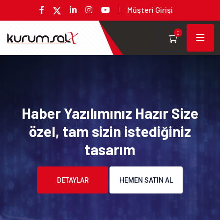
Müşteri Girişi
0
Haber Yazılımınız Hazır Size
özel, tam sizin istediğiniz
tasarım
DETAYLAR
HEMEN SATIN AL