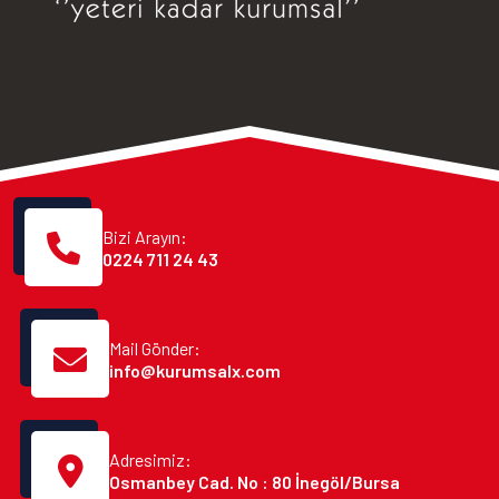
Bizi Arayın:
0224 711 24 43
Mail Gönder:
info@kurumsalx.com
Adresimiz:
Osmanbey Cad. No : 80 İnegöl/Bursa