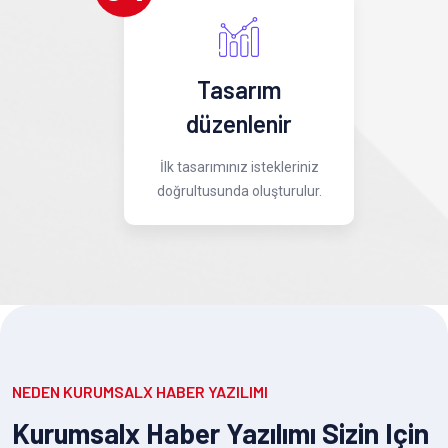
Tasarım
düzenlenir
İlk tasarımınız istekleriniz
doğrultusunda oluşturulur.
NEDEN KURUMSALX HABER YAZILIMI
Kurumsalx Haber Yazılımı Sizin Için