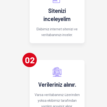
Sitenizi
inceleyelim
Ekibimiz internet sitenizi ve
veritabanınızı inceler.
02
Verileriniz alınır.
Varsa veritabanınız üzerinden
yoksa ekibimiz tarafından
yazılım arşviniz alınır.