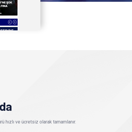
nda
ü hızlı ve ücretsiz olarak tamamlanır.