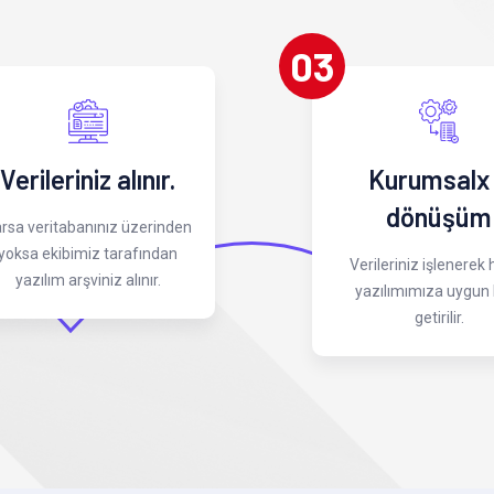
03
Verileriniz alınır.
Kurumsalx
dönüşüm
rsa veritabanınız üzerinden
yoksa ekibimiz tarafından
Verileriniz işlenerek
yazılım arşviniz alınır.
yazılımımıza uygun 
getirilir.