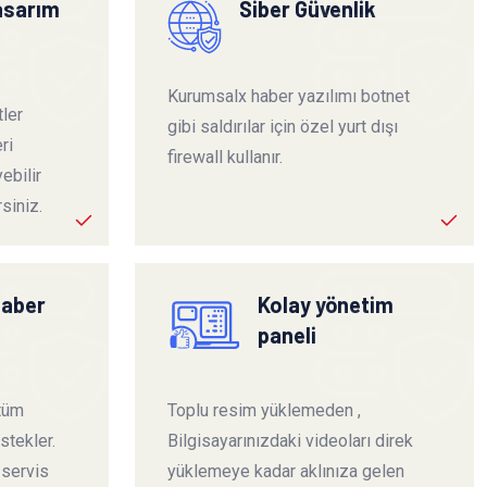
tasarım
Siber Güvenlik
Kurumsalx haber yazılımı botnet
ler
gibi saldırılar için özel yurt dışı
ri
firewall kullanır.
ebilir
siniz.
haber
Kolay yönetim
paneli
 tüm
Toplu resim yüklemeden ,
stekler.
Bilgisayarınızdaki videoları direk
 servis
yüklemeye kadar aklınıza gelen