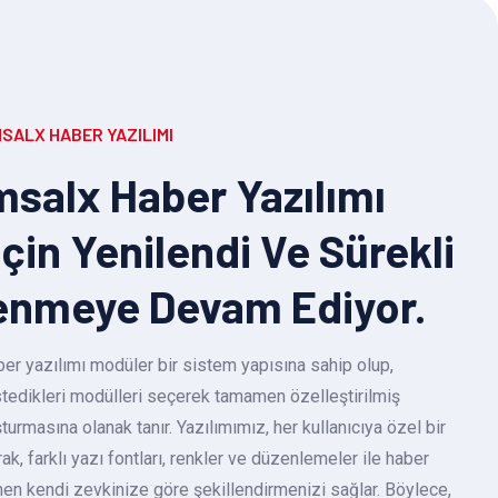
SALX HABER YAZILIMI
salx Haber Yazılımı
Için Yenilendi Ve Sürekli
enmeye Devam Ediyor.
r yazılımı modüler bir sistem yapısına sahip olup,
 istedikleri modülleri seçerek tamamen özelleştirilmiş
turmasına olanak tanır. Yazılımımız, her kullanıcıya özel bir
k, farklı yazı fontları, renkler ve düzenlemeler ile haber
en kendi zevkinize göre şekillendirmenizi sağlar. Böylece,