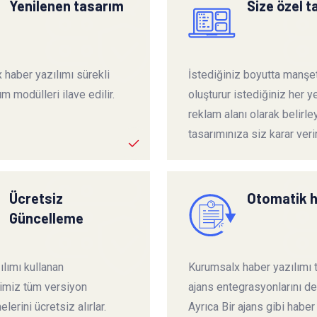
Yenilenen tasarım
Size özel 
 haber yazılımı sürekli
İstediğiniz boyutta manşet
ım modülleri ilave edilir.
oluşturur istediğiniz her ye
reklam alanı olarak belirley
tasarımınıza siz karar verir
Ücretsiz
Otomatik 
Güncelleme
lımı kullanan
Kurumsalx haber yazılımı
rimiz tüm versiyon
ajans entegrasyonlarını de
lerini ücretsiz alırlar.
Ayrıca Bir ajans gibi haber