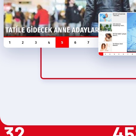
32
45