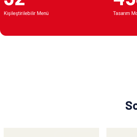
Kişileştirilebilir Menü
Tasarım M
So