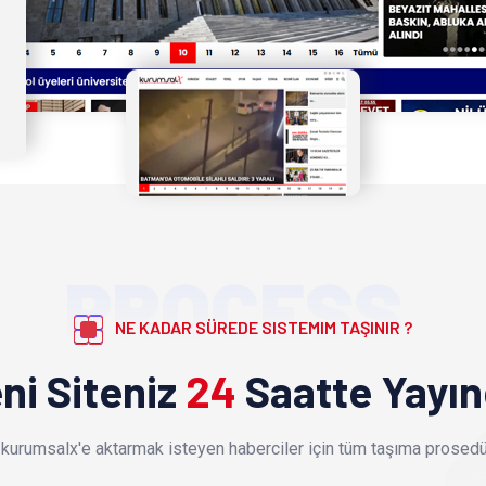
PROCESS
NE KADAR SÜREDE SISTEMIM TAŞINIR ?
ni Siteniz
24
Saatte Yayı
kurumsalx'e aktarmak isteyen haberciler için tüm taşıma prosedür