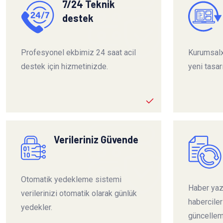
7/24 Teknik
destek
Profesyonel ekbimiz 24 saat acil
Kurumsalx
destek için hizmetinizde.
yeni tasar
Verileriniz Güvende
Otomatik yedekleme sistemi
Haber yazı
verilerinizi otomatik olarak günlük
habercile
yedekler.
güncelleme