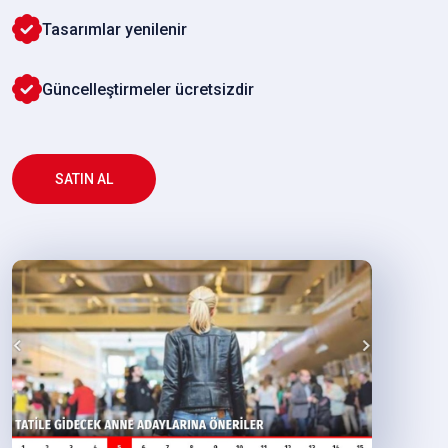
Tasarımlar yenilenir
Güncelleştirmeler ücretsizdir
SATIN AL