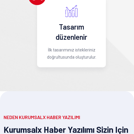
Tasarım
düzenlenir
İlk tasarımınız istekleriniz
doğrultusunda oluşturulur.
NEDEN KURUMSALX HABER YAZILIMI
Kurumsalx Haber Yazılımı Sizin Için