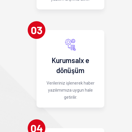
03
Kurumsalx e
dönüşüm
Verileriniz işlenerek haber
yazılımımıza uygun hale
getirilir.
04