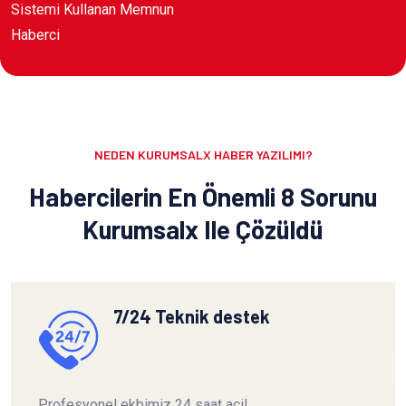
Sistemi Kullanan Memnun
Haberci
NEDEN KURUMSALX HABER YAZILIMI?
Habercilerin En Önemli 8 Sorunu
Kurumsalx Ile Çözüldü
7/24 Teknik destek
Profesyonel ekbimiz 24 saat acil