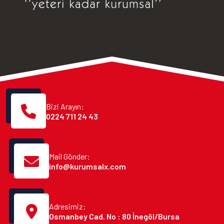
Bizi Arayın:
0224 711 24 43
Mail Gönder:
info@kurumsalx.com
Adresimiz:
Osmanbey Cad. No : 80 İnegöl/Bursa