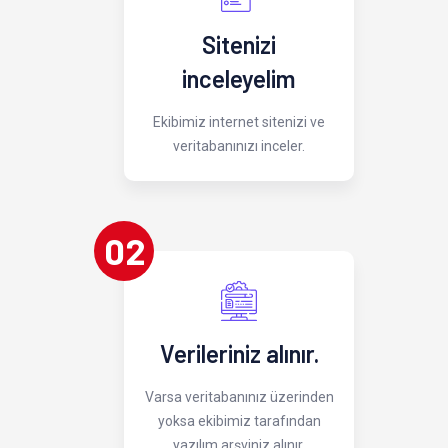
Sitenizi
inceleyelim
Ekibimiz internet sitenizi ve
veritabanınızı inceler.
02
Verileriniz alınır.
Varsa veritabanınız üzerinden
yoksa ekibimiz tarafından
yazılım arşviniz alınır.