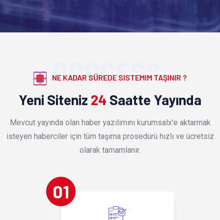
PROCESS
NE KADAR SÜREDE SISTEMIM TAŞINIR ?
Yeni Siteniz
24
Saatte Yayında
Mevcut yayında olan haber yazılımını kurumsalx'e aktarmak
isteyen haberciler için tüm taşıma prosedürü hızlı ve ücretsiz
olarak tamamlanır.
01