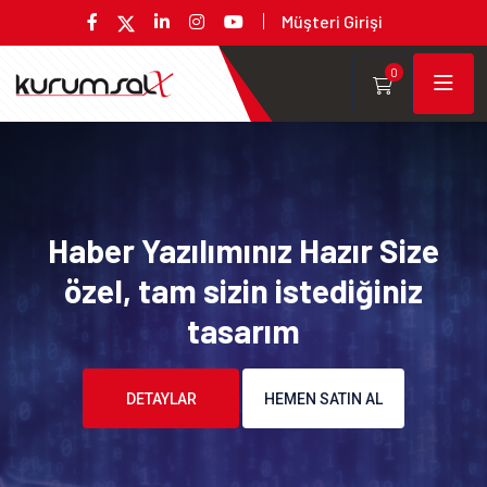
Müşteri Girişi
0
Haber Yazılımınız Hazır Size
özel, tam sizin istediğiniz
tasarım
DETAYLAR
HEMEN SATIN AL