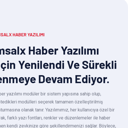
SALX HABER YAZILIMI
salx Haber Yazılımı
Için Yenilendi Ve Sürekli
enmeye Devam Ediyor.
r yazılımı modüler bir sistem yapısına sahip olup,
 istedikleri modülleri seçerek tamamen özelleştirilmiş
turmasına olanak tanır. Yazılımımız, her kullanıcıya özel bir
k, farklı yazı fontları, renkler ve düzenlemeler ile haber
en kendi zevkinize göre şekillendirmenizi sağlar. Böylece,