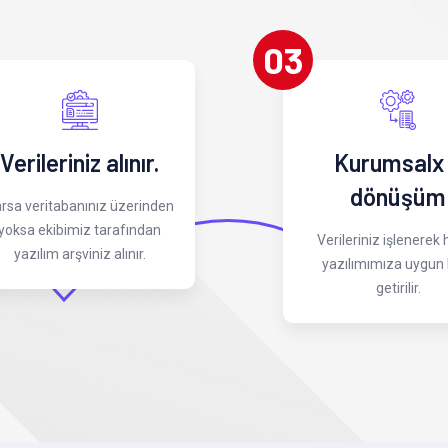
03
Verileriniz alınır.
Kurumsalx
dönüşüm
rsa veritabanınız üzerinden
yoksa ekibimiz tarafından
Verileriniz işlenerek
yazılım arşviniz alınır.
yazılımımıza uygun 
getirilir.