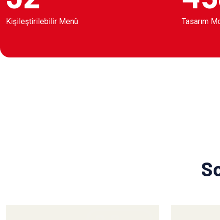
Kişileştirilebilir Menü
Tasarım M
So