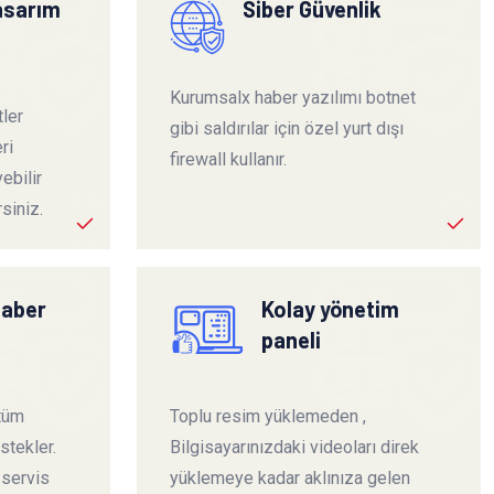
tasarım
Siber Güvenlik
Kurumsalx haber yazılımı botnet
ler
gibi saldırılar için özel yurt dışı
ri
firewall kullanır.
ebilir
siniz.
haber
Kolay yönetim
paneli
 tüm
Toplu resim yüklemeden ,
stekler.
Bilgisayarınızdaki videoları direk
 servis
yüklemeye kadar aklınıza gelen