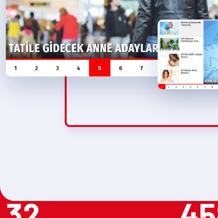
32
45