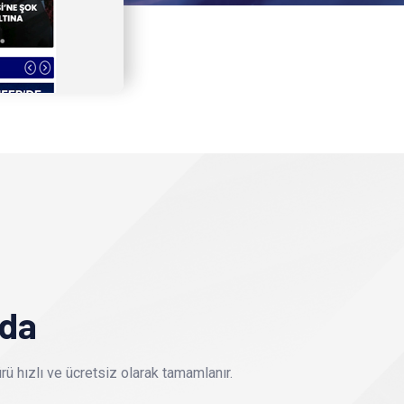
nda
ü hızlı ve ücretsiz olarak tamamlanır.