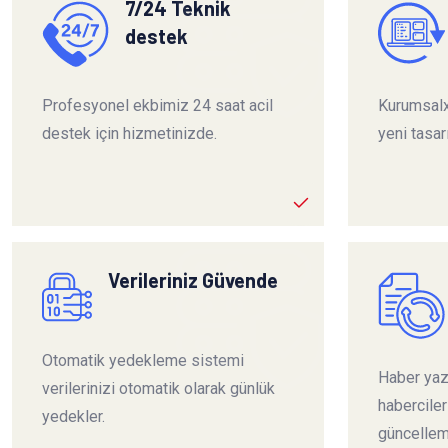
7/24 Teknik
destek
Profesyonel ekbimiz 24 saat acil
Kurumsalx
destek için hizmetinizde.
yeni tasar
Verileriniz Güvende
Otomatik yedekleme sistemi
Haber yazı
verilerinizi otomatik olarak günlük
habercile
yedekler.
güncelleme