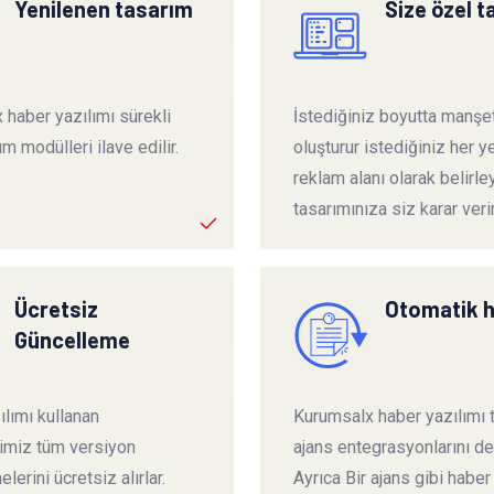
Yenilenen tasarım
Size özel 
 haber yazılımı sürekli
İstediğiniz boyutta manşet
ım modülleri ilave edilir.
oluşturur istediğiniz her ye
reklam alanı olarak belirley
tasarımınıza siz karar verir
Ücretsiz
Otomatik 
Güncelleme
lımı kullanan
Kurumsalx haber yazılımı
rimiz tüm versiyon
ajans entegrasyonlarını de
lerini ücretsiz alırlar.
Ayrıca Bir ajans gibi haber