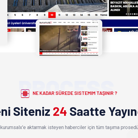
PROCESS
NE KADAR SÜREDE SISTEMIM TAŞINIR ?
ni Siteniz
24
Saatte Yayı
kurumsalx'e aktarmak isteyen haberciler için tüm taşıma prosedür