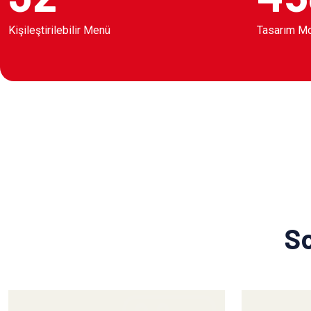
Kişileştirilebilir Menü
Tasarım M
So