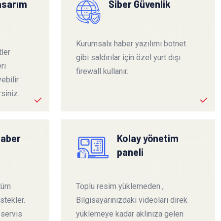
tasarım
Siber Güvenlik
Kurumsalx haber yazılımı botnet
ler
gibi saldırılar için özel yurt dışı
ri
firewall kullanır.
ebilir
siniz.
haber
Kolay yönetim
paneli
 tüm
Toplu resim yüklemeden ,
stekler.
Bilgisayarınızdaki videoları direk
 servis
yüklemeye kadar aklınıza gelen