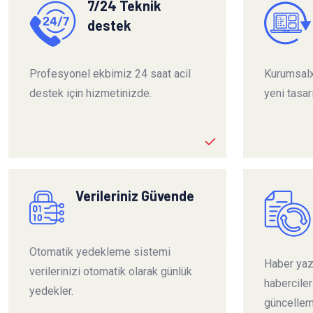
7/24 Teknik
destek
Profesyonel ekbimiz 24 saat acil
Kurumsalx
destek için hizmetinizde.
yeni tasar
Verileriniz Güvende
Otomatik yedekleme sistemi
Haber yazı
verilerinizi otomatik olarak günlük
habercile
yedekler.
güncelleme