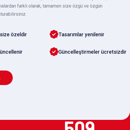
malardan farklı olarak, tamamen size özgü ve özgün
turabilirsiniz.
size özeldir
Tasarımlar yenilenir
güncellenir
Güncelleştirmeler ücretsizdir
L
509