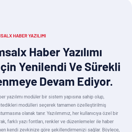
SALX HABER YAZILIMI
salx Haber Yazılımı
Için Yenilendi Ve Sürekli
enmeye Devam Ediyor.
r yazılımı modüler bir sistem yapısına sahip olup,
 istedikleri modülleri seçerek tamamen özelleştirilmiş
turmasına olanak tanır. Yazılımımız, her kullanıcıya özel bir
k, farklı yazı fontları, renkler ve düzenlemeler ile haber
en kendi zevkinize göre şekillendirmenizi sağlar. Böylece,