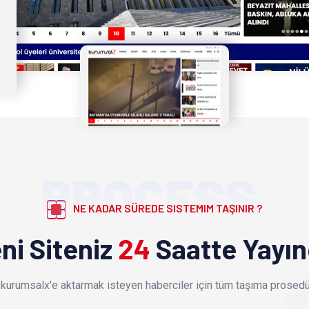
PROCESS
NE KADAR SÜREDE SISTEMIM TAŞINIR ?
ni Siteniz
24
Saatte Yayı
kurumsalx'e aktarmak isteyen haberciler için tüm taşıma prosedür