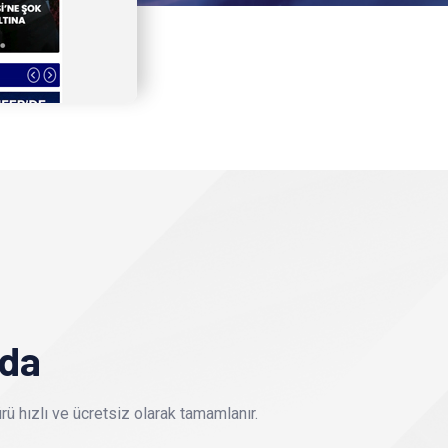
nda
ü hızlı ve ücretsiz olarak tamamlanır.