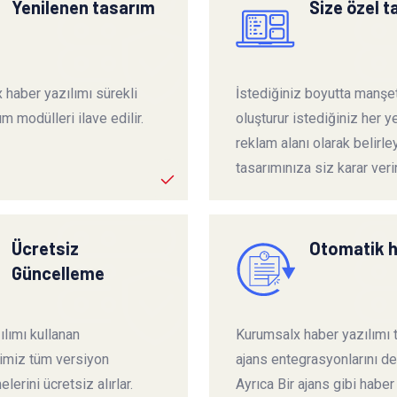
Yenilenen tasarım
Size özel 
 haber yazılımı sürekli
İstediğiniz boyutta manşet
ım modülleri ilave edilir.
oluşturur istediğiniz her ye
reklam alanı olarak belirley
tasarımınıza siz karar verir
Ücretsiz
Otomatik 
Güncelleme
lımı kullanan
Kurumsalx haber yazılımı
rimiz tüm versiyon
ajans entegrasyonlarını de
lerini ücretsiz alırlar.
Ayrıca Bir ajans gibi haber