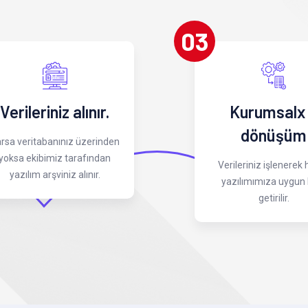
03
Verileriniz alınır.
Kurumsalx
dönüşüm
rsa veritabanınız üzerinden
yoksa ekibimiz tarafından
Verileriniz işlenerek
yazılım arşviniz alınır.
yazılımımıza uygun 
getirilir.