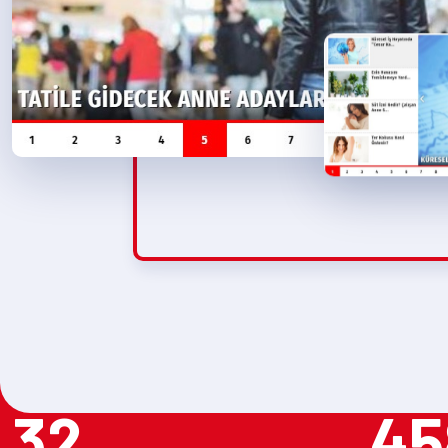
32
45