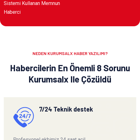
Sistemi Kullanan Memnun
Haberci
NEDEN KURUMSALX HABER YAZILIMI?
Habercilerin En Önemli 8 Sorunu
Kurumsalx Ile Çözüldü
7/24 Teknik destek
Profesyonel ekbimiz 24 saat acil