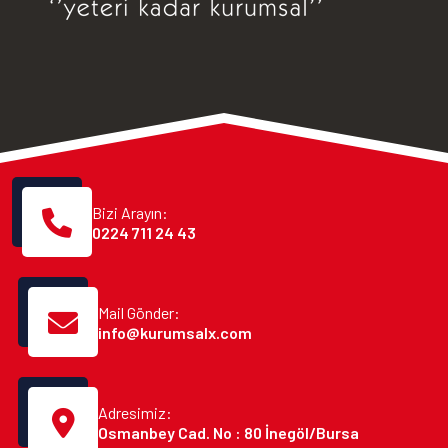
Bizi Arayın:
0224 711 24 43
Mail Gönder:
info@kurumsalx.com
Adresimiz:
Osmanbey Cad. No : 80 İnegöl/Bursa