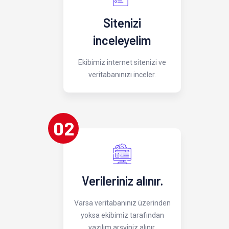
Sitenizi
inceleyelim
Ekibimiz internet sitenizi ve
veritabanınızı inceler.
02
Verileriniz alınır.
Varsa veritabanınız üzerinden
yoksa ekibimiz tarafından
yazılım arşviniz alınır.