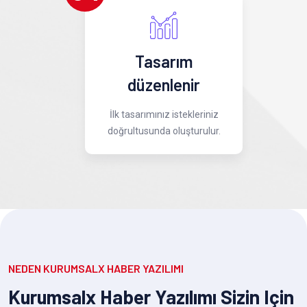
Tasarım
düzenlenir
İlk tasarımınız istekleriniz
doğrultusunda oluşturulur.
NEDEN KURUMSALX HABER YAZILIMI
Kurumsalx Haber Yazılımı Sizin Için