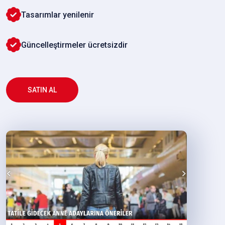
Tasarımlar yenilenir
Güncelleştirmeler ücretsizdir
SATIN AL