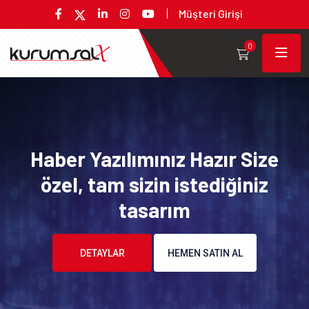
Müşteri Girişi
0
Haber Yazılımınız Hazır Size
özel, tam sizin istediğiniz
tasarım
DETAYLAR
HEMEN SATIN AL