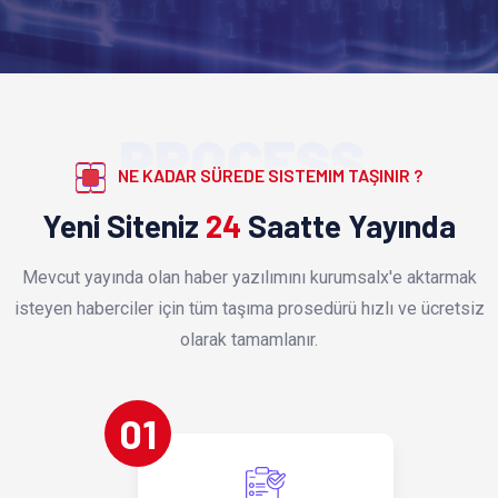
PROCESS
NE KADAR SÜREDE SISTEMIM TAŞINIR ?
Yeni Siteniz
24
Saatte Yayında
Mevcut yayında olan haber yazılımını kurumsalx'e aktarmak
isteyen haberciler için tüm taşıma prosedürü hızlı ve ücretsiz
olarak tamamlanır.
01