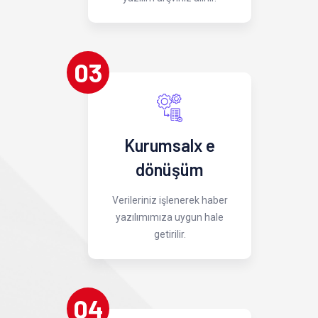
03
Kurumsalx e
dönüşüm
Verileriniz işlenerek haber
yazılımımıza uygun hale
getirilir.
04