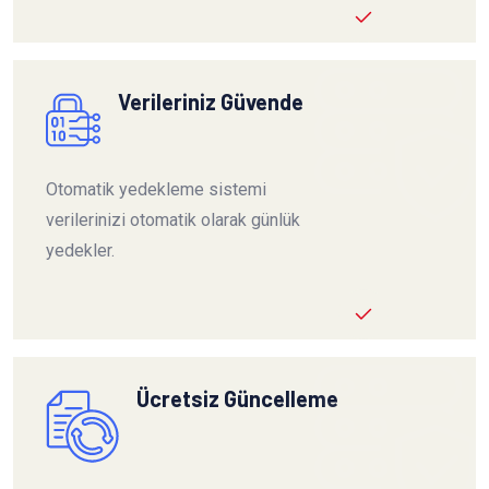
Verileriniz Güvende
Otomatik yedekleme sistemi
verilerinizi otomatik olarak günlük
yedekler.
Ücretsiz Güncelleme