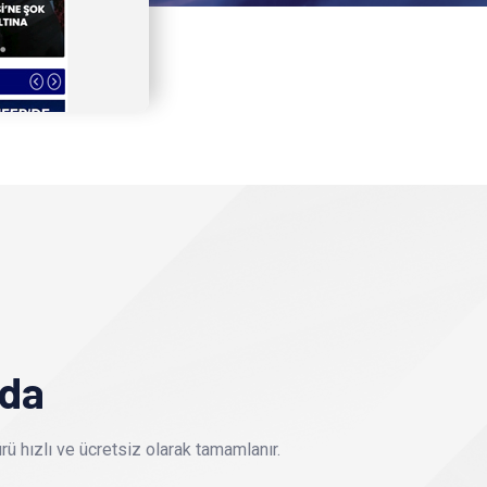
nda
ü hızlı ve ücretsiz olarak tamamlanır.