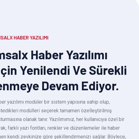
SALX HABER YAZILIMI
salx Haber Yazılımı
Için Yenilendi Ve Sürekli
enmeye Devam Ediyor.
r yazılımı modüler bir sistem yapısına sahip olup,
 istedikleri modülleri seçerek tamamen özelleştirilmiş
turmasına olanak tanır. Yazılımımız, her kullanıcıya özel bir
k, farklı yazı fontları, renkler ve düzenlemeler ile haber
en kendi zevkinize göre şekillendirmenizi sağlar. Böylece,