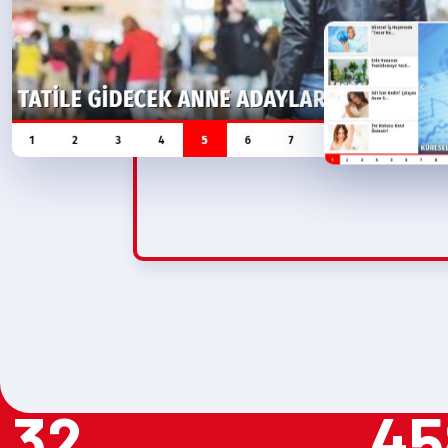
32
45