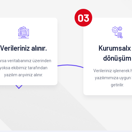
03
Verileriniz alınır.
Kurumsalx
dönüşüm
rsa veritabanınız üzerinden
yoksa ekibimiz tarafından
Verileriniz işlenerek
yazılım arşviniz alınır.
yazılımımıza uygun 
getirilir.