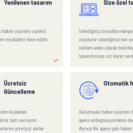
Yenilenen tasarım
Size özel 
 haber yazılımı sürekli
İstediğiniz boyutta manşet
ım modülleri ilave edilir.
oluşturur istediğiniz her ye
reklam alanı olarak belirley
tasarımınıza siz karar verir
Ücretsiz
Otomatik 
Güncelleme
lımı kullanan
Kurumsalx haber yazılımı
rimiz tüm versiyon
ajans entegrasyonlarını de
lerini ücretsiz alırlar.
Ayrıca Bir ajans gibi haber