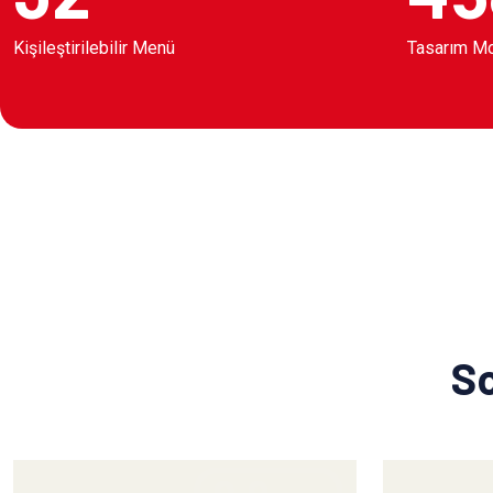
Kişileştirilebilir Menü
Tasarım M
So