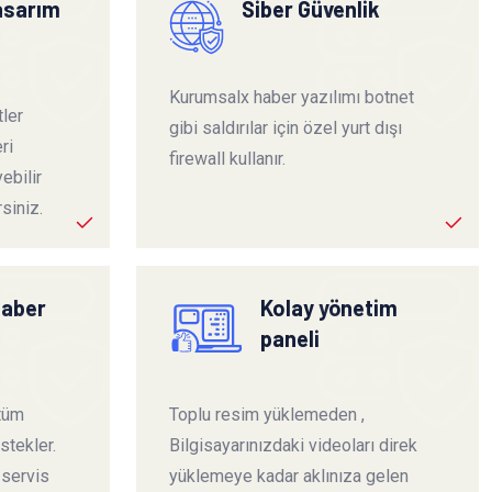
tasarım
Siber Güvenlik
Kurumsalx haber yazılımı botnet
ler
gibi saldırılar için özel yurt dışı
ri
firewall kullanır.
ebilir
siniz.
haber
Kolay yönetim
paneli
 tüm
Toplu resim yüklemeden ,
stekler.
Bilgisayarınızdaki videoları direk
 servis
yüklemeye kadar aklınıza gelen