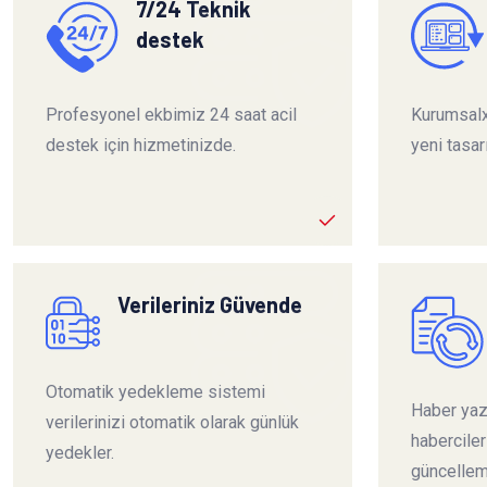
7/24 Teknik
destek
Profesyonel ekbimiz 24 saat acil
Kurumsalx
destek için hizmetinizde.
yeni tasar
Verileriniz Güvende
Otomatik yedekleme sistemi
Haber yazı
verilerinizi otomatik olarak günlük
habercile
yedekler.
güncelleme