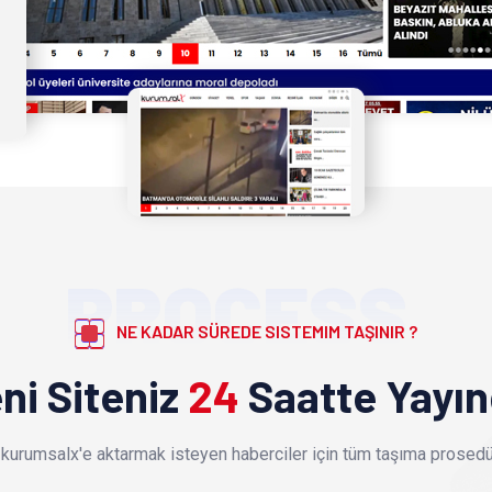
PROCESS
NE KADAR SÜREDE SISTEMIM TAŞINIR ?
ni Siteniz
24
Saatte Yayı
kurumsalx'e aktarmak isteyen haberciler için tüm taşıma prosedür