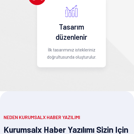
Tasarım
düzenlenir
İlk tasarımınız istekleriniz
doğrultusunda oluşturulur.
NEDEN KURUMSALX HABER YAZILIMI
Kurumsalx Haber Yazılımı Sizin Için