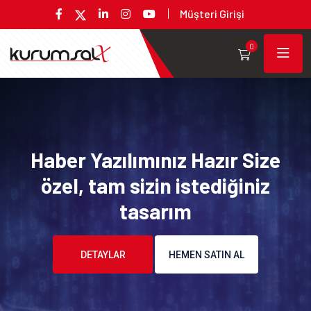
Müşteri Girişi
0
Haber Yazılımınız Hazır Size
özel, tam sizin istediğiniz
tasarım
DETAYLAR
HEMEN SATIN AL