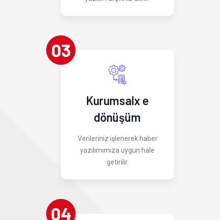
03
Kurumsalx e
dönüşüm
Verileriniz işlenerek haber
yazılımımıza uygun hale
getirilir.
04