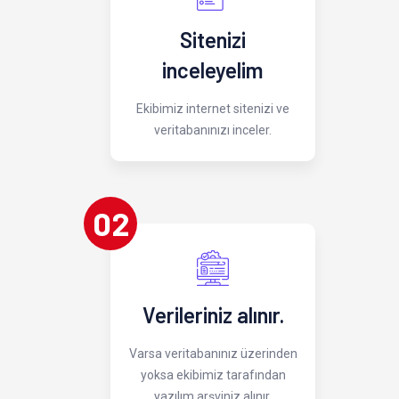
Sitenizi
inceleyelim
Ekibimiz internet sitenizi ve
veritabanınızı inceler.
02
Verileriniz alınır.
Varsa veritabanınız üzerinden
yoksa ekibimiz tarafından
yazılım arşviniz alınır.