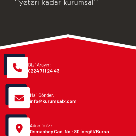
Bizi Arayın:
0224 711 24 43
Mail Gönder:
info@kurumsalx.com
Adresimiz:
Osmanbey Cad. No : 80 İnegöl/Bursa