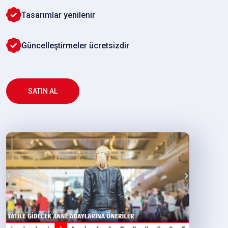
Tasarımlar yenilenir
Güncelleştirmeler ücretsizdir
SATIN AL