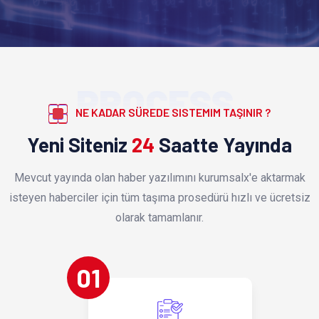
PROCESS
NE KADAR SÜREDE SISTEMIM TAŞINIR ?
Yeni Siteniz
24
Saatte Yayında
Mevcut yayında olan haber yazılımını kurumsalx'e aktarmak
isteyen haberciler için tüm taşıma prosedürü hızlı ve ücretsiz
olarak tamamlanır.
01