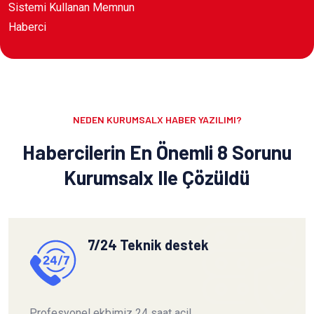
Sistemi Kullanan Memnun
Haberci
NEDEN KURUMSALX HABER YAZILIMI?
Habercilerin En Önemli 8 Sorunu
Kurumsalx Ile Çözüldü
7/24 Teknik destek
Profesyonel ekbimiz 24 saat acil