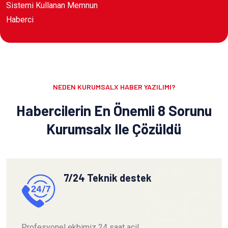
Sistemi Kullanan Memnun
Haberci
NEDEN KURUMSALX HABER YAZILIMI?
Habercilerin En Önemli 8 Sorunu
Kurumsalx Ile Çözüldü
7/24 Teknik destek
Profesyonel ekbimiz 24 saat acil