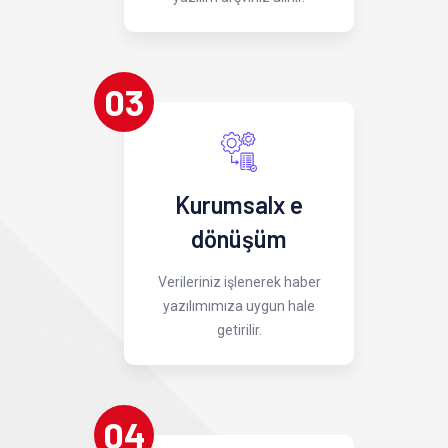
03
Kurumsalx e
dönüşüm
Verileriniz işlenerek haber
yazılımımıza uygun hale
getirilir.
04