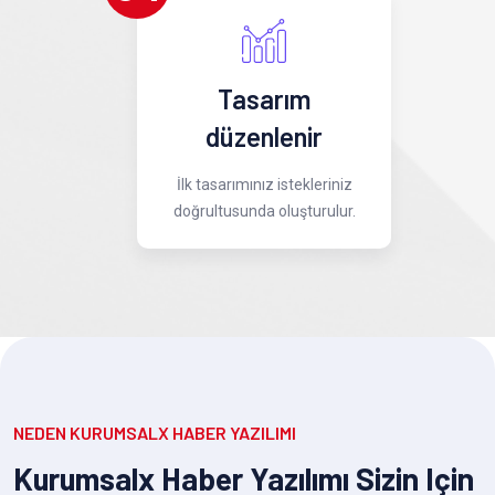
Tasarım
düzenlenir
İlk tasarımınız istekleriniz
doğrultusunda oluşturulur.
NEDEN KURUMSALX HABER YAZILIMI
Kurumsalx Haber Yazılımı Sizin Için