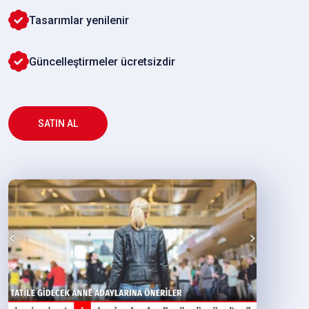
Tasarımlar yenilenir
Güncelleştirmeler ücretsizdir
SATIN AL