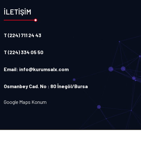
İLETİŞİM
T (224) 711 24 43
T (224) 334 05 50
Email:
info@kurumsalx.com
Osmanbey Cad. No : 80 İnegöl/Bursa
Google Maps Konum
Copyright
2026
Kurumsalx
. Tüm Hakları Saklıdır.