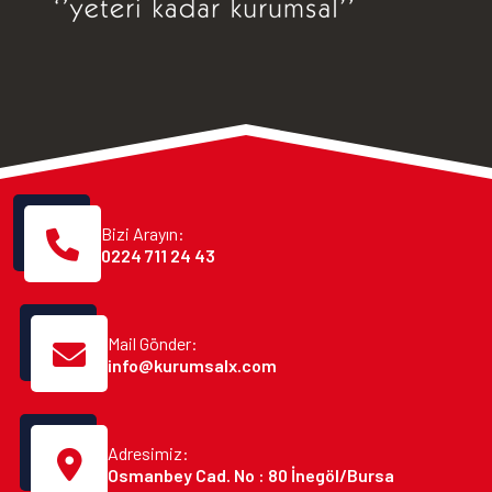
Bizi Arayın:
0224 711 24 43
Mail Gönder:
info@kurumsalx.com
Adresimiz:
Osmanbey Cad. No : 80 İnegöl/Bursa