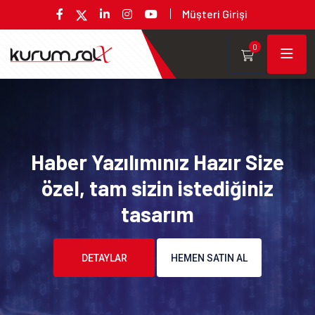
Müşteri Girişi
0
Haber Yazılımınız Hazır Size
özel, tam sizin istediğiniz
tasarım
DETAYLAR
HEMEN SATIN AL