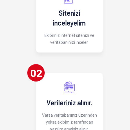
Sitenizi
inceleyelim
Ekibimiz internet sitenizi ve
veritabanınızı inceler.
02
Verileriniz alınır.
Varsa veritabanınız üzerinden
yoksa ekibimiz tarafından
yazılım arşviniz alınır.