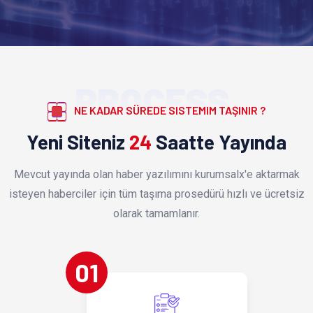
PROCESS
NE KADAR SÜREDE SISTEMIM TAŞINIR ?
Yeni Siteniz
24
Saatte Yayında
Mevcut yayında olan haber yazılımını kurumsalx'e aktarmak
isteyen haberciler için tüm taşıma prosedürü hızlı ve ücretsiz
olarak tamamlanır.
01