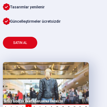
Tasarımlar yenilenir
Güncelleştirmeler ücretsizdir
SATIN AL