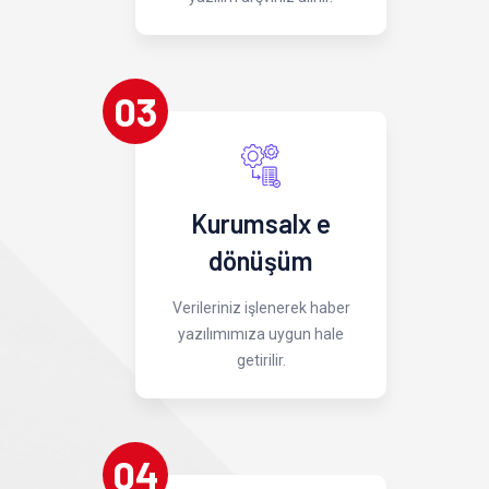
03
Kurumsalx e
dönüşüm
Verileriniz işlenerek haber
yazılımımıza uygun hale
getirilir.
04