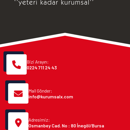
Bizi Arayın:
0224 711 24 43
Mail Gönder:
info@kurumsalx.com
Adresimiz:
Osmanbey Cad. No : 80 İnegöl/Bursa