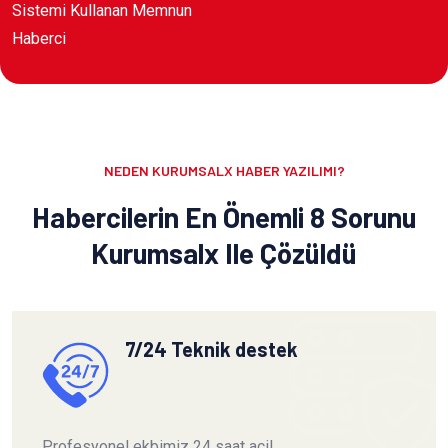
Sistemi Kullanan Memnun
Haberci
NEDEN KURUMSALX HABER YAZILIMI?
Habercilerin En Önemli 8 Sorunu
Kurumsalx Ile Çözüldü
7/24 Teknik destek
Profesyonel ekbimiz 24 saat acil