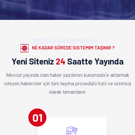
PROCESS
NE KADAR SÜREDE SISTEMIM TAŞINIR ?
Yeni Siteniz
24
Saatte Yayında
Mevcut yayında olan haber yazılımını kurumsalx'e aktarmak
isteyen haberciler için tüm taşıma prosedürü hızlı ve ücretsiz
olarak tamamlanır.
01