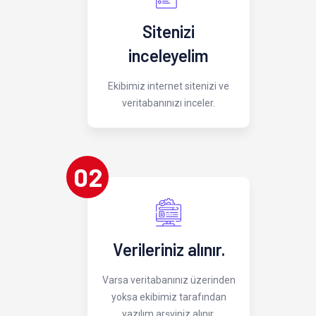
Sitenizi
inceleyelim
Ekibimiz internet sitenizi ve
veritabanınızı inceler.
02
Verileriniz alınır.
Varsa veritabanınız üzerinden
yoksa ekibimiz tarafından
yazılım arşviniz alınır.