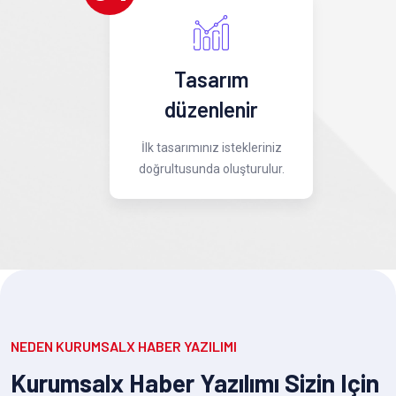
Tasarım
düzenlenir
İlk tasarımınız istekleriniz
doğrultusunda oluşturulur.
NEDEN KURUMSALX HABER YAZILIMI
Kurumsalx Haber Yazılımı Sizin Için