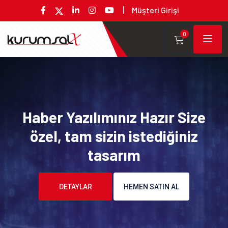
Müşteri Girişi
0
Haber Yazılımınız Hazır Size
özel, tam sizin istediğiniz
tasarım
DETAYLAR
HEMEN SATIN AL